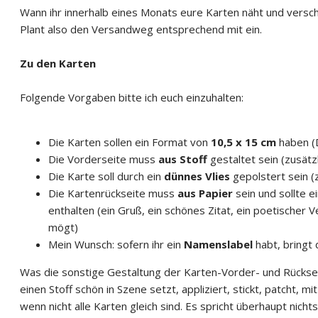
Wann ihr innerhalb eines Monats eure Karten näht und versc
Plant also den Versandweg entsprechend mit ein.
Zu den Karten
Folgende Vorgaben bitte ich euch einzuhalten:
Die Karten sollen ein Format von
10,5 x 15 cm
haben (
Die Vorderseite muss
aus Stoff
gestaltet sein (zusätzl
Die Karte soll durch ein
dünnes Vlies
gepolstert sein (z
Die Kartenrückseite muss
aus Papier
sein und sollte 
enthalten (ein Gruß, ein schönes Zitat, ein poetischer Ve
mögt)
Mein Wunsch: sofern ihr ein
Namenslabel
habt, bringt 
Was die sonstige Gestaltung der Karten-Vorder- und Rückseite
einen Stoff schön in Szene setzt, appliziert, stickt, patcht, 
wenn nicht alle Karten gleich sind. Es spricht überhaupt nich