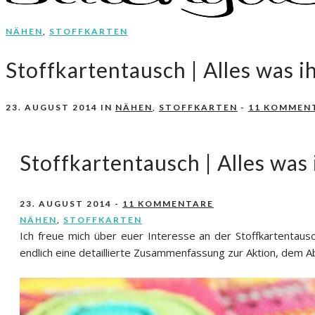
NÄHEN
,
STOFFKARTEN
Nähen, Häkeln, Selbermachen.
stitchydoo
Stoffkartentausch | Alles was i
23. AUGUST 2014
IN
NÄHEN
,
STOFFKARTEN
-
11 KOMMEN
Stoffkartentausch | Alles was
23. AUGUST 2014
-
11 KOMMENTARE
NÄHEN
,
STOFFKARTEN
Ich freue mich über euer Interesse an der Stoffkartentaus
endlich eine detaillierte Zusammenfassung zur Aktion, dem A