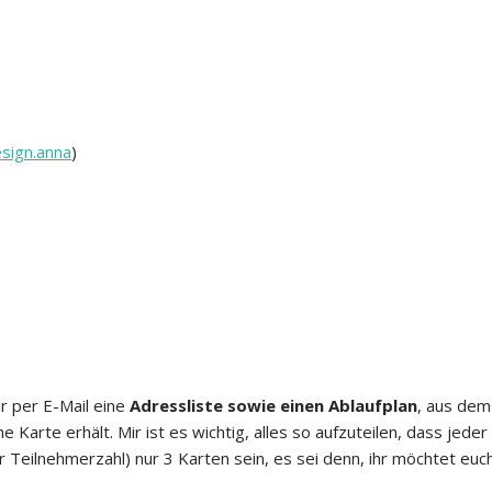
sign.anna
)
r per E-Mail eine
Adressliste sowie einen Ablaufplan
, aus dem
rte erhält. Mir ist es wichtig, alles so aufzuteilen, dass jeder
Teilnehmerzahl) nur 3 Karten sein, es sei denn, ihr möchtet euch