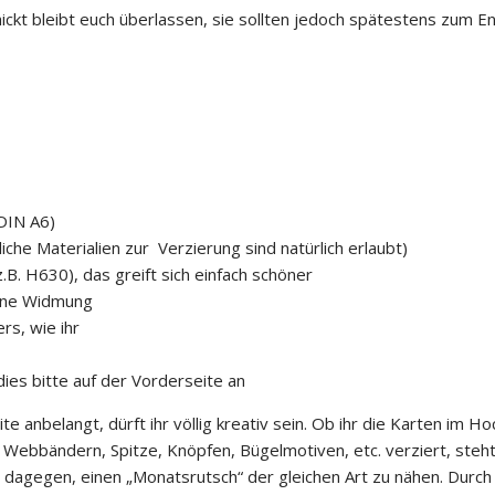
hickt bleibt euch überlassen, sie sollten jedoch spätestens zum
DIN A6)
iche Materialien zur Verzierung sind natürlich erlaubt)
.B. H630), das greift sich einfach schöner
eine Widmung
rs, wie ihr
dies bitte auf der Vorderseite an
 anbelangt, dürft ihr völlig kreativ sein. Ob ihr die Karten im Ho
mit Webbändern, Spitze, Knöpfen, Bügelmotiven, etc. verziert, steht 
ts dagegen, einen „Monatsrutsch“ der gleichen Art zu nähen. Durch 