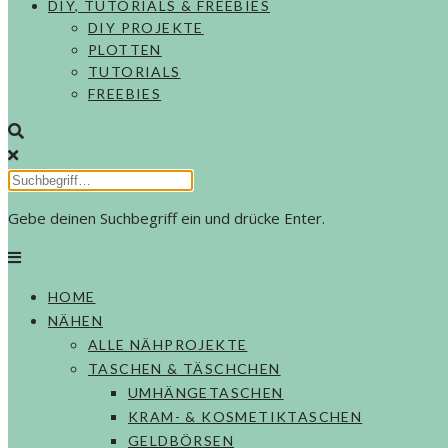
DIY, TUTORIALS & FREEBIES
DIY PROJEKTE
PLOTTEN
TUTORIALS
FREEBIES
Gebe deinen Suchbegriff ein und drücke Enter.
HOME
NÄHEN
ALLE NÄHPROJEKTE
TASCHEN & TÄSCHCHEN
UMHÄNGETASCHEN
KRAM- & KOSMETIKTASCHEN
GELDBÖRSEN