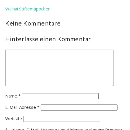
Walhai Stiftemäppchen
Keine Kommentare
Hinterlasse einen Kommentar
Name
*
E-Mail-Adresse
*
Website
Name, E-Mail-Adresse und Website in diesem Browser