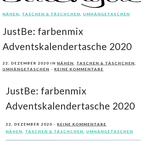
NÄHEN
,
TASCHEN & TÄSCHCHEN
,
UMHÄNGETASCHEN
Nähen, Häkeln, Selbermachen.
stitchydoo
JustBe: farbenmix
Adventskalendertasche 2020
22. DEZEMBER 2020
IN
NÄHEN
,
TASCHEN & TÄSCHCHEN
,
UMHÄNGETASCHEN
-
KEINE KOMMENTARE
JustBe: farbenmix
Adventskalendertasche 2020
22. DEZEMBER 2020
-
KEINE KOMMENTARE
NÄHEN
,
TASCHEN & TÄSCHCHEN
,
UMHÄNGETASCHEN