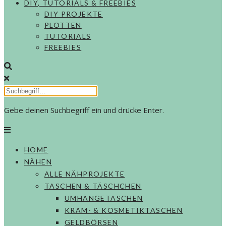
DIY, TUTORIALS & FREEBIES
DIY PROJEKTE
PLOTTEN
TUTORIALS
FREEBIES
Gebe deinen Suchbegriff ein und drücke Enter.
HOME
NÄHEN
ALLE NÄHPROJEKTE
TASCHEN & TÄSCHCHEN
UMHÄNGETASCHEN
KRAM- & KOSMETIKTASCHEN
GELDBÖRSEN