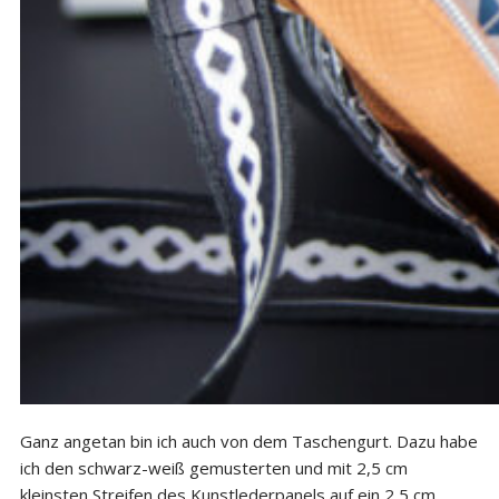
Ganz angetan bin ich auch von dem Taschengurt. Dazu habe
ich den schwarz-weiß gemusterten und mit 2,5 cm
kleinsten Streifen des Kunstlederpanels auf ein 2,5 cm