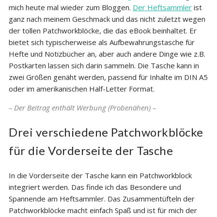
mich heute mal wieder zum Bloggen.
Der Heftsammler
ist
ganz nach meinem Geschmack und das nicht zuletzt wegen
der tollen Patchworkblöcke, die das eBook beinhaltet. Er
bietet sich typischerweise als Aufbewahrungstasche für
Hefte und Notizbücher an, aber auch andere Dinge wie z.B.
Postkarten lassen sich darin sammeln. Die Tasche kann in
zwei Größen genäht werden, passend für Inhalte im DIN A5
oder im amerikanischen Half-Letter Format.
– Der Beitrag enthält Werbung (Probenähen) –
Drei verschiedene Patchworkblöcke
für die Vorderseite der Tasche
In die Vorderseite der Tasche kann ein Patchworkblock
integriert werden. Das finde ich das Besondere und
Spannende am Heftsammler. Das Zusammentüfteln der
Patchworkblöcke macht einfach Spaß und ist für mich der