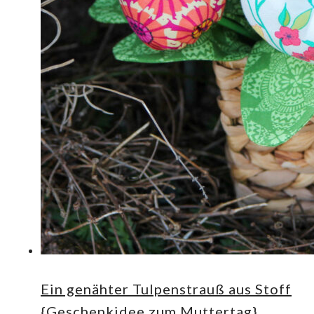
Ein genähter Tulpenstrauß aus Stoff
{Geschenkidee zum Muttertag}