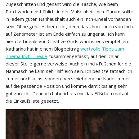
Zugeschnitten und genäht wird die Tasche, wie beim
Patchwork meist üblich, in der Maßeinheit Inch. Darum sollte
in jedem guten Nähhaushalt auch ein Inch-Lineal vorhanden
sein. Ohne geht es hier nicht, denn das Umrechnen von Inch
auf Zentimeter ist am Ende einfach zu ungenau. Ich kann
hier die Lineale von Creative Grids wärmstens empfehlen.
Katharina hat in einem Blogbeitrag
wertvolle Tipps zum
Thema Inch-Lineale
zusammengefasst, auf den ich an
dieser Stelle gerne verweise. Auch ein Inch-Füßchen für die
Nähmaschine kann sehr hilfreich sein. Ich besitze tatsächlich
immer noch keins, sondern verschiebe meine Nadel immer
auf die passende Position und komme damit bislang sehr
gut zurecht. Dennoch habe ich es mir das Füßchen mal auf
die Einkaufsliste gesetzt.