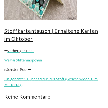
Stoffkartentausch | Erhaltene Karten
im Oktober
vorheriger Post
Posts
navigation
Walhai Stiftemäppchen
nächster Post
Ein genähter Tulpenstrauß aus Stoff {Geschenkidee zum
Muttertag}
Keine Kommentare