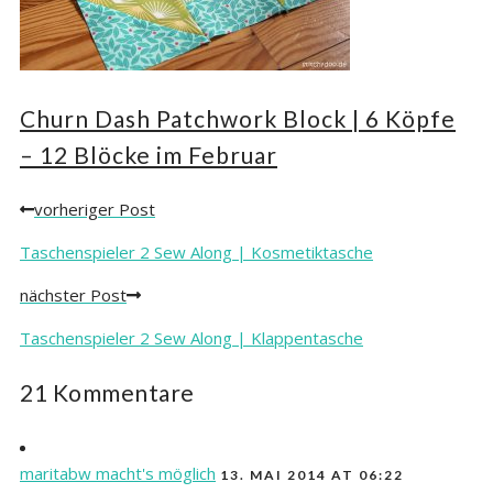
Churn Dash Patchwork Block | 6 Köpfe
– 12 Blöcke im Februar
vorheriger Post
Posts
navigation
Taschenspieler 2 Sew Along | Kosmetiktasche
nächster Post
Taschenspieler 2 Sew Along | Klappentasche
21 Kommentare
maritabw macht's möglich
13. MAI 2014 AT 06:22