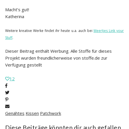
Macht’s gut!
Katherina
Weitere kreative Werke findet ihr heute u.a. auch
bei
Meertjes Link your
Stuff
.
Dieser Beitrag enthält Werbung. Alle Stoffe für dieses
Projekt wurden freundlicherweise von stoffe.de zur
Verfügung gestellt
12
Genähtes
Kissen
Patchwork
Diese Beiträge könnten dir auch gefallen