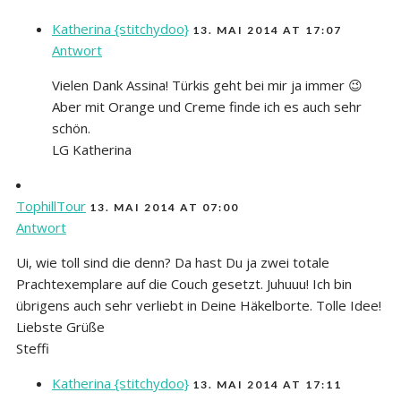
Katherina {stitchydoo}
13. MAI 2014 AT 17:07
Antwort
Vielen Dank Assina! Türkis geht bei mir ja immer 😉
Aber mit Orange und Creme finde ich es auch sehr
schön.
LG Katherina
TophillTour
13. MAI 2014 AT 07:00
Antwort
Ui, wie toll sind die denn? Da hast Du ja zwei totale
Prachtexemplare auf die Couch gesetzt. Juhuuu! Ich bin
übrigens auch sehr verliebt in Deine Häkelborte. Tolle Idee!
Liebste Grüße
Steffi
Katherina {stitchydoo}
13. MAI 2014 AT 17:11