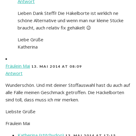
Antwort
Lieben Dank Steffi! Die Häkelborte ist wirklich ne
schöne Alternative und wenn man nur kleine Stücke
braucht, auch relativ fix gehäkelt 😉
Liebe Grüße
Katherina
Fräulein Mai
13. MAI 2014 AT 08:09
Antwort
Wunderschön. Und mit deiner Stoffauswahl hast du auch auf
alle Fälle meinen Geschmack getroffen. Die Häckelborten
sind toll, dass muss ich mir merken.
Liebste Grüße
Fräulein Mai
Katherina {stitchydoo}
13. MAI 2014 AT 17:15