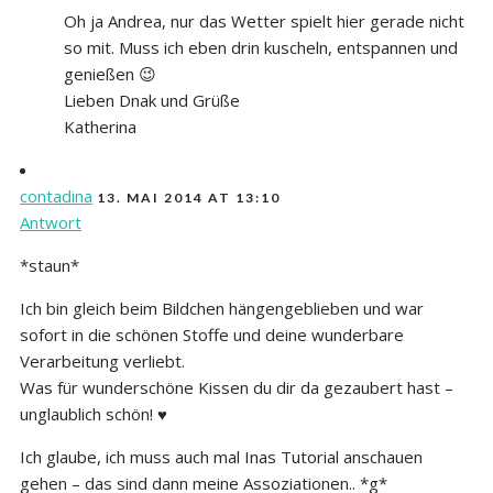
Oh ja Andrea, nur das Wetter spielt hier gerade nicht
so mit. Muss ich eben drin kuscheln, entspannen und
genießen 😉
Lieben Dnak und Grüße
Katherina
contadina
13. MAI 2014 AT 13:10
Antwort
*staun*
Ich bin gleich beim Bildchen hängengeblieben und war
sofort in die schönen Stoffe und deine wunderbare
Verarbeitung verliebt.
Was für wunderschöne Kissen du dir da gezaubert hast –
unglaublich schön! ♥
Ich glaube, ich muss auch mal Inas Tutorial anschauen
gehen – das sind dann meine Assoziationen.. *g*