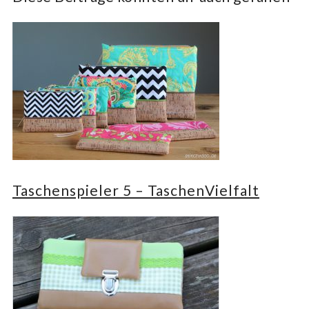
Taschenspieler 5 – TaschenVielfalt