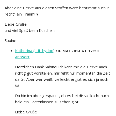
Aber eine Decke aus diesen Stoffen wäre bestimmt auch in
"echt" ein Traum! ♥
Liebe Grüße
und viel Spaß beim Kuscheln!
Sabine
Katherina {stitchydoo}
13. MAI 2014 AT 17:20
Antwort
Herzlichen Dank Sabine! Ich kann mir die Decke auch
richtig gut vorstellen, mir fehlt nur momentan die Zeit
dafür. Aber wer weiß, vielleicht ergibt es sich ja noch
😉
Da bin ich aber gespannt, ob es bei dir vielleicht auch
bald ein Tortenkissen zu sehen gibt…
Liebe Grüße