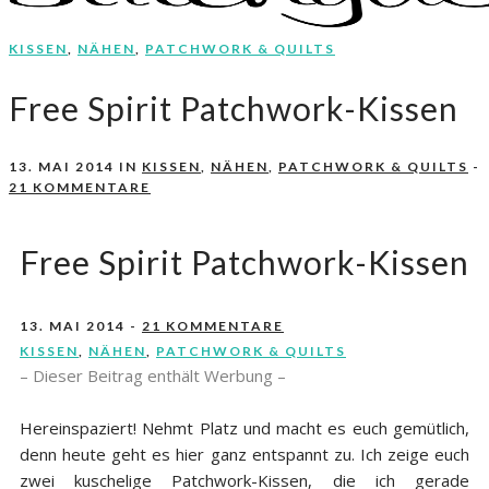
KISSEN
,
NÄHEN
,
PATCHWORK & QUILTS
Nähen, Häkeln, Selbermachen.
stitchydoo
Free Spirit Patchwork-Kissen
13. MAI 2014
IN
KISSEN
,
NÄHEN
,
PATCHWORK & QUILTS
-
21 KOMMENTARE
Free Spirit Patchwork-Kissen
13. MAI 2014
-
21 KOMMENTARE
KISSEN
,
NÄHEN
,
PATCHWORK & QUILTS
– Dieser Beitrag enthält Werbung –
Hereinspaziert! Nehmt Platz und macht es euch gemütlich,
denn heute geht es hier ganz entspannt zu. Ich zeige euch
zwei kuschelige Patchwork-Kissen, die ich gerade