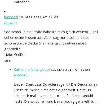
Katherina
kanoschl
13. MAI 2014 AT 14:03
Antwort
Soo schön! In die Stoffe habe ich mich gleich verliebt… Toll
sehen deine Kissen aus! Aber sag mal, hast du diese
schöne weiße Decke (im Hintergrund) etwa selbst
gehäkelt?
Liebe Grüße
Lisa
Katherina {stitchydoo}
13. MAI 2014 AT 17:24
Antwort
Lieben Dank Lisa! Du Adlerauge! 😉 Die Decke ist ein
Erbstück, meine Oma hat sie gehäkelt. Da muss
selbst ich mal sagen, dass ich dafür keine Geduld
hätte. Die ist so fein und kleinmaschig gehäkelt, ich