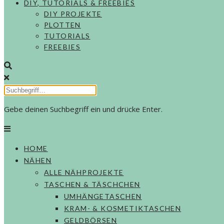
DIY, TUTORIALS & FREEBIES
DIY PROJEKTE
PLOTTEN
TUTORIALS
FREEBIES
Gebe deinen Suchbegriff ein und drücke Enter.
HOME
NÄHEN
ALLE NÄHPROJEKTE
TASCHEN & TÄSCHCHEN
UMHÄNGETASCHEN
KRAM- & KOSMETIKTASCHEN
GELDBÖRSEN