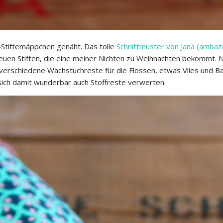
Stiftemäppchen genäht. Das tolle
Schnittmuster von Jana (amba
euen Stiften, die eine meiner Nichten zu Weihnachten bekommt. Ni
, verschiedene Wachstuchreste für die Flossen, etwas Vlies und B
sich damit wunderbar auch Stoffreste verwerten.