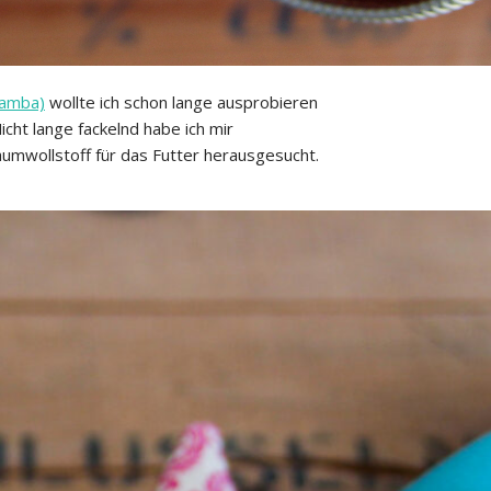
zamba)
wollte ich schon lange ausprobieren
cht lange fackelnd habe ich mir
aumwollstoff für das Futter herausgesucht.