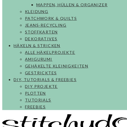
MAPPEN, HÜLLEN & ORGANIZER
KLEIDUNG
PATCHWORK & QUILTS
JEANS-RECYCLING
STOFFKARTEN
DEKORATIVES
HÄKELN & STRICKEN
ALLE HÄKELPROJEKTE
AMIGURUMI
GEHÄKELTE KLEINIGKEITEN
GESTRICKTES
DIY, TUTORIALS & FREEBIES
DIY PROJEKTE
PLOTTEN
TUTORIALS
FREEBIES