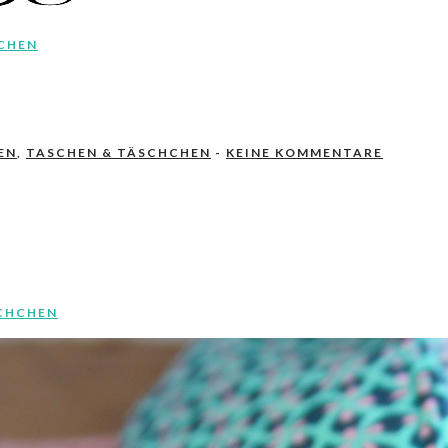
CHEN
EN
,
TASCHEN & TÄSCHCHEN
-
KEINE KOMMENTARE
CHCHEN