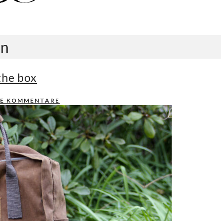
en
the box
NE KOMMENTARE