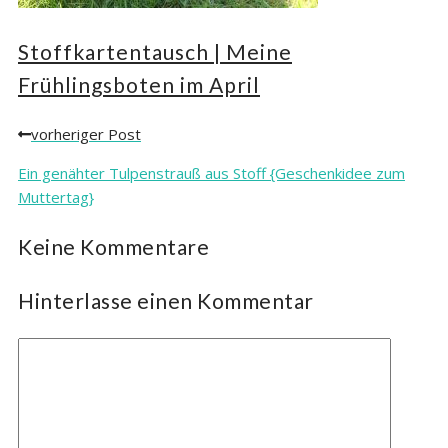
Stoffkartentausch | Meine
Frühlingsboten im April
vorheriger Post
Posts
navigation
Ein genähter Tulpenstrauß aus Stoff {Geschenkidee zum
Muttertag}
Keine Kommentare
Hinterlasse einen Kommentar