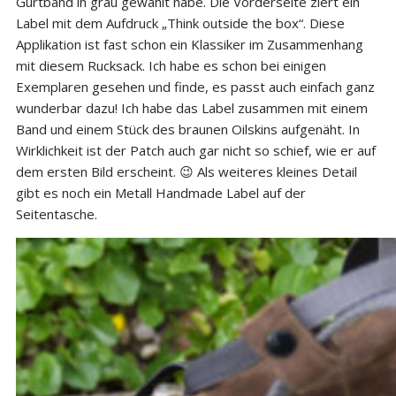
Gurtband in grau gewählt habe. Die Vorderseite ziert ein
Label mit dem Aufdruck „Think outside the box“. Diese
Applikation ist fast schon ein Klassiker im Zusammenhang
mit diesem Rucksack. Ich habe es schon bei einigen
Exemplaren gesehen und finde, es passt auch einfach ganz
wunderbar dazu! Ich habe das Label zusammen mit einem
Band und einem Stück des braunen Oilskins aufgenäht. In
Wirklichkeit ist der Patch auch gar nicht so schief, wie er auf
dem ersten Bild erscheint. 😉 Als weiteres kleines Detail
gibt es noch ein Metall Handmade Label auf der
Seitentasche.