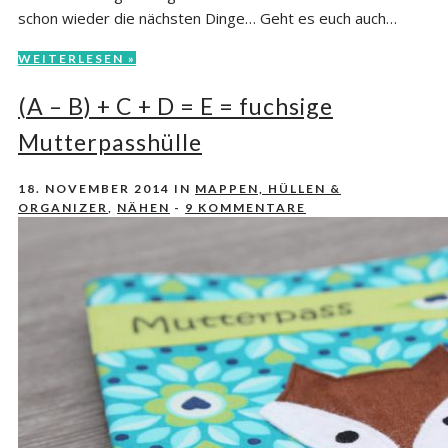
schon wieder die nächsten Dinge… Geht es euch auch…
WEITERLESEN »
(A – B) + C + D = E = fuchsige
Mutterpasshülle
18. NOVEMBER 2014
IN
MAPPEN, HÜLLEN &
ORGANIZER
,
NÄHEN
-
9 KOMMENTARE