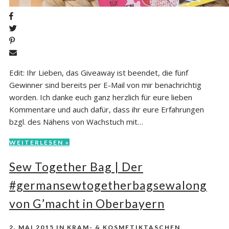
Edit: Ihr Lieben, das Giveaway ist beendet, die fünf
Gewinner sind bereits per E-Mail von mir benachrichtig
worden. Ich danke euch ganz herzlich für eure lieben
Kommentare und auch dafür, dass ihr eure Erfahrungen
bzgl. des Nähens von Wachstuch mit…
WEITERLESEN »
Sew Together Bag | Der
#germansewtogetherbagsewalong
von G’macht in Oberbayern
2. MAI 2015
IN
KRAM- & KOSMETIKTASCHEN
,