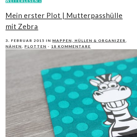
WEITERLESEN »
Mein erster Plot | Mutterpasshülle
mit Zebra
3. FEBRUAR 2015
IN
MAPPEN, HÜLLEN & ORGANIZER
,
NÄHEN
,
PLOTTEN
-
18 KOMMENTARE