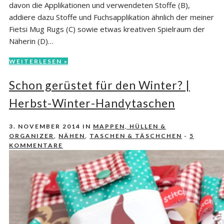
davon die Applikationen und verwendeten Stoffe (B),
addiere dazu Stoffe und Fuchsapplikation ähnlich der meiner
Fietsi Mug Rugs (C) sowie etwas kreativen Spielraum der
Näherin (D)…
WEITERLESEN »
Schon gerüstet für den Winter? |
Herbst-Winter-Handytaschen
3. NOVEMBER 2014
IN
MAPPEN, HÜLLEN &
ORGANIZER
,
NÄHEN
,
TASCHEN & TÄSCHCHEN
-
5
KOMMENTARE