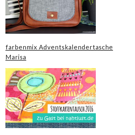
farbenmix Adventskalendertasche
Marisa