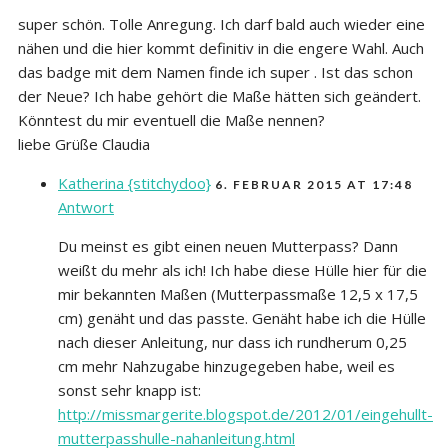
super schön. Tolle Anregung. Ich darf bald auch wieder eine
nähen und die hier kommt definitiv in die engere Wahl. Auch
das badge mit dem Namen finde ich super . Ist das schon
der Neue? Ich habe gehört die Maße hätten sich geändert.
Könntest du mir eventuell die Maße nennen?
liebe Grüße Claudia
Katherina {stitchydoo}
6. FEBRUAR 2015 AT 17:48
Antwort
Du meinst es gibt einen neuen Mutterpass? Dann
weißt du mehr als ich! Ich habe diese Hülle hier für die
mir bekannten Maßen (Mutterpassmaße 12,5 x 17,5
cm) genäht und das passte. Genäht habe ich die Hülle
nach dieser Anleitung, nur dass ich rundherum 0,25
cm mehr Nahzugabe hinzugegeben habe, weil es
sonst sehr knapp ist:
http://missmargerite.blogspot.de/2012/01/eingehullt-
mutterpasshulle-nahanleitung.html