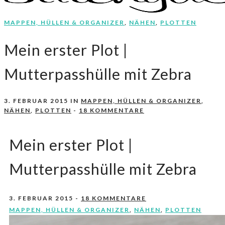
MAPPEN, HÜLLEN & ORGANIZER
,
NÄHEN
,
PLOTTEN
Nähen, Häkeln, Selbermachen.
stitchydoo
Mein erster Plot |
Mutterpasshülle mit Zebra
3. FEBRUAR 2015
IN
MAPPEN, HÜLLEN & ORGANIZER
,
NÄHEN
,
PLOTTEN
-
18 KOMMENTARE
Mein erster Plot |
Mutterpasshülle mit Zebra
3. FEBRUAR 2015
-
18 KOMMENTARE
MAPPEN, HÜLLEN & ORGANIZER
,
NÄHEN
,
PLOTTEN