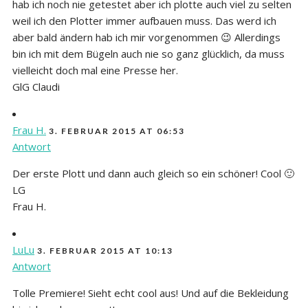
hab ich noch nie getestet aber ich plotte auch viel zu selten
weil ich den Plotter immer aufbauen muss. Das werd ich
aber bald ändern hab ich mir vorgenommen 😉 Allerdings
bin ich mit dem Bügeln auch nie so ganz glücklich, da muss
vielleicht doch mal eine Presse her.
GlG Claudi
Frau H.
3. FEBRUAR 2015 AT 06:53
Antwort
Der erste Plott und dann auch gleich so ein schöner! Cool 🙂
LG
Frau H.
LuLu
3. FEBRUAR 2015 AT 10:13
Antwort
Tolle Premiere! Sieht echt cool aus! Und auf die Bekleidung