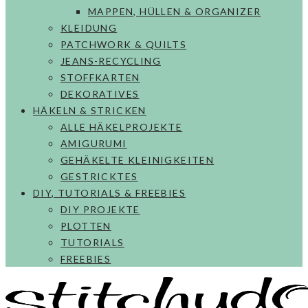
MAPPEN, HÜLLEN & ORGANIZER
KLEIDUNG
PATCHWORK & QUILTS
JEANS-RECYCLING
STOFFKARTEN
DEKORATIVES
HÄKELN & STRICKEN
ALLE HÄKELPROJEKTE
AMIGURUMI
GEHÄKELTE KLEINIGKEITEN
GESTRICKTES
DIY, TUTORIALS & FREEBIES
DIY PROJEKTE
PLOTTEN
TUTORIALS
FREEBIES