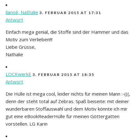
ilanoé, Nathalie
3. FEBRUAR 2015 AT 17:31
Antwort
Einfach mega genial, die Stoffe sind der Hammer und das
Motiv zum Verlieben!!!
Liebe Grüsse,
Nathalie
LOCKwerkE
3. FEBRUAR 2015 AT 18:35
Antwort
Die Hülle ist mega cool, leider nichts für meinen Mann :-(((,
denn der steht total auf Zebras. Spaß beiseite: mit deiner
wunderbaren Stoffauswahl und dem Motiv könnte ich mir
gut eine eBookReaderHülle für meinen Göttergatten
vorstellen. LG Karin