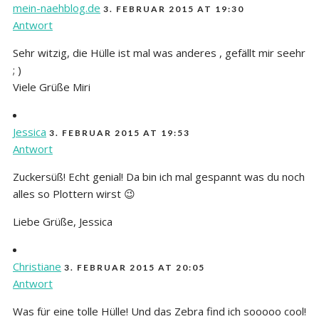
mein-naehblog.de
3. FEBRUAR 2015 AT 19:30
Antwort
Sehr witzig, die Hülle ist mal was anderes , gefällt mir seehr
; )
Viele Grüße Miri
Jessica
3. FEBRUAR 2015 AT 19:53
Antwort
Zuckersüß! Echt genial! Da bin ich mal gespannt was du noch
alles so Plottern wirst 😉
Liebe Grüße, Jessica
Christiane
3. FEBRUAR 2015 AT 20:05
Antwort
Was für eine tolle Hülle! Und das Zebra find ich sooooo cool!