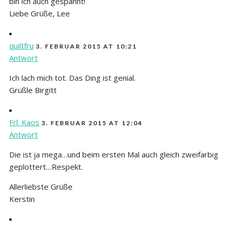
bin ich auch gespannt!
Liebe Grüße, Lee
quiltfru
3. FEBRUAR 2015 AT 10:21
Antwort
Ich lach mich tot. Das Ding ist genial.
Grüßle Birgitt
Frl. Kaos
3. FEBRUAR 2015 AT 12:04
Antwort
Die ist ja mega…und beim ersten Mal auch gleich zweifarbig
geplottert…Respekt.
Allerliebste Grüße
Kerstin