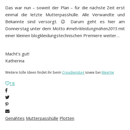
Das war nun – soweit der Plan – für die nächste Zeit erst
einmal die letzte Mutterpasshülle. Alle Verwandte und
Bekannte sind versorgt. 😉 Darum geht es hier am
Donnerstag unter dem Motto
#mehrkleidungnähen2015
mit
einer kleinen blogkleidungstechnischen Premiere weiter…
Macht’s gut!
Katherina
Weitere tolle Ideen findet ihr
beim
Creadienstag
sowie
bei
Meertje
18
Genähtes
Mutterpasshülle
Plotten