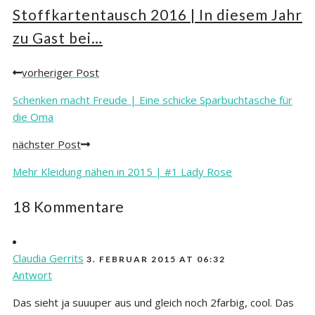
Stoffkartentausch 2016 | In diesem Jahr
zu Gast bei…
vorheriger Post
Posts
navigation
Schenken macht Freude | Eine schicke Sparbuchtasche für
die Oma
nächster Post
Mehr Kleidung nähen in 2015 | #1 Lady Rose
18 Kommentare
Claudia Gerrits
3. FEBRUAR 2015 AT 06:32
Antwort
Das sieht ja suuuper aus und gleich noch 2farbig, cool. Das