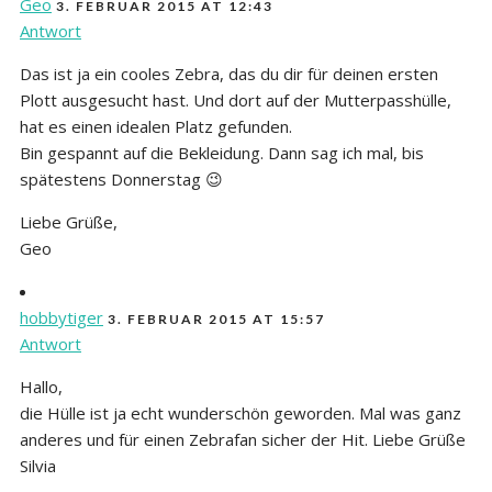
Geo
3. FEBRUAR 2015 AT 12:43
Antwort
Das ist ja ein cooles Zebra, das du dir für deinen ersten
Plott ausgesucht hast. Und dort auf der Mutterpasshülle,
hat es einen idealen Platz gefunden.
Bin gespannt auf die Bekleidung. Dann sag ich mal, bis
spätestens Donnerstag 😉
Liebe Grüße,
Geo
hobbytiger
3. FEBRUAR 2015 AT 15:57
Antwort
Hallo,
die Hülle ist ja echt wunderschön geworden. Mal was ganz
anderes und für einen Zebrafan sicher der Hit. Liebe Grüße
Silvia