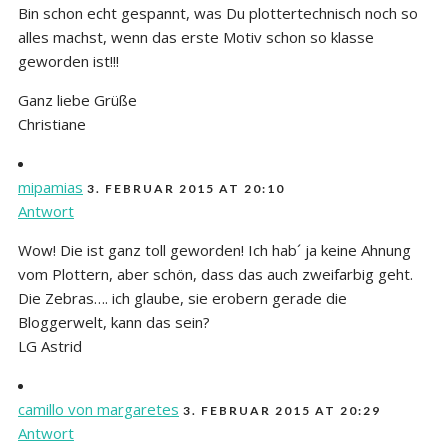
Bin schon echt gespannt, was Du plottertechnisch noch so
alles machst, wenn das erste Motiv schon so klasse
geworden ist!!!
Ganz liebe Grüße
Christiane
mipamias
3. FEBRUAR 2015 AT 20:10
Antwort
Wow! Die ist ganz toll geworden! Ich hab´ ja keine Ahnung
vom Plottern, aber schön, dass das auch zweifarbig geht.
Die Zebras…. ich glaube, sie erobern gerade die
Bloggerwelt, kann das sein?
LG Astrid
camillo von margaretes
3. FEBRUAR 2015 AT 20:29
Antwort