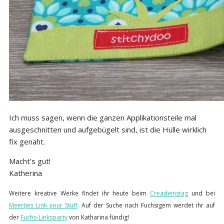
Ich muss sagen, wenn die ganzen Applikationsteile mal
ausgeschnitten und aufgebügelt sind, ist die Hülle wirklich
fix genäht.
Macht’s gut!
Katherina
Weitere kreative Werke findet ihr heute
beim
Creadienstag
und bei
Meertjes Link your Stuff
.
Auf der Suche nach Fuchsigem werdet ihr auf
der
Fuchs-Linksparty
von Katharina fündig!