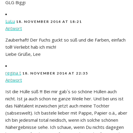
GLG Biggi
LuLu
18. NOVEMBER 2014 AT 18:21
Antwort
Zauberhaft! Der Fuchs guckt so süß und die Farben, einfach
toll! Verliebt hab ich mich!
Liebe Grüße, Lee
regina t
18. NOVEMBER 2014 AT 22:35
Antwort
Ist die Hülle süß !!! Bei mir gab´s so schöne Hüllen auch
nicht. Ist ja auch schon ne ganze Weile her. Und bei uns ist
das Nähtalent inzwischen jetzt auch meine Tochter
(sabseswelt). Ich bastele lieber mit Pappe, Papier o.ä., aber
ich bin jedesmal total neidisch, wenn ich solche schönen
Nähergebnisse sehe. Ich schaue, wenn Du nichts dagegen