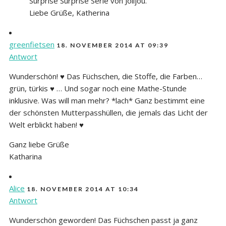
Surprise Surprise Serie von Jolijou.
Liebe Grüße, Katherina
greenfietsen
18. NOVEMBER 2014 AT 09:39
Antwort
Wunderschön! ♥ Das Füchschen, die Stoffe, die Farben…
grün, türkis ♥ … Und sogar noch eine Mathe-Stunde
inklusive. Was will man mehr? *lach* Ganz bestimmt eine
der schönsten Mutterpasshüllen, die jemals das Licht der
Welt erblickt haben! ♥
Ganz liebe Grüße
Katharina
Alice
18. NOVEMBER 2014 AT 10:34
Antwort
Wunderschön geworden! Das Füchschen passt ja ganz