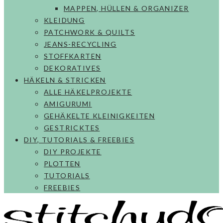
MAPPEN, HÜLLEN & ORGANIZER
KLEIDUNG
PATCHWORK & QUILTS
JEANS-RECYCLING
STOFFKARTEN
DEKORATIVES
HÄKELN & STRICKEN
ALLE HÄKELPROJEKTE
AMIGURUMI
GEHÄKELTE KLEINIGKEITEN
GESTRICKTES
DIY, TUTORIALS & FREEBIES
DIY PROJEKTE
PLOTTEN
TUTORIALS
FREEBIES