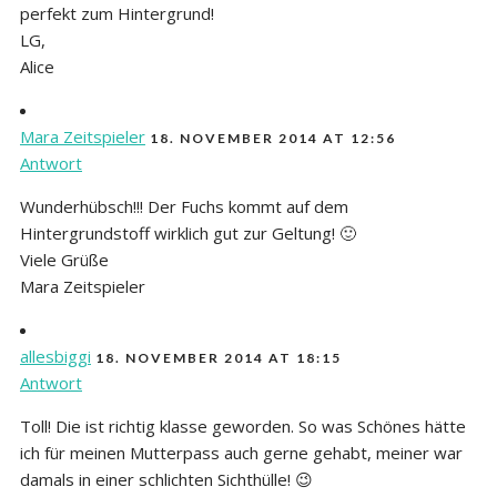
perfekt zum Hintergrund!
LG,
Alice
Mara Zeitspieler
18. NOVEMBER 2014 AT 12:56
Antwort
Wunderhübsch!!! Der Fuchs kommt auf dem
Hintergrundstoff wirklich gut zur Geltung! 🙂
Viele Grüße
Mara Zeitspieler
allesbiggi
18. NOVEMBER 2014 AT 18:15
Antwort
Toll! Die ist richtig klasse geworden. So was Schönes hätte
ich für meinen Mutterpass auch gerne gehabt, meiner war
damals in einer schlichten Sichthülle! 😉