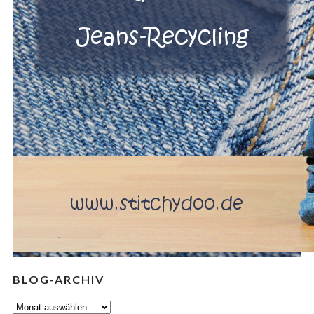
BLOG-ARCHIV
BLOG-