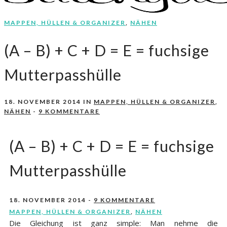
MAPPEN, HÜLLEN & ORGANIZER
,
NÄHEN
Nähen, Häkeln, Selbermachen.
stitchydoo
(A – B) + C + D = E = fuchsige
Mutterpasshülle
18. NOVEMBER 2014
IN
MAPPEN, HÜLLEN & ORGANIZER
,
NÄHEN
-
9 KOMMENTARE
(A – B) + C + D = E = fuchsige
Mutterpasshülle
18. NOVEMBER 2014
-
9 KOMMENTARE
MAPPEN, HÜLLEN & ORGANIZER
,
NÄHEN
Die Gleichung ist ganz simple: Man nehme die