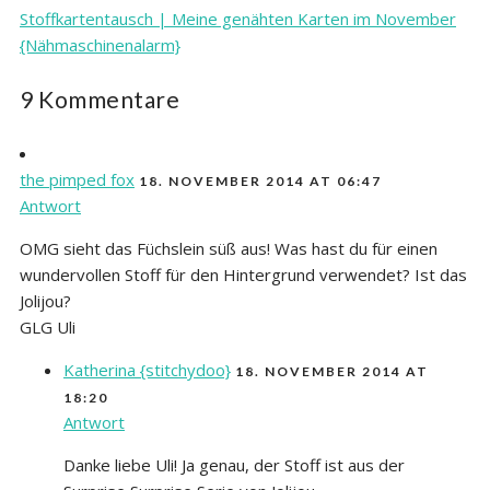
Stoffkartentausch | Meine genähten Karten im November
{Nähmaschinenalarm}
9 Kommentare
the pimped fox
18. NOVEMBER 2014 AT 06:47
Antwort
OMG sieht das Füchslein süß aus! Was hast du für einen
wundervollen Stoff für den Hintergrund verwendet? Ist das
Jolijou?
GLG Uli
Katherina {stitchydoo}
18. NOVEMBER 2014 AT
18:20
Antwort
Danke liebe Uli! Ja genau, der Stoff ist aus der