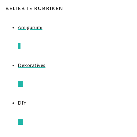
ARCHIV
BELIEBTE RUBRIKEN
Amigurumi
8
Dekoratives
10
DIY
12