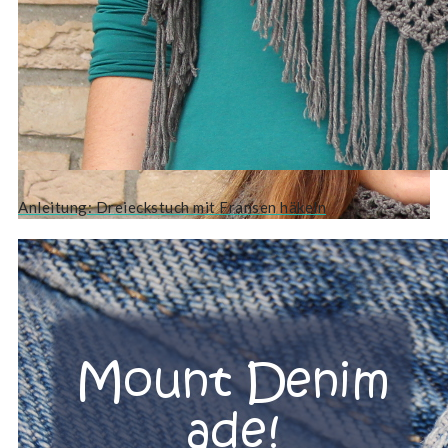
Anleitung: Dreieckstuch mit Fransen häkeln