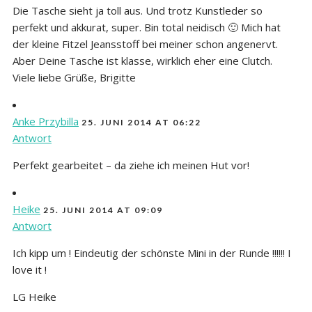
Die Tasche sieht ja toll aus. Und trotz Kunstleder so
perfekt und akkurat, super. Bin total neidisch 🙂 Mich hat
der kleine Fitzel Jeansstoff bei meiner schon angenervt.
Aber Deine Tasche ist klasse, wirklich eher eine Clutch.
Viele liebe Grüße, Brigitte
Anke Przybilla
25. JUNI 2014 AT 06:22
Antwort
Perfekt gearbeitet – da ziehe ich meinen Hut vor!
Heike
25. JUNI 2014 AT 09:09
Antwort
Ich kipp um ! Eindeutig der schönste Mini in der Runde !!!!!! I
love it !
LG Heike