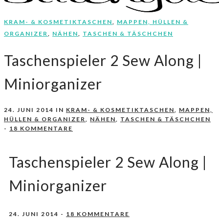
KRAM- & KOSMETIKTASCHEN
,
MAPPEN, HÜLLEN &
Nähen, Häkeln, Selbermachen.
stitchydoo
ORGANIZER
,
NÄHEN
,
TASCHEN & TÄSCHCHEN
Taschenspieler 2 Sew Along |
Miniorganizer
24. JUNI 2014
IN
KRAM- & KOSMETIKTASCHEN
,
MAPPEN,
HÜLLEN & ORGANIZER
,
NÄHEN
,
TASCHEN & TÄSCHCHEN
-
18 KOMMENTARE
Taschenspieler 2 Sew Along |
Miniorganizer
24. JUNI 2014
-
18 KOMMENTARE