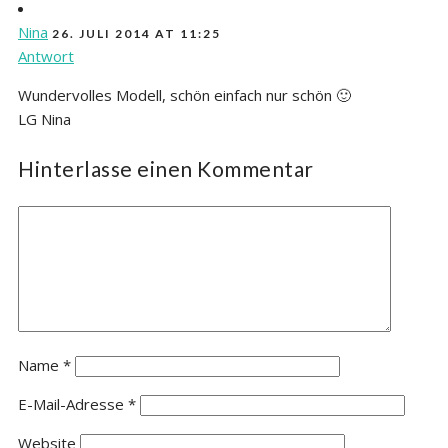
Nina
26. JULI 2014 AT 11:25
Antwort
Wundervolles Modell, schön einfach nur schön 🙂
LG Nina
Hinterlasse einen Kommentar
Name
*
E-Mail-Adresse
*
Website