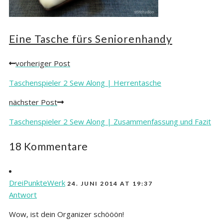
Eine Tasche fürs Seniorenhandy
vorheriger Post
Posts
navigation
Taschenspieler 2 Sew Along | Herrentasche
nächster Post
Taschenspieler 2 Sew Along | Zusammenfassung und Fazit
18 Kommentare
DreiPunkteWerk
24. JUNI 2014 AT 19:37
Antwort
Wow, ist dein Organizer schööön!