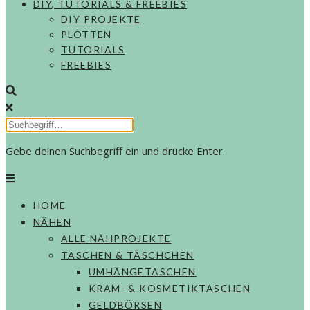
DIY, TUTORIALS & FREEBIES
DIY PROJEKTE
PLOTTEN
TUTORIALS
FREEBIES
Gebe deinen Suchbegriff ein und drücke Enter.
HOME
NÄHEN
ALLE NÄHPROJEKTE
TASCHEN & TÄSCHCHEN
UMHÄNGETASCHEN
KRAM- & KOSMETIKTASCHEN
GELDBÖRSEN