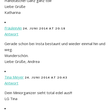
Handtasche! Ganz ganz toll!
Liebe Grüße
Katharina
FräuleinAn
24. JUNI 2014 AT 20:18
Antwort
Gerade schon bei Insta bestaunt und wieder einmal hin und
weg.
Wunderschön.
Liebe Grüße, Andrea
Tina Meyer
24. JUNI 2014 AT 20:43
Antwort
Dein Miniorganizer sieht total edel aus!!!
LG Tina