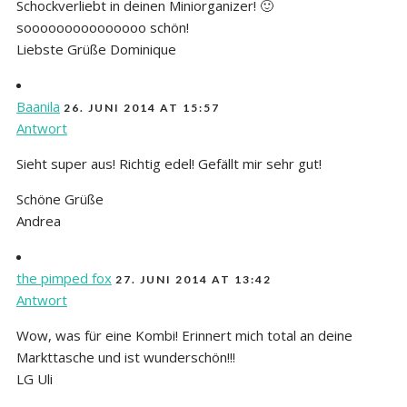
Schockverliebt in deinen Miniorganizer! 🙂
sooooooooooooooo schön!
Liebste Grüße Dominique
Baanila
26. JUNI 2014 AT 15:57
Antwort
Sieht super aus! Richtig edel! Gefällt mir sehr gut!
Schöne Grüße
Andrea
the pimped fox
27. JUNI 2014 AT 13:42
Antwort
Wow, was für eine Kombi! Erinnert mich total an deine
Markttasche und ist wunderschön!!!
LG Uli