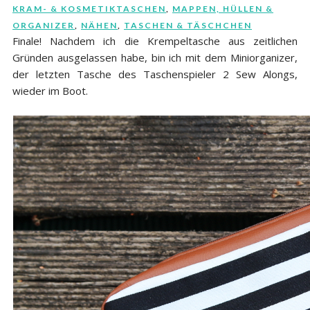
KRAM- & KOSMETIKTASCHEN
,
MAPPEN, HÜLLEN &
ORGANIZER
,
NÄHEN
,
TASCHEN & TÄSCHCHEN
Finale! Nachdem ich die Krempeltasche aus zeitlichen
Gründen ausgelassen habe, bin ich mit dem Miniorganizer,
der letzten Tasche des Taschenspieler 2 Sew Alongs,
wieder im Boot.