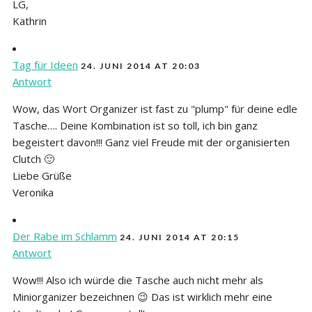
LG,
Kathrin
Tag für Ideen
24. JUNI 2014 AT 20:03
Antwort
Wow, das Wort Organizer ist fast zu "plump" für deine edle
Tasche…. Deine Kombination ist so toll, ich bin ganz
begeistert davon!!! Ganz viel Freude mit der organisierten
Clutch 🙂
Liebe Grüße
Veronika
Der Rabe im Schlamm
24. JUNI 2014 AT 20:15
Antwort
Wow!!! Also ich würde die Tasche auch nicht mehr als
Miniorganizer bezeichnen 😉 Das ist wirklich mehr eine