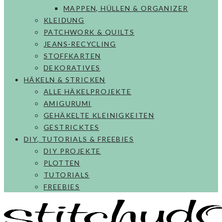
MAPPEN, HÜLLEN & ORGANIZER
KLEIDUNG
PATCHWORK & QUILTS
JEANS-RECYCLING
STOFFKARTEN
DEKORATIVES
HÄKELN & STRICKEN
ALLE HÄKELPROJEKTE
AMIGURUMI
GEHÄKELTE KLEINIGKEITEN
GESTRICKTES
DIY, TUTORIALS & FREEBIES
DIY PROJEKTE
PLOTTEN
TUTORIALS
FREEBIES