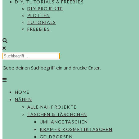
DIY, TUTORIALS & FREEBIES
DIY PROJEKTE
PLOTTEN
TUTORIALS
FREEBIES
Gebe deinen Suchbegriff ein und drücke Enter.
HOME
NÄHEN
ALLE NÄHPROJEKTE
TASCHEN & TÄSCHCHEN
UMHÄNGETASCHEN
KRAM- & KOSMETIKTASCHEN
GELDBÖRSEN