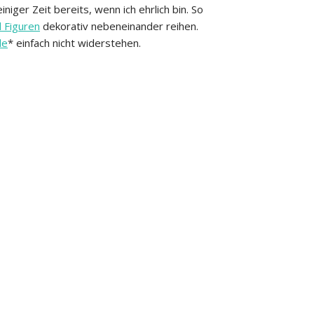
iniger Zeit bereits, wenn ich ehrlich bin. So
d Figuren
dekorativ nebeneinander reihen.
de
* einfach nicht widerstehen.