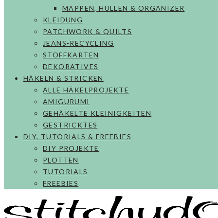
MAPPEN, HÜLLEN & ORGANIZER
KLEIDUNG
PATCHWORK & QUILTS
JEANS-RECYCLING
STOFFKARTEN
DEKORATIVES
HÄKELN & STRICKEN
ALLE HÄKELPROJEKTE
AMIGURUMI
GEHÄKELTE KLEINIGKEITEN
GESTRICKTES
DIY, TUTORIALS & FREEBIES
DIY PROJEKTE
PLOTTEN
TUTORIALS
FREEBIES