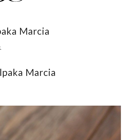
lpaka Marcia
E
Alpaka Marcia