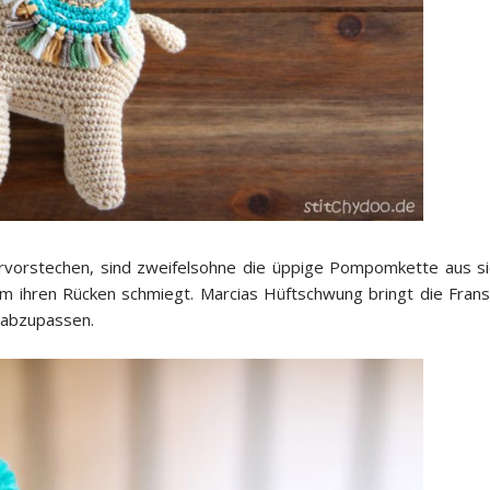
rvorstechen, sind zweifelsohne die üppige Pompomkette aus sie
 um ihren Rücken schmiegt. Marcias Hüftschwung bringt die Fran
s abzupassen.