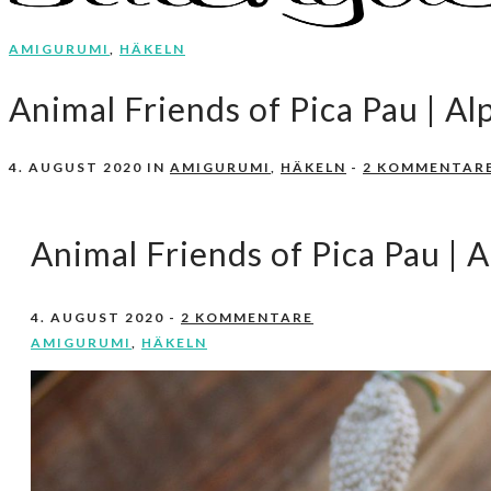
AMIGURUMI
,
HÄKELN
Nähen, Häkeln, Selbermachen.
stitchydoo
Animal Friends of Pica Pau | A
4. AUGUST 2020
IN
AMIGURUMI
,
HÄKELN
-
2 KOMMENTAR
Animal Friends of Pica Pau | 
4. AUGUST 2020
-
2 KOMMENTARE
AMIGURUMI
,
HÄKELN