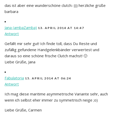
das ist aber eine wunderschöne clutch:-))) herzliche grüße
barbara
Jana (ambaZamba)
13. APRIL 2014 AT 14:47
Antwort
Gefällt mir sehr gut! Ich finde toll, dass Du Reste und
zufällig gefundene Handgelenkbänder verwertest und
daraus so eine schöne frische Clutch machst! 🙂
Liebe Grüße, Jana
Fabulatoria
15. APRIL 2014 AT 06:24
Antwort
Ich mag diese maritime asymmetrische Variante sehr, auch
wenn ich selbst eher immer zu symmetrisch neige ;o)
Liebe Grüße, Carmen