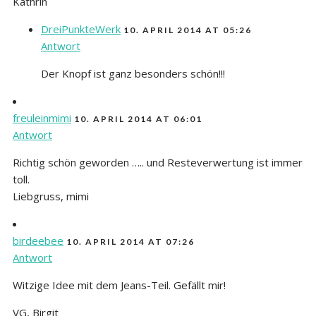
Kathrin
DreiPunkteWerk
10. APRIL 2014 AT 05:26
Antwort
Der Knopf ist ganz besonders schön!!!
freuleinmimi
10. APRIL 2014 AT 06:01
Antwort
Richtig schön geworden ….. und Resteverwertung ist immer
toll.
Liebgruss, mimi
birdeebee
10. APRIL 2014 AT 07:26
Antwort
Witzige Idee mit dem Jeans-Teil. Gefällt mir!
VG, Birgit