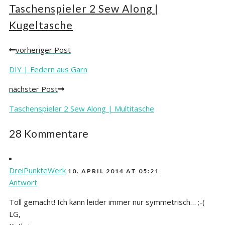
Taschenspieler 2 Sew Along |
Kugeltasche
vorheriger Post
Posts
navigation
DIY | Federn aus Garn
nächster Post
Taschenspieler 2 Sew Along | Multitasche
28 Kommentare
DreiPunkteWerk
10. APRIL 2014 AT 05:21
Antwort
Toll gemacht! Ich kann leider immer nur symmetrisch… ;-(
LG,