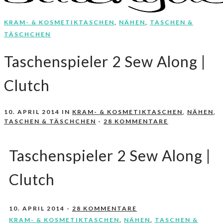
KRAM- & KOSMETIKTASCHEN
,
NÄHEN
,
TASCHEN &
Nähen, Häkeln, Selbermachen.
stitchydoo
TÄSCHCHEN
Taschenspieler 2 Sew Along |
Clutch
10. APRIL 2014
IN
KRAM- & KOSMETIKTASCHEN
,
NÄHEN
,
TASCHEN & TÄSCHCHEN
-
28 KOMMENTARE
Taschenspieler 2 Sew Along |
Clutch
10. APRIL 2014
-
28 KOMMENTARE
KRAM- & KOSMETIKTASCHEN
,
NÄHEN
,
TASCHEN &