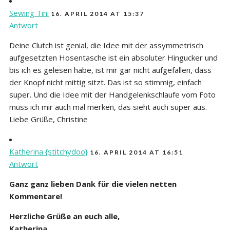
Sewing Tini
16. APRIL 2014 AT 15:37
Antwort
Deine Clutch ist genial, die Idee mit der assymmetrisch
aufgesetzten Hosentasche ist ein absoluter Hingucker und
bis ich es gelesen habe, ist mir gar nicht aufgefallen, dass
der Knopf nicht mittig sitzt. Das ist so stimmig, einfach
super. Und die Idee mit der Handgelenkschlaufe vom Foto
muss ich mir auch mal merken, das sieht auch super aus.
Liebe Grüße, Christine
Katherina {stitchydoo}
16. APRIL 2014 AT 16:51
Antwort
Ganz ganz lieben Dank für die vielen netten
Kommentare!
Herzliche Grüße an euch alle,
Katherina