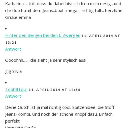
Katharina…..toll, dass du dabei bist..ich freu mich riesig…und
die clutch..mit dem Jeans..boah..mega… richtig toll… herzliche
Grüße emma
Hinter den Bergen bei den 6 Zwergen
11. APRIL 2014 AT
13:21
Antwort
Oooohhh…….die sieht ja sehr stylisch aus!
glg Silvia
TophillTour
11. APRIL 2014 AT 14:36
Antwort
Deine Clutch ist ja mal richtig cool. Spitzenidee, die Stoff-
Jeans-Kombi. Und noch der schöne Knopf dazu. Einfach
perfekt!
Vernähte Grüße