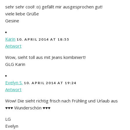
sehr sehr cool! :o) gefällt mir ausgesprochen gut!
viele liebe Grüße
Gesine
Karin
10. APRIL 2014 AT 18:55
Antwort
Wow, sieht toll aus mit Jeans kombiniert!
GLG Karin
Evelyn S.
10. APRIL 2014 AT 19:24
Antwort
Wow! Die sieht richtig frisch nach Frühling und Urlaub aus
♥♥♥ Wunderschön ♥♥♥
LG
Evelyn