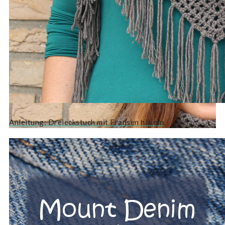
Anleitung: Dreieckstuch mit Fransen häkeln