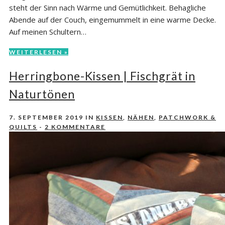
steht der Sinn nach Wärme und Gemütlichkeit. Behagliche
Abende auf der Couch, eingemummelt in eine warme Decke.
Auf meinen Schultern…
WEITERLESEN »
Herringbone-Kissen | Fischgrät in
Naturtönen
7. SEPTEMBER 2019
IN
KISSEN
,
NÄHEN
,
PATCHWORK &
QUILTS
-
2 KOMMENTARE