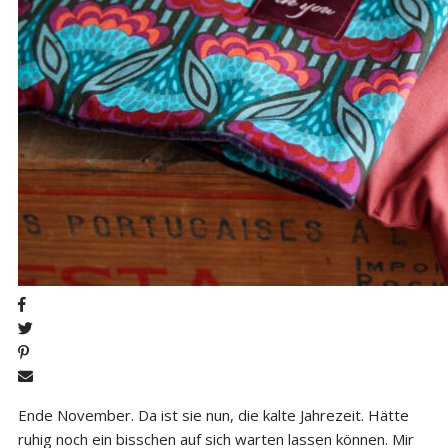
Ende November. Da ist sie nun, die kalte Jahrezeit. Hätte
ruhig noch ein bisschen auf sich warten lassen können. Mir