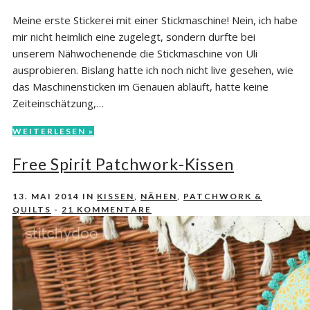
Meine erste Stickerei mit einer Stickmaschine! Nein, ich habe
mir nicht heimlich eine zugelegt, sondern durfte bei
unserem Nähwochenende die Stickmaschine von Uli
ausprobieren. Bislang hatte ich noch nicht live gesehen, wie
das Maschinensticken im Genauen abläuft, hatte keine
Zeiteinschätzung,…
WEITERLESEN »
Free Spirit Patchwork-Kissen
13. MAI 2014
IN
KISSEN
,
NÄHEN
,
PATCHWORK &
QUILTS
-
21 KOMMENTARE