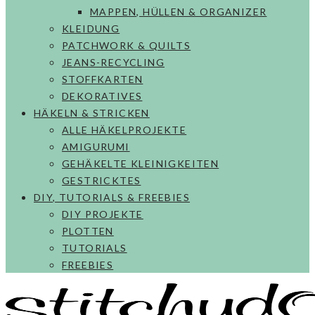
MAPPEN, HÜLLEN & ORGANIZER
KLEIDUNG
PATCHWORK & QUILTS
JEANS-RECYCLING
STOFFKARTEN
DEKORATIVES
HÄKELN & STRICKEN
ALLE HÄKELPROJEKTE
AMIGURUMI
GEHÄKELTE KLEINIGKEITEN
GESTRICKTES
DIY, TUTORIALS & FREEBIES
DIY PROJEKTE
PLOTTEN
TUTORIALS
FREEBIES