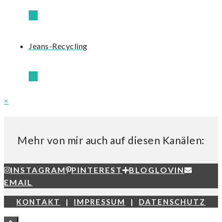
40
Jeans-Recycling
21
×
Mehr von mir auch auf diesen Kanälen:
INSTAGRAM
PINTEREST
BLOGLOVIN
EMAIL
KONTAKT
|
IMPRESSUM
|
DATENSCHUTZ