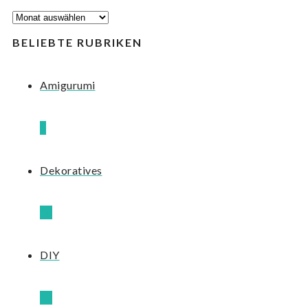
BLOG-
ARCHIV
BELIEBTE RUBRIKEN
Amigurumi
8
Dekoratives
10
DIY
12