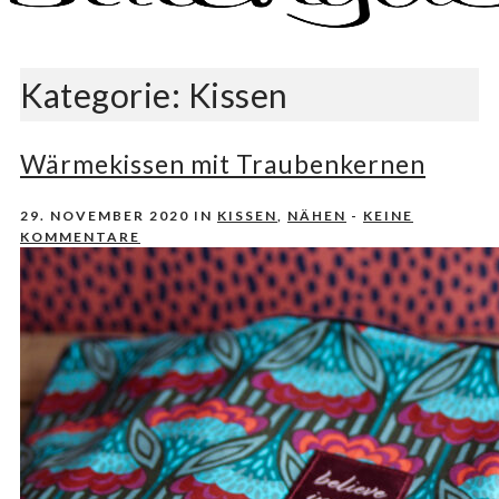
Nähen, Häkeln, Selbermachen.
stitchydoo
Kategorie:
Kissen
Wärmekissen mit Traubenkernen
29. NOVEMBER 2020
IN
KISSEN
,
NÄHEN
-
KEINE
KOMMENTARE