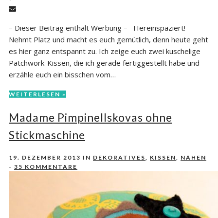
– Dieser Beitrag enthält Werbung – Hereinspaziert!
Nehmt Platz und macht es euch gemütlich, denn heute geht
es hier ganz entspannt zu. Ich zeige euch zwei kuschelige
Patchwork-Kissen, die ich gerade fertiggestellt habe und
erzähle euch ein bisschen vom…
WEITERLESEN »
Madame Pimpinellskovas ohne
Stickmaschine
19. DEZEMBER 2013
IN
DEKORATIVES
,
KISSEN
,
NÄHEN
-
35 KOMMENTARE