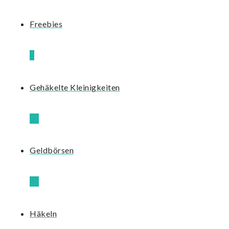
Freebies
3
Gehäkelte Kleinigkeiten
13
Geldbörsen
17
Häkeln