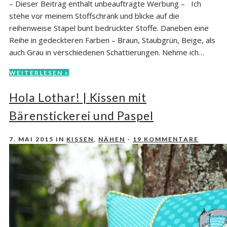
– Dieser Beitrag enthält unbeauftragte Werbung – Ich
stehe vor meinem Stoffschrank und blicke auf die
reihenweise Stapel bunt bedruckter Stoffe. Daneben eine
Reihe in gedeckteren Farben – Braun, Staubgrün, Beige, als
auch Grau in verschiedenen Schattierungen. Nehme ich…
WEITERLESEN »
Hola Lothar! | Kissen mit
Bärenstickerei und Paspel
7. MAI 2015
IN
KISSEN
,
NÄHEN
-
19 KOMMENTARE