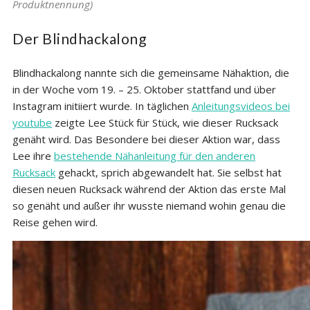
Produktnennung)
Der Blindhackalong
Blindhackalong nannte sich die gemeinsame Nähaktion, die
in der Woche vom 19. – 25. Oktober stattfand und über
Instagram initiiert wurde. In täglichen
Anleitungsvideos bei
youtube
zeigte Lee Stück für Stück, wie dieser Rucksack
genäht wird. Das Besondere bei dieser Aktion war, dass
Lee ihre
bestehende Nähanleitung für den anderen
Rucksack
gehackt, sprich abgewandelt hat. Sie selbst hat
diesen neuen Rucksack während der Aktion das erste Mal
so genäht und außer ihr wusste niemand wohin genau die
Reise gehen wird.