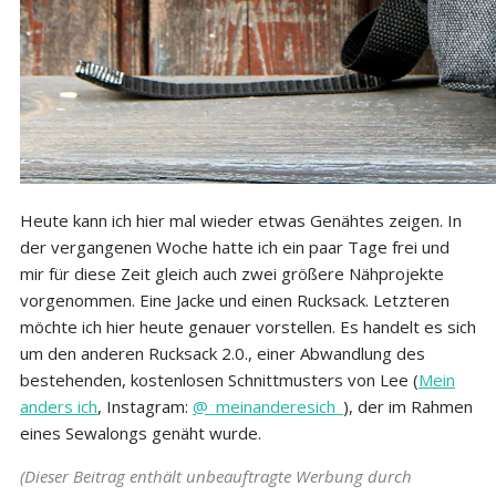
Heute kann ich hier mal wieder etwas Genähtes zeigen. In
der vergangenen Woche hatte ich ein paar Tage frei und
mir für diese Zeit gleich auch zwei größere Nähprojekte
vorgenommen. Eine Jacke und einen Rucksack. Letzteren
möchte ich hier heute genauer vorstellen. Es handelt es sich
um den anderen Rucksack 2.0., einer Abwandlung des
bestehenden, kostenlosen Schnittmusters von Lee (
Mein
anders ich
, Instagram:
@_meinanderesich_
), der im Rahmen
eines Sewalongs genäht wurde.
(Dieser Beitrag enthält unbeauftragte Werbung durch