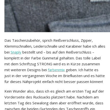
Das Taschenzubehör, sprich Reißverschluss, Zipper,
Klemmschnallen, Leiderschnalle und Karabiner habe ich alles
bei
Snaply
bestellt und – bis auf den Reißverschluss –
komplett in der Farbe Gunmetal gehalten. Das tolle Label
mit dem Schriftzug STRONG wird es in Kürze zusammen
mit weiteren Designs bei
farbenmix
geben. Ich hatte es
just in der vergangenen Woche im Briefkasten und es hätte
für dieses Nähprojekt einfach nicht besser passen können!
Kein Wunder also, dass ich es gleich am ersten Tag auf der
Vorderseite des Rucksacks platziert habe. Nachdem am
letzten Tag des Sewalong dann aber eröffnet wurde, dass
zwischen die beiden Gurtenden des Taschengriffs ein