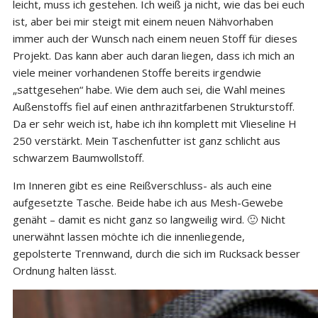
leicht, muss ich gestehen. Ich weiß ja nicht, wie das bei euch
ist, aber bei mir steigt mit einem neuen Nähvorhaben
immer auch der Wunsch nach einem neuen Stoff für dieses
Projekt. Das kann aber auch daran liegen, dass ich mich an
viele meiner vorhandenen Stoffe bereits irgendwie
„sattgesehen“ habe. Wie dem auch sei, die Wahl meines
Außenstoffs fiel auf einen anthrazitfarbenen Strukturstoff.
Da er sehr weich ist, habe ich ihn komplett mit Vlieseline H
250 verstärkt. Mein Taschenfutter ist ganz schlicht aus
schwarzem Baumwollstoff.
Im Inneren gibt es eine Reißverschluss- als auch eine
aufgesetzte Tasche. Beide habe ich aus Mesh-Gewebe
genäht – damit es nicht ganz so langweilig wird. 🙂 Nicht
unerwähnt lassen möchte ich die innenliegende,
gepolsterte Trennwand, durch die sich im Rucksack besser
Ordnung halten lässt.