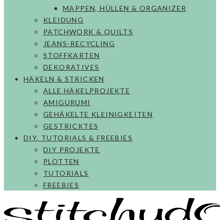
MAPPEN, HÜLLEN & ORGANIZER
KLEIDUNG
PATCHWORK & QUILTS
JEANS-RECYCLING
STOFFKARTEN
DEKORATIVES
HÄKELN & STRICKEN
ALLE HÄKELPROJEKTE
AMIGURUMI
GEHÄKELTE KLEINIGKEITEN
GESTRICKTES
DIY, TUTORIALS & FREEBIES
DIY PROJEKTE
PLOTTEN
TUTORIALS
FREEBIES