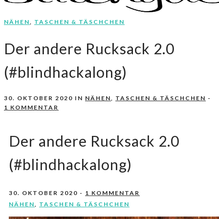
NÄHEN
,
TASCHEN & TÄSCHCHEN
Nähen, Häkeln, Selbermachen.
stitchydoo
Der andere Rucksack 2.0
(#blindhackalong)
30. OKTOBER 2020
IN
NÄHEN
,
TASCHEN & TÄSCHCHEN
-
1 KOMMENTAR
Der andere Rucksack 2.0
(#blindhackalong)
30. OKTOBER 2020
-
1 KOMMENTAR
NÄHEN
,
TASCHEN & TÄSCHCHEN