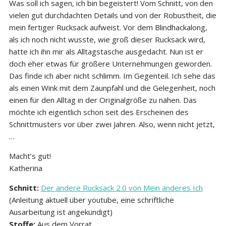
Was soll ich sagen, ich bin begeistert! Vom Schnitt, von den
vielen gut durchdachten Details und von der Robustheit, die
mein fertiger Rucksack aufweist. Vor dem Blindhackalong,
als ich noch nicht wusste, wie groß dieser Rucksack wird,
hatte ich ihn mir als Alltagstasche ausgedacht. Nun ist er
doch eher etwas für größere Unternehmungen geworden.
Das finde ich aber nicht schlimm. Im Gegenteil. Ich sehe das
als einen Wink mit dem Zaunpfahl und die Gelegenheit, noch
einen für den Alltag in der Originalgröße zu nähen. Das
möchte ich eigentlich schon seit des Erscheinen des
Schnittmusters vor über zwei Jahren. Also, wenn nicht jetzt,
…
Macht’s gut!
Katherina
Schnitt:
Der andere Rucksack 2.0 von Mein anderes Ich
(Anleitung aktuell über youtube, eine schriftliche
Ausarbeitung ist angekündigt)
Stoffe:
Aus dem Vorrat