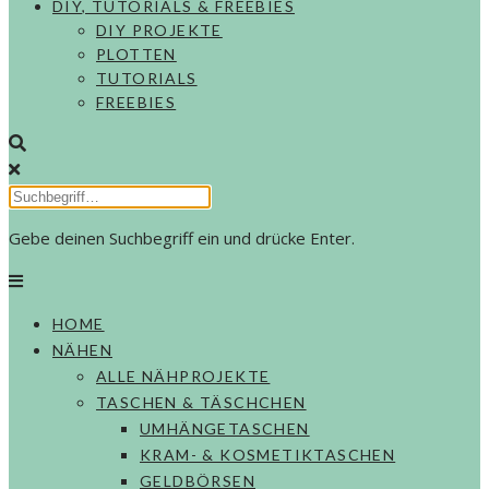
DIY, TUTORIALS & FREEBIES
DIY PROJEKTE
PLOTTEN
TUTORIALS
FREEBIES
Gebe deinen Suchbegriff ein und drücke Enter.
HOME
NÄHEN
ALLE NÄHPROJEKTE
TASCHEN & TÄSCHCHEN
UMHÄNGETASCHEN
KRAM- & KOSMETIKTASCHEN
GELDBÖRSEN