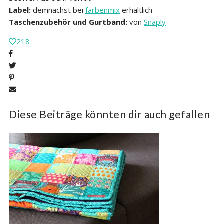
Label:
demnächst bei
farbenmix
erhältlich
Taschenzubehör und Gurtband:
von
Snaply
218
Diese Beiträge könnten dir auch gefallen