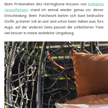
Beim Probenähen des Herringbone-Kissens von
Katharina
(greenfietsen)
stand ich einmal wieder genau vor dieser
Entscheidung. Beim Patchwork bieten sich bunt bedruckte
Stoffe ja immer toll an und sind schon beim Nähen was fürs
Auge, auf der anderen Seite passen die schlichteren Töne
viel besser in meine wohnliche Umgebung.