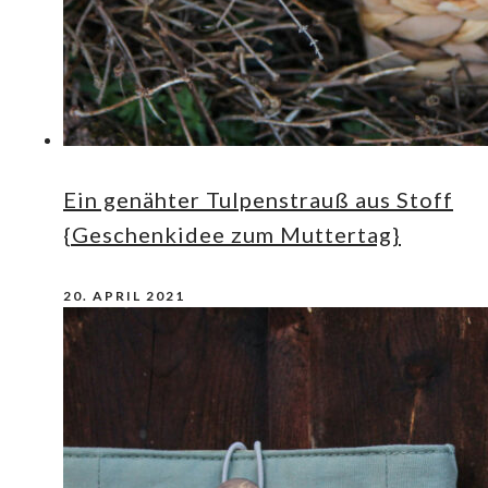
Ein genähter Tulpenstrauß aus Stoff
{Geschenkidee zum Muttertag}
20. APRIL 2021