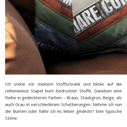
Ich stehe vor meinem Stoffschrank und blicke auf die
reihenweise Stapel bunt bedruckter Stoffe. Daneben eine
Reihe in gedeckteren Farben – Braun, Staubgrün, Beige, als
auch Grau in verschiedenen Schattierungen. Nehme ich nun
die Bunten oder halte ich es lieber gedeckt? Eine typische
Szene.