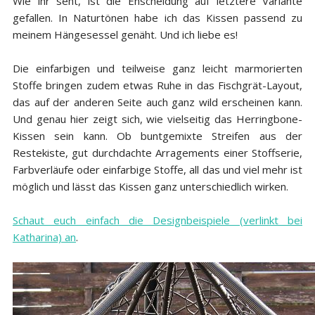
Wie ihr seht, ist die Enscheidung auf letztere Variante
gefallen. In Naturtönen habe ich das Kissen passend zu
meinem Hängesessel genäht. Und ich liebe es!
Die einfarbigen und teilweise ganz leicht marmorierten
Stoffe bringen zudem etwas Ruhe in das Fischgrät-Layout,
das auf der anderen Seite auch ganz wild erscheinen kann.
Und genau hier zeigt sich, wie vielseitig das Herringbone-
Kissen sein kann. Ob buntgemixte Streifen aus der
Restekiste, gut durchdachte Arragements einer Stoffserie,
Farbverläufe oder einfarbige Stoffe, all das und viel mehr ist
möglich und lässt das Kissen ganz unterschiedlich wirken.
Schaut euch einfach die Designbeispiele (verlinkt bei
Katharina) an
.