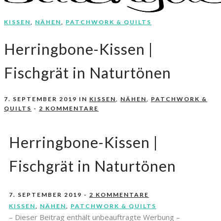
KISSEN
,
NÄHEN
,
PATCHWORK & QUILTS
Nähen, Häkeln, Selbermachen.
stitchydoo
Herringbone-Kissen |
Fischgrät in Naturtönen
7. SEPTEMBER 2019
IN
KISSEN
,
NÄHEN
,
PATCHWORK &
QUILTS
-
2 KOMMENTARE
Herringbone-Kissen |
Fischgrät in Naturtönen
7. SEPTEMBER 2019
-
2 KOMMENTARE
KISSEN
,
NÄHEN
,
PATCHWORK & QUILTS
– Dieser Beitrag enthält unbeauftragte Werbung –