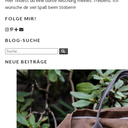
Hier findest du eine bunte Mischung meines Treibens. Ich
wünsche dir viel Spaß beim Stöbern!
FOLGE MIR!
BLOG-SUCHE
NEUE BEITRÄGE