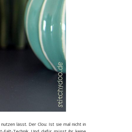
nutzen lässt. Der Clou: Ist sie mal nicht in
t-Falt-Technik. Und dafür müsst ihr keine