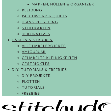
MAPPEN, HÜLLEN & ORGANIZER
KLEIDUNG
PATCHWORK & QUILTS
JEANS-RECYCLING
STOFFKARTEN
DEKORATIVES
HÄKELN & STRICKEN
ALLE HÄKELPROJEKTE
AMIGURUMI
GEHÄKELTE KLEINIGKEITEN
GESTRICKTES
DIY, TUTORIALS & FREEBIES
DIY PROJEKTE
PLOTTEN
TUTORIALS
FREEBIES