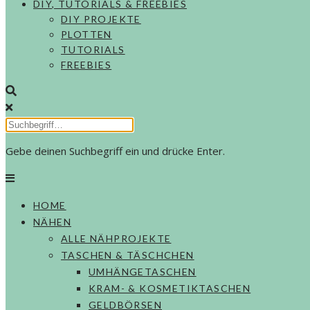
DIY, TUTORIALS & FREEBIES
DIY PROJEKTE
PLOTTEN
TUTORIALS
FREEBIES
Gebe deinen Suchbegriff ein und drücke Enter.
HOME
NÄHEN
ALLE NÄHPROJEKTE
TASCHEN & TÄSCHCHEN
UMHÄNGETASCHEN
KRAM- & KOSMETIKTASCHEN
GELDBÖRSEN