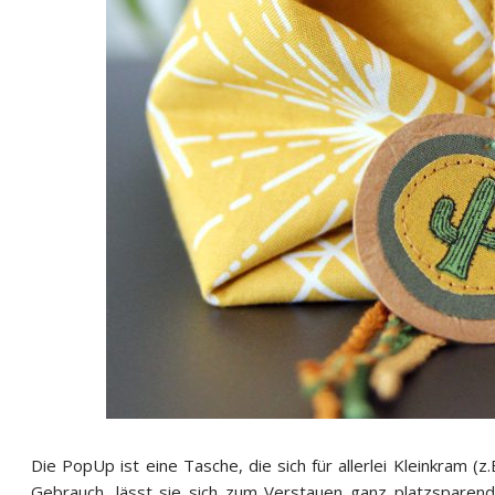
Die PopUp ist eine Tasche, die sich für allerlei Kleinkram (z
Gebrauch, lässt sie sich zum Verstauen ganz platzsparend 