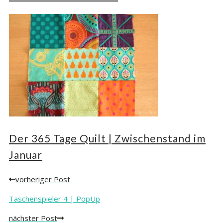
Der 365 Tage Quilt | Zwischenstand im
Januar
vorheriger Post
Posts
navigation
Taschenspieler 4 | PopUp
nächster Post