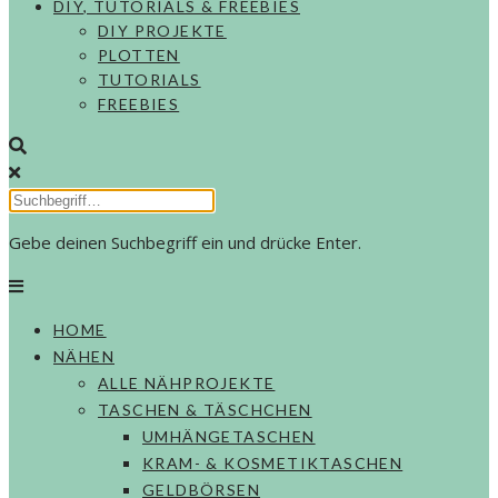
DIY, TUTORIALS & FREEBIES
DIY PROJEKTE
PLOTTEN
TUTORIALS
FREEBIES
Gebe deinen Suchbegriff ein und drücke Enter.
HOME
NÄHEN
ALLE NÄHPROJEKTE
TASCHEN & TÄSCHCHEN
UMHÄNGETASCHEN
KRAM- & KOSMETIKTASCHEN
GELDBÖRSEN