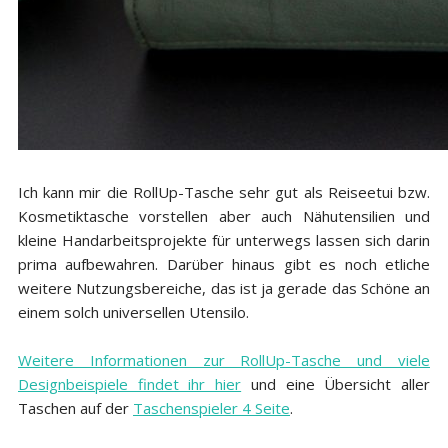
Ich kann mir die RollUp-Tasche sehr gut als Reiseetui bzw.
Kosmetiktasche vorstellen aber auch Nähutensilien und
kleine Handarbeitsprojekte für unterwegs lassen sich darin
prima aufbewahren. Darüber hinaus gibt es noch etliche
weitere Nutzungsbereiche, das ist ja gerade das Schöne an
einem solch universellen Utensilo.
Weitere Informationen zur RollUp-Tasche und viele
Designbeispiele findet ihr hier
und eine Übersicht aller
Taschen auf der
Taschenspieler 4 Seite
.