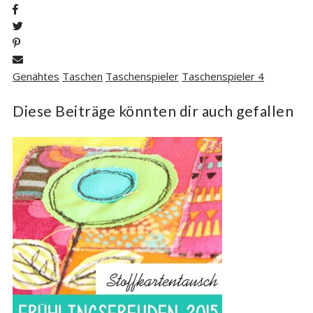
Genähtes
Taschen
Taschenspieler
Taschenspieler 4
Diese Beiträge könnten dir auch gefallen