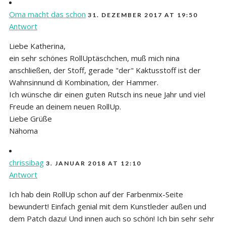
Oma macht das schon
31. DEZEMBER 2017 AT 19:50
Antwort
Liebe Katherina,
ein sehr schönes RollUptäschchen, muß mich nina
anschließen, der Stoff, gerade "der" Kaktusstoff ist der
Wahnsinnund di Kombination, der Hammer.
Ich wünsche dir einen guten Rutsch ins neue Jahr und viel
Freude an deinem neuen RollUp.
Liebe Grüße
Nähoma
chrissibag
3. JANUAR 2018 AT 12:10
Antwort
Ich hab dein RollUp schon auf der Farbenmix-Seite
bewundert! Einfach genial mit dem Kunstleder außen und
dem Patch dazu! Und innen auch so schön! Ich bin sehr sehr