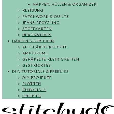
MAPPEN, HÜLLEN & ORGANIZER
KLEIDUNG
PATCHWORK & QUILTS
JEANS-RECYCLING
STOFFKARTEN
DEKORATIVES
HÄKELN & STRICKEN
ALLE HÄKELPROJEKTE
AMIGURUMI
GEHÄKELTE KLEINIGKEITEN
GESTRICKTES
DIY, TUTORIALS & FREEBIES
DIY PROJEKTE
PLOTTEN
TUTORIALS
FREEBIES