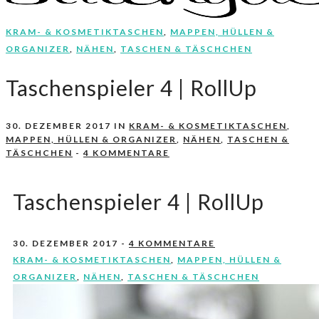
KRAM- & KOSMETIKTASCHEN
,
MAPPEN, HÜLLEN &
Nähen, Häkeln, Selbermachen.
stitchydoo
ORGANIZER
,
NÄHEN
,
TASCHEN & TÄSCHCHEN
Taschenspieler 4 | RollUp
30. DEZEMBER 2017
IN
KRAM- & KOSMETIKTASCHEN
,
MAPPEN, HÜLLEN & ORGANIZER
,
NÄHEN
,
TASCHEN &
TÄSCHCHEN
-
4 KOMMENTARE
Taschenspieler 4 | RollUp
30. DEZEMBER 2017
-
4 KOMMENTARE
KRAM- & KOSMETIKTASCHEN
,
MAPPEN, HÜLLEN &
ORGANIZER
,
NÄHEN
,
TASCHEN & TÄSCHCHEN