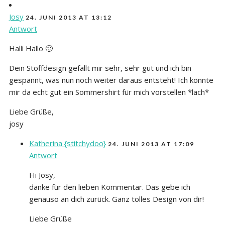
Josy
24. JUNI 2013 AT 13:12
Antwort
Halli Hallo 🙂
Dein Stoffdesign gefällt mir sehr, sehr gut und ich bin
gespannt, was nun noch weiter daraus entsteht! Ich könnte
mir da echt gut ein Sommershirt für mich vorstellen *lach*
Liebe Grüße,
josy
Katherina {stitchydoo}
24. JUNI 2013 AT 17:09
Antwort
Hi Josy,
danke für den lieben Kommentar. Das gebe ich
genauso an dich zurück. Ganz tolles Design von dir!
Liebe Grüße