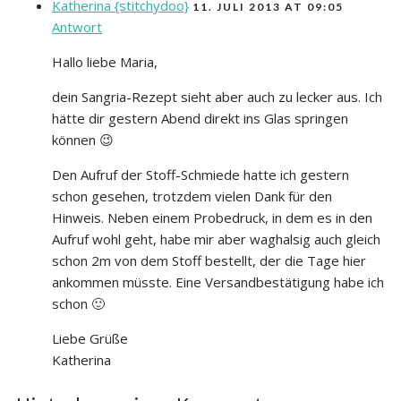
Katherina {stitchydoo}
11. JULI 2013 AT 09:05
Antwort
Hallo liebe Maria,
dein Sangria-Rezept sieht aber auch zu lecker aus. Ich
hätte dir gestern Abend direkt ins Glas springen
können 😉
Den Aufruf der Stoff-Schmiede hatte ich gestern
schon gesehen, trotzdem vielen Dank für den
Hinweis. Neben einem Probedruck, in dem es in den
Aufruf wohl geht, habe mir aber waghalsig auch gleich
schon 2m von dem Stoff bestellt, der die Tage hier
ankommen müsste. Eine Versandbestätigung habe ich
schon 🙂
Liebe Grüße
Katherina