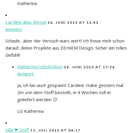
Katherina
Caroline alias Wiccat
26. JUNI 2013 AT 13:43
Antwort
Schade…aber der Versuch wars wert! Ich freue mich schon
darauf, deine Projekte aus DEINEM Design. Sicher ein tolles
Gefühl!!
Katherina {stitchydoo}
26. JUNI 2013 AT 17:26
Antwort
Ja, ich bin auch gespannt Caroline. Habe gestern mal
2m von dem Stoff bestellt, in 4 Wochen soll er
geliefert werden 🙂
LG Katherina
Villa ❤ Stoff
11. JULI 2013 AT 06:17