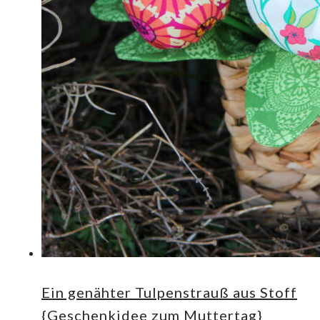
Ein genähter Tulpenstrauß aus Stoff
{Geschenkidee zum Muttertag}