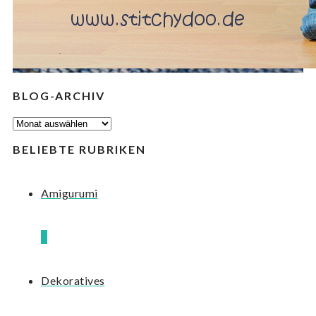
BLOG-ARCHIV
BLOG-
ARCHIV
BELIEBTE RUBRIKEN
Amigurumi
8
Dekoratives