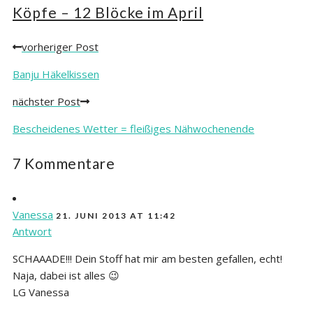
Köpfe – 12 Blöcke im April
vorheriger Post
Posts
navigation
Banju Häkelkissen
nächster Post
Bescheidenes Wetter = fleißiges Nähwochenende
7 Kommentare
Vanessa
21. JUNI 2013 AT 11:42
Antwort
SCHAAADE!!! Dein Stoff hat mir am besten gefallen, echt!
Naja, dabei ist alles 😉
LG Vanessa