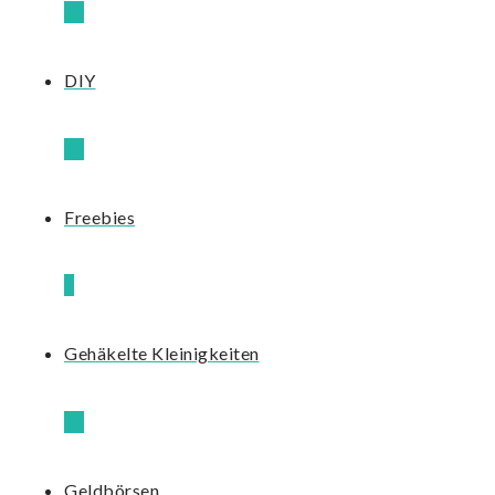
10
DIY
12
Freebies
3
Gehäkelte Kleinigkeiten
13
Geldbörsen