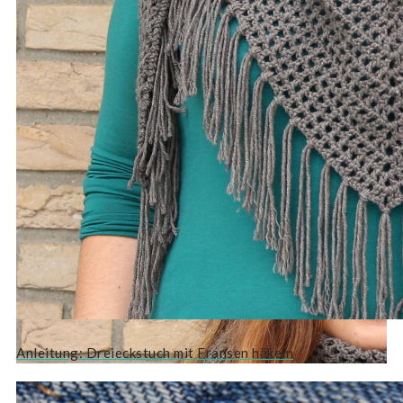
Anleitung: Dreieckstuch mit Fransen häkeln