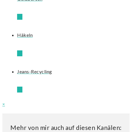
17
Häkeln
40
Jeans-Recycling
21
×
Mehr von mir auch auf diesen Kanälen: