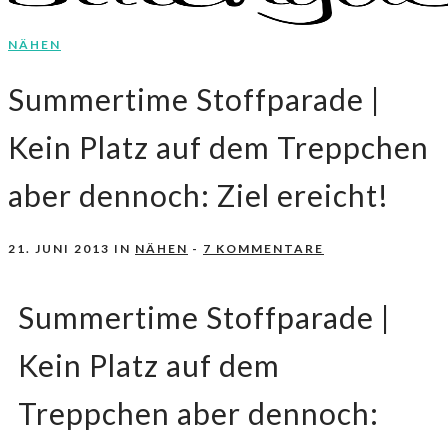
NÄHEN
Nähen, Häkeln, Selbermachen.
stitchydoo
Summertime Stoffparade |
Kein Platz auf dem Treppchen
aber dennoch: Ziel ereicht!
21. JUNI 2013
IN
NÄHEN
-
7 KOMMENTARE
Summertime Stoffparade |
Kein Platz auf dem
Treppchen aber dennoch: