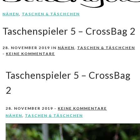
NÄHEN
,
TASCHEN & TÄSCHCHEN
Nähen, Häkeln, Selbermachen.
stitchydoo
Taschenspieler 5 – CrossBag 2
28. NOVEMBER 2019
IN
NÄHEN
,
TASCHEN & TÄSCHCHEN
-
KEINE KOMMENTARE
Taschenspieler 5 – CrossBag
2
28. NOVEMBER 2019
-
KEINE KOMMENTARE
NÄHEN
,
TASCHEN & TÄSCHCHEN