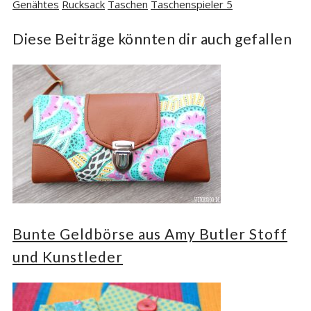
Genähtes
Rucksack
Taschen
Taschenspieler 5
Diese Beiträge könnten dir auch gefallen
Bunte Geldbörse aus Amy Butler Stoff
und Kunstleder