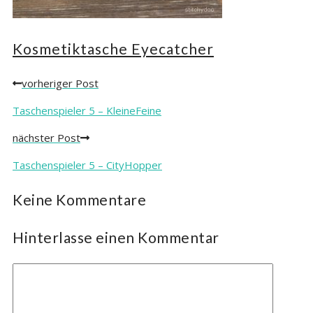
Kosmetiktasche Eyecatcher
vorheriger Post
Posts
navigation
Taschenspieler 5 – KleineFeine
nächster Post
Taschenspieler 5 – CityHopper
Keine Kommentare
Hinterlasse einen Kommentar