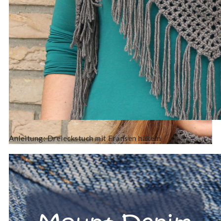
Anleitung: Dreieckstuch mit Fransen häkeln