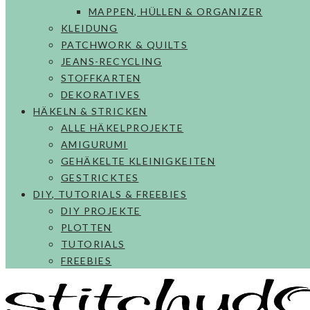
MAPPEN, HÜLLEN & ORGANIZER
KLEIDUNG
PATCHWORK & QUILTS
JEANS-RECYCLING
STOFFKARTEN
DEKORATIVES
HÄKELN & STRICKEN
ALLE HÄKELPROJEKTE
AMIGURUMI
GEHÄKELTE KLEINIGKEITEN
GESTRICKTES
DIY, TUTORIALS & FREEBIES
DIY PROJEKTE
PLOTTEN
TUTORIALS
FREEBIES