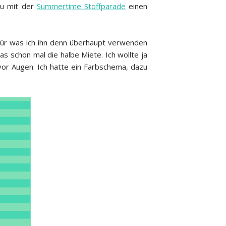
.eu mit der
Summertime Stoffparade
einen
für was ich ihn denn überhaupt verwenden
s schon mal die halbe Miete. Ich wollte ja
vor Augen. Ich hatte ein Farbschema, dazu