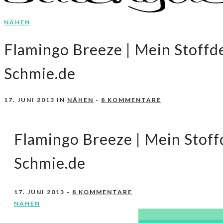
NÄHEN
Nähen, Häkeln, Selbermachen.
stitchydoo
Flamingo Breeze | Mein Stoffd
Schmie.de
17. JUNI 2013
IN
NÄHEN
-
8 KOMMENTARE
Flamingo Breeze | Mein Stoff
Schmie.de
17. JUNI 2013
-
8 KOMMENTARE
NÄHEN