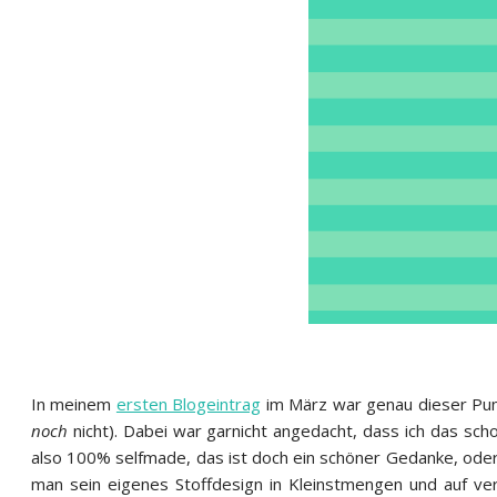
In meinem
ersten Blogeintrag
im März war genau dieser Punk
noch
nicht). Dabei war garnicht angedacht, dass ich das sch
also 100% selfmade, das ist doch ein schöner Gedanke, oder
man sein eigenes Stoffdesign in Kleinstmengen und auf ver