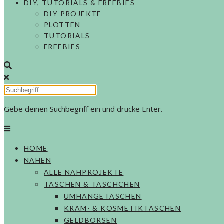
DIY, TUTORIALS & FREEBIES
DIY PROJEKTE
PLOTTEN
TUTORIALS
FREEBIES
Gebe deinen Suchbegriff ein und drücke Enter.
HOME
NÄHEN
ALLE NÄHPROJEKTE
TASCHEN & TÄSCHCHEN
UMHÄNGETASCHEN
KRAM- & KOSMETIKTASCHEN
GELDBÖRSEN