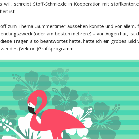
s will, schreibt Stoff-Schmie.de in Kooperation mit stoffkontor
eit ist!
toff zum Thema „Summertime“ aussehen könnte und vor allem, 
erwendungszweck (oder am besten mehrere) – vor Augen hat, ist da
diese Fragen also beantwortet hatte, hatte ich ein grobes Bild 
assendes (Vektor-)Grafikprogramm.