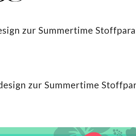
esign zur Summertime Stoffpara
design zur Summertime Stoffpar