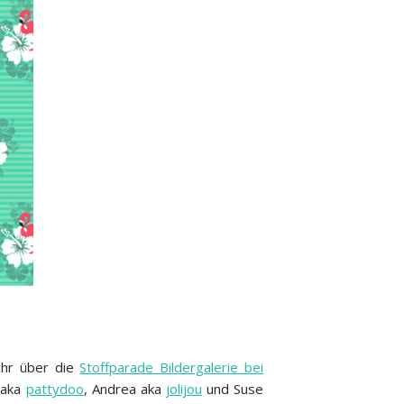
ihr über die
Stoffparade Bildergalerie bei
 aka
pattydoo
, Andrea aka
jolijou
und Suse