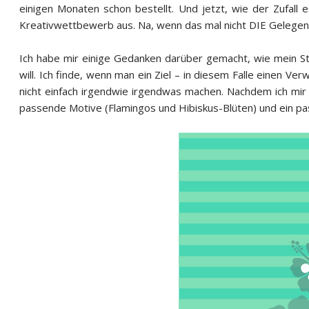
einigen Monaten schon bestellt. Und jetzt, wie der Zufall e
Kreativwettbewerb aus. Na, wenn das mal nicht DIE Gelegenh
Ich habe mir einige Gedanken darüber gemacht, wie mein S
will. Ich finde, wenn man ein Ziel – in diesem Falle einen V
nicht einfach irgendwie irgendwas machen. Nachdem ich mir 
passende Motive (Flamingos und Hibiskus-Blüten) und ein p