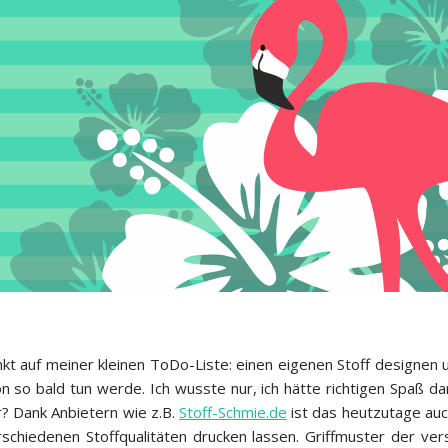
t auf meiner kleinen ToDo-Liste: einen eigenen Stoff designen u
on so bald tun werde. Ich wusste nur, ich hätte richtigen Spaß d
? Dank Anbietern wie z.B.
Stoff-Schmie.de
ist das heutzutage auc
schiedenen Stoffqualitäten drucken lassen. Griffmuster der ver