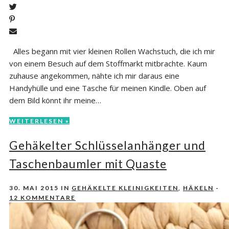
Alles begann mit vier kleinen Rollen Wachstuch, die ich mir
von einem Besuch auf dem Stoffmarkt mitbrachte. Kaum
zuhause angekommen, nähte ich mir daraus eine
Handyhülle und eine Tasche für meinen Kindle. Oben auf
dem Bild könnt ihr meine…
WEITERLESEN »
Gehäkelter Schlüsselanhänger und
Taschenbaumler mit Quaste
30. MAI 2015
IN
GEHÄKELTE KLEINIGKEITEN
,
HÄKELN
-
12 KOMMENTARE