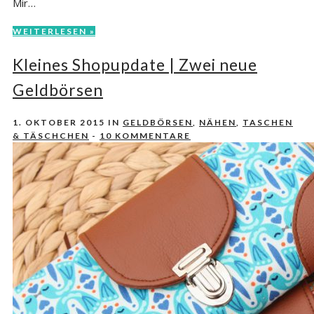
Mir…
WEITERLESEN »
Kleines Shopupdate | Zwei neue
Geldbörsen
1. OKTOBER 2015
IN
GELDBÖRSEN
,
NÄHEN
,
TASCHEN
& TÄSCHCHEN
-
10 KOMMENTARE