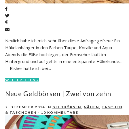
Neulich habe ich mich sehr über diese Anfrage gefreut: Ein
Häkelanhänger in den Farben Taupe, Koralle und Aqua.
Abends die Füße hochlegen, der Fernseher läuft im
Hintergrund und auf gehts in eine entspannte Häkelrunde…
Bisher hatte ich bei…
WEITERLESEN »
Neue Geldbörsen | Zwei von zehn
7. DEZEMBER 2014
IN
GELDBÖRSEN
,
NÄHEN
,
TASCHEN
& TÄSCHCHEN
-
10 KOMMENTARE