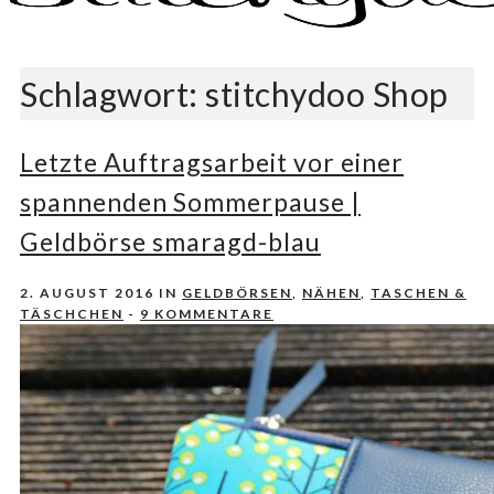
Nähen, Häkeln, Selbermachen.
stitchydoo
Schlagwort:
stitchydoo Shop
Letzte Auftragsarbeit vor einer
spannenden Sommerpause |
Geldbörse smaragd-blau
2. AUGUST 2016
IN
GELDBÖRSEN
,
NÄHEN
,
TASCHEN &
TÄSCHCHEN
-
9 KOMMENTARE