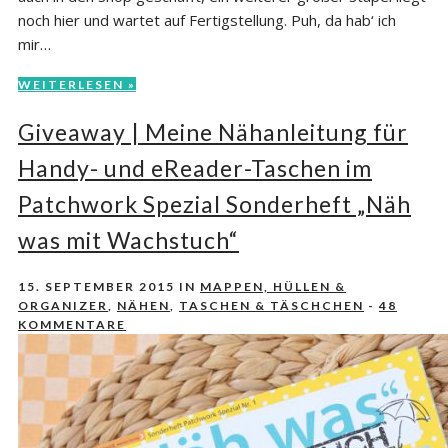
noch hier und wartet auf Fertigstellung. Puh, da hab‘ ich
mir…
WEITERLESEN »
Giveaway | Meine Nähanleitung für
Handy- und eReader-Taschen im
Patchwork Spezial Sonderheft „Näh
was mit Wachstuch“
15. SEPTEMBER 2015
IN
MAPPEN, HÜLLEN &
ORGANIZER
,
NÄHEN
,
TASCHEN & TÄSCHCHEN
-
48
KOMMENTARE