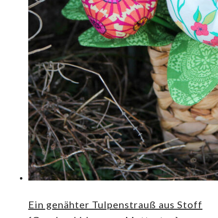
Ein genähter Tulpenstrauß aus Stoff