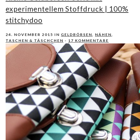
experimentellem Stoffdruck | 100%
stitchydoo
24. NOVEMBER 2015
IN
GELDBÖRSEN
,
NÄHEN
,
TASCHEN & TÄSCHCHEN
-
17 KOMMENTARE