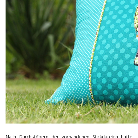
Nach Durchstöbern der vorhandenen Stickdateien hatte