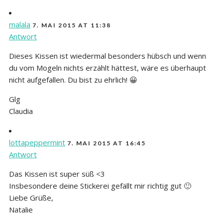
malala
7. MAI 2015 AT 11:38
Antwort
Dieses Kissen ist wiedermal besonders hübsch und wenn
du vom Mogeln nichts erzählt hättest, wäre es überhaupt
nicht aufgefallen. Du bist zu ehrlich! 😀
Glg
Claudia
lottapeppermint
7. MAI 2015 AT 16:45
Antwort
Das Kissen ist super süß <3
Insbesondere deine Stickerei gefällt mir richtig gut 🙂
Liebe Grüße,
Natalie