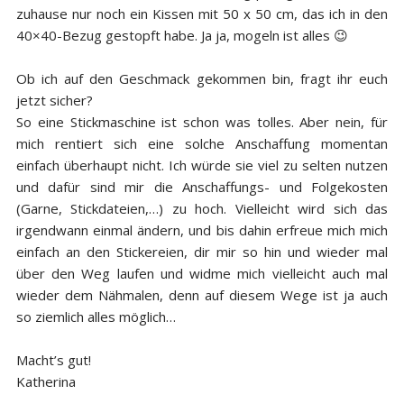
zuhause nur noch ein Kissen mit 50 x 50 cm, das ich in den
40×40-Bezug gestopft habe. Ja ja, mogeln ist alles 😉
Ob ich auf den Geschmack gekommen bin, fragt ihr euch
jetzt sicher?
So eine Stickmaschine ist schon was tolles. Aber nein, für
mich rentiert sich eine solche Anschaffung momentan
einfach überhaupt nicht. Ich würde sie viel zu selten nutzen
und dafür sind mir die Anschaffungs- und Folgekosten
(Garne, Stickdateien,…) zu hoch. Vielleicht wird sich das
irgendwann einmal ändern, und bis dahin erfreue mich mich
einfach an den Stickereien, dir mir so hin und wieder mal
über den Weg laufen und widme mich vielleicht auch mal
wieder dem Nähmalen, denn auf diesem Wege ist ja auch
so ziemlich alles möglich…
Macht’s gut!
Katherina