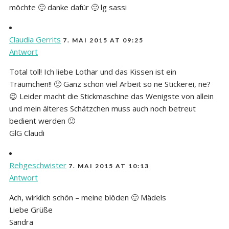
möchte 🙂 danke dafür 🙂 lg sassi
Claudia Gerrits
7. MAI 2015 AT 09:25
Antwort
Total toll! Ich liebe Lothar und das Kissen ist ein
Träumchen!! 🙂 Ganz schön viel Arbeit so ne Stickerei, ne?
😉 Leider macht die Stickmaschine das Wenigste von allein
und mein älteres Schätzchen muss auch noch betreut
bedient werden 🙂
GlG Claudi
Rehgeschwister
7. MAI 2015 AT 10:13
Antwort
Ach, wirklich schön – meine blöden 🙂 Mädels
Liebe Grüße
Sandra