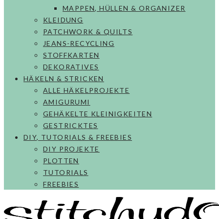
MAPPEN, HÜLLEN & ORGANIZER
KLEIDUNG
PATCHWORK & QUILTS
JEANS-RECYCLING
STOFFKARTEN
DEKORATIVES
HÄKELN & STRICKEN
ALLE HÄKELPROJEKTE
AMIGURUMI
GEHÄKELTE KLEINIGKEITEN
GESTRICKTES
DIY, TUTORIALS & FREEBIES
DIY PROJEKTE
PLOTTEN
TUTORIALS
FREEBIES