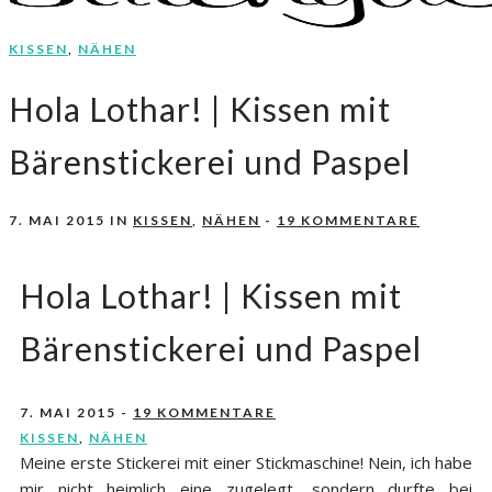
KISSEN
,
NÄHEN
Nähen, Häkeln, Selbermachen.
stitchydoo
Hola Lothar! | Kissen mit
Bärenstickerei und Paspel
7. MAI 2015
IN
KISSEN
,
NÄHEN
-
19 KOMMENTARE
Hola Lothar! | Kissen mit
Bärenstickerei und Paspel
7. MAI 2015
-
19 KOMMENTARE
KISSEN
,
NÄHEN
Meine erste Stickerei mit einer Stickmaschine! Nein, ich habe
mir nicht heimlich eine zugelegt, sondern durfte bei