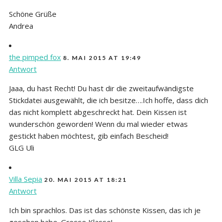
Schöne Grüße
Andrea
the pimped fox
8. MAI 2015 AT 19:49
Antwort
Jaaa, du hast Recht! Du hast dir die zweitaufwändigste
Stickdatei ausgewählt, die ich besitze….Ich hoffe, dass dich
das nicht komplett abgeschreckt hat. Dein Kissen ist
wunderschön geworden! Wenn du mal wieder etwas
gestickt haben möchtest, gib einfach Bescheid!
GLG Uli
Villa Sepia
20. MAI 2015 AT 18:21
Antwort
Ich bin sprachlos. Das ist das schönste Kissen, das ich je
gesehen habe. Grosse Klasse!