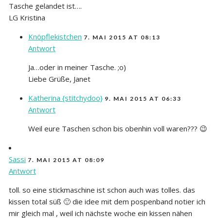
Tasche gelandet ist….
LG Kristina
Knöpflekistchen
7. MAI 2015 AT 08:13
Antwort
Ja…oder in meiner Tasche. ;o)
Liebe Grüße, Janet
Katherina {stitchydoo}
9. MAI 2015 AT 06:33
Antwort
Weil eure Taschen schon bis obenhin voll waren??? 😉
Sassi
7. MAI 2015 AT 08:09
Antwort
toll. so eine stickmaschine ist schon auch was tolles. das
kissen total süß 🙂 die idee mit dem pospenband notier ich
mir gleich mal , weil ich nächste woche ein kissen nähen