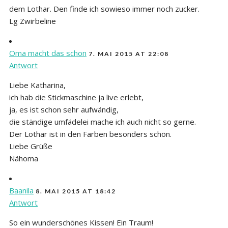
dem Lothar. Den finde ich sowieso immer noch zucker.
Lg Zwirbeline
Oma macht das schon
7. MAI 2015 AT 22:08
Antwort
Liebe Katharina,
ich hab die Stickmaschine ja live erlebt,
ja, es ist schon sehr aufwändig,
die ständige umfädelei mache ich auch nicht so gerne.
Der Lothar ist in den Farben besonders schön.
Liebe Grüße
Nähoma
Baanila
8. MAI 2015 AT 18:42
Antwort
So ein wunderschönes Kissen! Ein Traum!