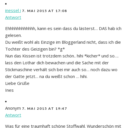
inessel i
7. MAI 2015 AT 17:08
Antwort
Ehhhhhhhhhhhh, kann es sein dass du lästerst… DAS hab ich
gelesen.
Du weißt wohl als Einzige im Bloggerland nicht, dass ich die
Tochter des Geizigen bin? *g*
Nun das Kissen ist trotzdem schön.. hihi *kicher* und so….
lass den Lothar dich bewachen und die Sache mit der
Stickmaschine verhält sich bei mir auch so… noch dazu wo
der Gatte jetzt… na du weißt schon … hihi.
Liebe Grüße
Ines
Anonym
7. MAI 2015 AT 19:47
Antwort
Was für eine traumhaft schöne Stoffwahl. Wunderschön mit