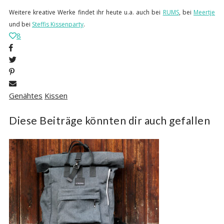
Weitere kreative Werke findet ihr heute u.a. auch bei
RUMS
, bei
Meertje
und bei
Steffis Kissenparty
.
8
Genähtes
Kissen
Diese Beiträge könnten dir auch gefallen