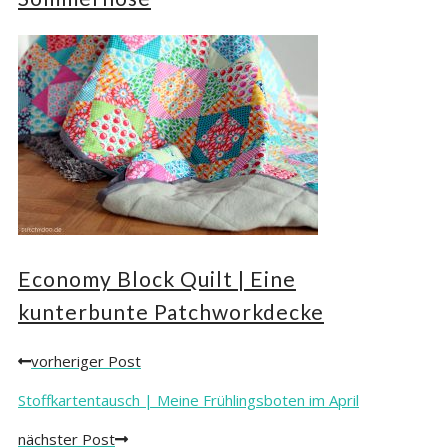
Economy Block Quilt | Eine
kunterbunte Patchworkdecke
vorheriger Post
Posts
navigation
Stoffkartentausch | Meine Frühlingsboten im April
nächster Post