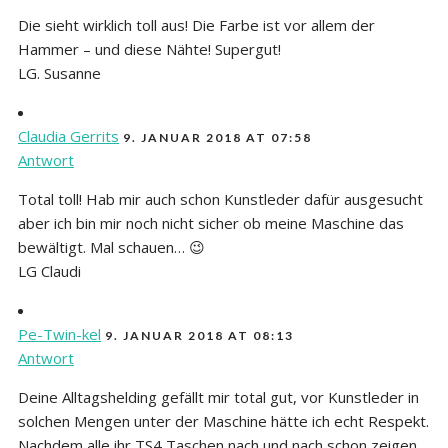
Die sieht wirklich toll aus! Die Farbe ist vor allem der
Hammer – und diese Nähte! Supergut!
LG. Susanne
Claudia Gerrits
9. JANUAR 2018 AT 07:58
Antwort
Total toll! Hab mir auch schon Kunstleder dafür ausgesucht
aber ich bin mir noch nicht sicher ob meine Maschine das
bewältigt. Mal schauen… 😉
LG Claudi
Pe-Twin-kel
9. JANUAR 2018 AT 08:13
Antwort
Deine Alltagshelding gefällt mir total gut, vor Kunstleder in
solchen Mengen unter der Maschine hätte ich echt Respekt.
Nachdem alle ihr TS4 Taschen nach und nach schon zeigen,