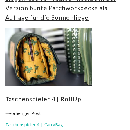
Version bunte Patchworkdecke als
Auflage für die Sonnenliege
Taschenspieler 4 | RollUp
vorheriger Post
Posts
navigation
Taschenspieler 4 | CarryBag