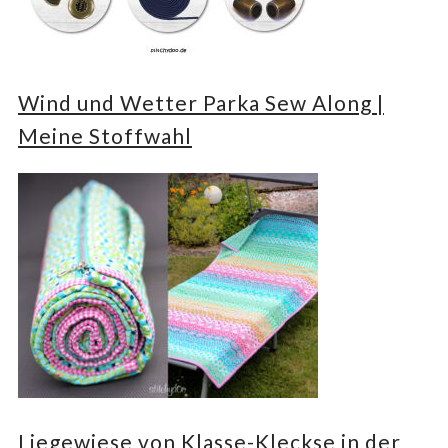
Wind und Wetter Parka Sew Along |
Meine Stoffwahl
Liegewiese von Klasse-Kleckse in der