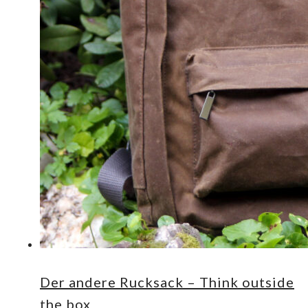
Der andere Rucksack – Think outside
the box