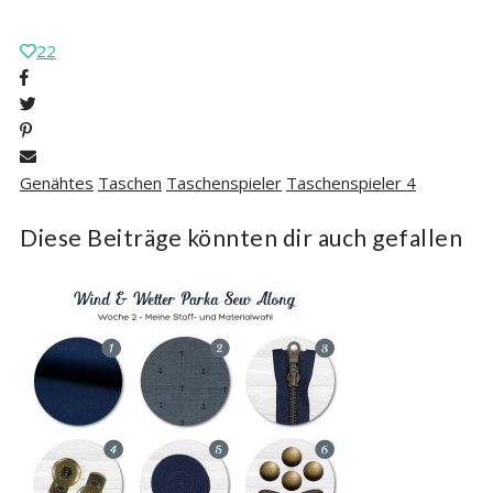
22
Genähtes
Taschen
Taschenspieler
Taschenspieler 4
Diese Beiträge könnten dir auch gefallen