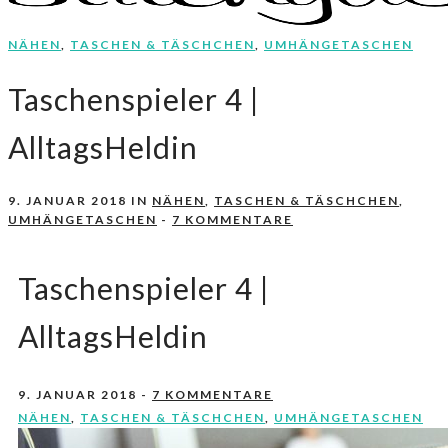
NÄHEN
,
TASCHEN & TÄSCHCHEN
,
UMHÄNGETASCHEN
Nähen, Häkeln, Selbermachen.
stitchydoo
Taschenspieler 4 |
AlltagsHeldin
9. JANUAR 2018
IN
NÄHEN
,
TASCHEN & TÄSCHCHEN
,
UMHÄNGETASCHEN
-
7 KOMMENTARE
Taschenspieler 4 |
AlltagsHeldin
9. JANUAR 2018
-
7 KOMMENTARE
NÄHEN
,
TASCHEN & TÄSCHCHEN
,
UMHÄNGETASCHEN