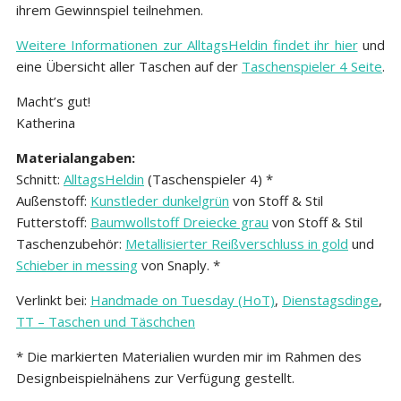
ihrem Gewinnspiel teilnehmen.
Weitere Informationen zur AlltagsHeldin findet ihr hier
und
eine Übersicht aller Taschen auf der
Taschenspieler 4 Seite
.
Macht’s gut!
Katherina
Materialangaben:
Schnitt:
AlltagsHeldin
(Taschenspieler 4) *
Außenstoff:
Kunstleder dunkelgrün
von Stoff & Stil
Futterstoff:
Baumwollstoff Dreiecke grau
von Stoff & Stil
Taschenzubehör:
Metallisierter Reißverschluss in gold
und
Schieber in messing
von Snaply. *
Verlinkt bei:
Handmade on Tuesday (HoT)
,
Dienstagsdinge
,
TT – Taschen und Täschchen
* Die markierten Materialien wurden mir im Rahmen des
Designbeispielnähens zur Verfügung gestellt.