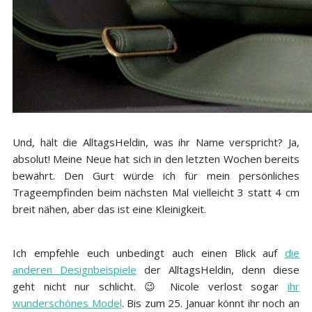
Und, hält die AlltagsHeldin, was ihr Name verspricht? Ja,
absolut! Meine Neue hat sich in den letzten Wochen bereits
bewährt. Den Gurt würde ich für mein persönliches
Trageempfinden beim nächsten Mal vielleicht 3 statt 4 cm
breit nähen, aber das ist eine Kleinigkeit.
Ich empfehle euch unbedingt auch einen Blick auf
die
anderen Designbeispiele
der AlltagsHeldin, denn diese
geht nicht nur schlicht. 😉 Nicole verlost sogar
ihr
wunderschönes Model
. Bis zum 25. Januar könnt ihr noch an