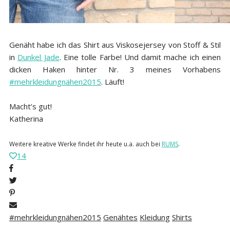
Genäht habe ich das Shirt aus Viskosejersey von Stoff & Stil
in
Dunkel Jade
. Eine tolle Farbe! Und damit mache ich einen
dicken Haken hinter Nr. 3 meines Vorhabens
#mehrkleidungnähen2015
. Läuft!
Macht’s gut!
Katherina
Weitere kreative Werke findet ihr heute u.a. auch bei
RUMS
.
14
#mehrkleidungnähen2015
Genähtes
Kleidung
Shirts