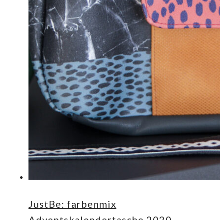
JustBe: farbenmix
Adventskalendertasche 2020