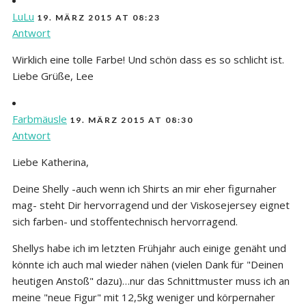
LuLu
19. MÄRZ 2015 AT 08:23
Antwort
Wirklich eine tolle Farbe! Und schön dass es so schlicht ist.
Liebe Grüße, Lee
Farbmäusle
19. MÄRZ 2015 AT 08:30
Antwort
Liebe Katherina,
Deine Shelly -auch wenn ich Shirts an mir eher figurnaher
mag- steht Dir hervorragend und der Viskosejersey eignet
sich farben- und stoffentechnisch hervorragend.
Shellys habe ich im letzten Frühjahr auch einige genäht und
könnte ich auch mal wieder nähen (vielen Dank für "Deinen
heutigen Anstoß" dazu)…nur das Schnittmuster muss ich an
meine "neue Figur" mit 12,5kg weniger und körpernaher