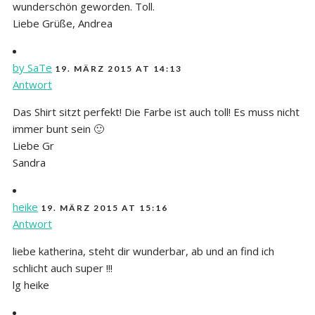
wunderschön geworden. Toll.
Liebe Grüße, Andrea
by SaTe
19. MÄRZ 2015 AT 14:13
Antwort
Das Shirt sitzt perfekt! Die Farbe ist auch toll! Es muss nicht
immer bunt sein 🙂
Liebe Gr
Sandra
heike
19. MÄRZ 2015 AT 15:16
Antwort
liebe katherina, steht dir wunderbar, ab und an find ich
schlicht auch super !!!
lg heike