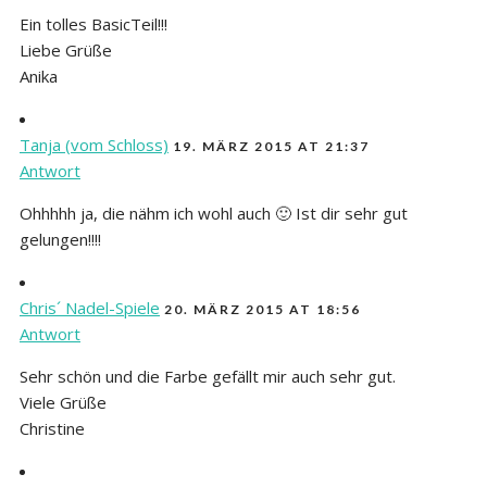
Ein tolles BasicTeil!!!
Liebe Grüße
Anika
Tanja (vom Schloss)
19. MÄRZ 2015 AT 21:37
Antwort
Ohhhhh ja, die nähm ich wohl auch 🙂 Ist dir sehr gut
gelungen!!!!
Chris´ Nadel-Spiele
20. MÄRZ 2015 AT 18:56
Antwort
Sehr schön und die Farbe gefällt mir auch sehr gut.
Viele Grüße
Christine