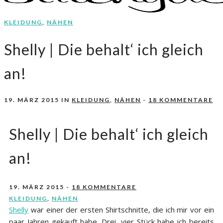
KLEIDUNG
,
NÄHEN
Nähen, Häkeln, Selbermachen.
stitchydoo
Shelly | Die behalt‘ ich gleich
an!
19. MÄRZ 2015
IN
KLEIDUNG
,
NÄHEN
-
18 KOMMENTARE
Shelly | Die behalt‘ ich gleich
an!
19. MÄRZ 2015
-
18 KOMMENTARE
KLEIDUNG
,
NÄHEN
Shelly
war einer der ersten Shirtschnitte, die ich mir vor ein
paar Jahren gekauft habe. Drei, vier Stück habe ich bereits