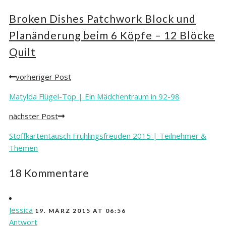
Broken Dishes Patchwork Block und
Planänderung beim 6 Köpfe – 12 Blöcke
Quilt
vorheriger Post
Posts
navigation
Matylda Flügel-Top | Ein Mädchentraum in 92-98
nächster Post
Stoffkartentausch Frühlingsfreuden 2015 | Teilnehmer &
Themen
18 Kommentare
Jessica
19. MÄRZ 2015 AT 06:56
Antwort