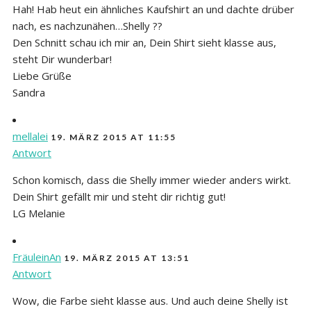
Hah! Hab heut ein ähnliches Kaufshirt an und dachte drüber
nach, es nachzunähen…Shelly ??
Den Schnitt schau ich mir an, Dein Shirt sieht klasse aus,
steht Dir wunderbar!
Liebe Grüße
Sandra
mellalei
19. MÄRZ 2015 AT 11:55
Antwort
Schon komisch, dass die Shelly immer wieder anders wirkt.
Dein Shirt gefällt mir und steht dir richtig gut!
LG Melanie
FräuleinAn
19. MÄRZ 2015 AT 13:51
Antwort
Wow, die Farbe sieht klasse aus. Und auch deine Shelly ist