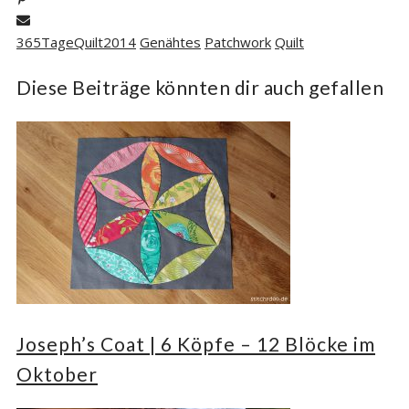
365TageQuilt2014
Genähtes
Patchwork
Quilt
Diese Beiträge könnten dir auch gefallen
Joseph’s Coat | 6 Köpfe – 12 Blöcke im
Oktober