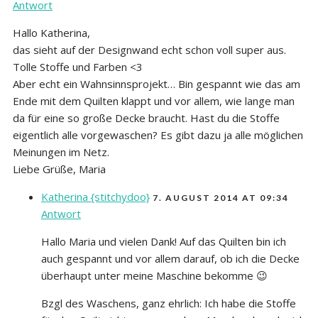
Antwort
Hallo Katherina,
das sieht auf der Designwand echt schon voll super aus.
Tolle Stoffe und Farben <3
Aber echt ein Wahnsinnsprojekt… Bin gespannt wie das am
Ende mit dem Quilten klappt und vor allem, wie lange man
da für eine so große Decke braucht. Hast du die Stoffe
eigentlich alle vorgewaschen? Es gibt dazu ja alle möglichen
Meinungen im Netz.
Liebe Grüße, Maria
Katherina {stitchydoo}
7. AUGUST 2014 AT 09:34
Antwort
Hallo Maria und vielen Dank! Auf das Quilten bin ich
auch gespannt und vor allem darauf, ob ich die Decke
überhaupt unter meine Maschine bekomme 😉
Bzgl des Waschens, ganz ehrlich: Ich habe die Stoffe