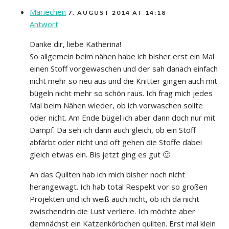
Mariechen
7. AUGUST 2014 AT 14:18
Antwort
Danke dir, liebe Katherina!
So allgemein beim nähen habe ich bisher erst ein Mal
einen Stoff vorgewaschen und der sah danach einfach
nicht mehr so neu aus und die Knitter gingen auch mit
bügeln nicht mehr so schön raus. Ich frag mich jedes
Mal beim Nähen wieder, ob ich vorwaschen sollte
oder nicht. Am Ende bügel ich aber dann doch nur mit
Dampf. Da seh ich dann auch gleich, ob ein Stoff
abfärbt oder nicht und oft gehen die Stoffe dabei
gleich etwas ein. Bis jetzt ging es gut 🙂
An das Quilten hab ich mich bisher noch nicht
herangewagt. Ich hab total Respekt vor so großen
Projekten und ich weiß auch nicht, ob ich da nicht
zwischendrin die Lust verliere. Ich möchte aber
demnächst ein Katzenkörbchen quilten. Erst mal klein