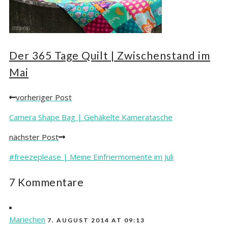
Der 365 Tage Quilt | Zwischenstand im
Mai
vorheriger Post
Posts
navigation
Camera Shape Bag | Gehäkelte Kameratasche
nächster Post
#freezeplease | Meine Einfriermomente im Juli
7 Kommentare
Mariechen
7. AUGUST 2014 AT 09:13