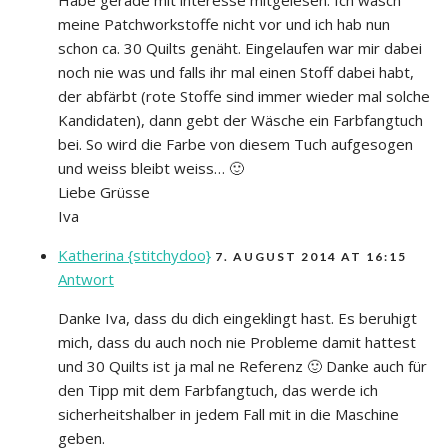
meine Patchworkstoffe nicht vor und ich hab nun
schon ca. 30 Quilts genäht. Eingelaufen war mir dabei
noch nie was und falls ihr mal einen Stoff dabei habt,
der abfärbt (rote Stoffe sind immer wieder mal solche
Kandidaten), dann gebt der Wäsche ein Farbfangtuch
bei. So wird die Farbe von diesem Tuch aufgesogen
und weiss bleibt weiss… 🙂
Liebe Grüsse
Iva
Katherina {stitchydoo}
7. AUGUST 2014 AT 16:15
Antwort
Danke Iva, dass du dich eingeklingt hast. Es beruhigt
mich, dass du auch noch nie Probleme damit hattest
und 30 Quilts ist ja mal ne Referenz 🙂 Danke auch für
den Tipp mit dem Farbfangtuch, das werde ich
sicherheitshalber in jedem Fall mit in die Maschine
geben.