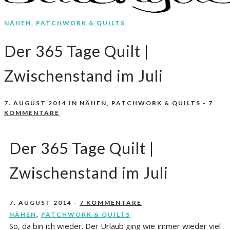
NÄHEN
,
PATCHWORK & QUILTS
Nähen, Häkeln, Selbermachen.
stitchydoo
Der 365 Tage Quilt |
Zwischenstand im Juli
7. AUGUST 2014
IN
NÄHEN
,
PATCHWORK & QUILTS
-
7
KOMMENTARE
Der 365 Tage Quilt |
Zwischenstand im Juli
7. AUGUST 2014
-
7 KOMMENTARE
NÄHEN
,
PATCHWORK & QUILTS
So, da bin ich wieder. Der Urlaub ging wie immer wieder viel