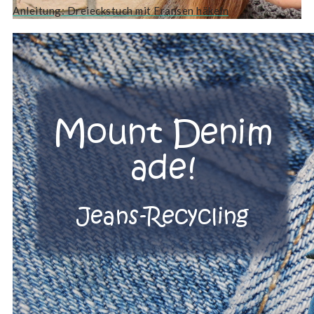
Anleitung: Dreieckstuch mit Fransen häkeln