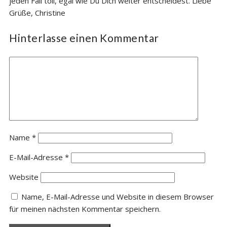
jeden Fall toll, egal wie Du Dich weiter entscheidest. Liebe
Grüße, Christine
Hinterlasse einen Kommentar
Name
*
E-Mail-Adresse
*
Website
Name, E-Mail-Adresse und Website in diesem Browser
für meinen nächsten Kommentar speichern.