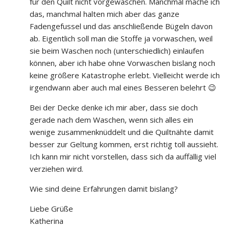
für den Quilt nicht vorgewaschen. Manchmal mache ich
das, manchmal halten mich aber das ganze
Fadengefussel und das anschließende Bügeln davon
ab. Eigentlich soll man die Stoffe ja vorwaschen, weil
sie beim Waschen noch (unterschiedlich) einlaufen
können, aber ich habe ohne Vorwaschen bislang noch
keine größere Katastrophe erlebt. Vielleicht werde ich
irgendwann aber auch mal eines Besseren belehrt 😉
Bei der Decke denke ich mir aber, dass sie doch
gerade nach dem Waschen, wenn sich alles ein
wenige zusammenknüddelt und die Quiltnähte damit
besser zur Geltung kommen, erst richtig toll aussieht.
Ich kann mir nicht vorstellen, dass sich da auffällig viel
verziehen wird.
Wie sind deine Erfahrungen damit bislang?
Liebe Grüße
Katherina