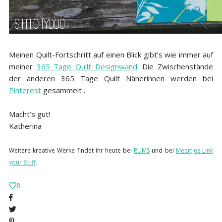
Meinen Quilt-Fortschritt auf einen Blick gibt’s wie immer auf
meiner
365 Tage Quilt Designwand
. Die Zwischenstände
der anderen 365 Tage Quilt Näherinnen werden bei
Pinterest
gesammelt .
Macht’s gut!
Katherina
Weitere kreative Werke findet ihr heute bei
RUMS
und bei
Meertjes Link
your Stuff
.
8