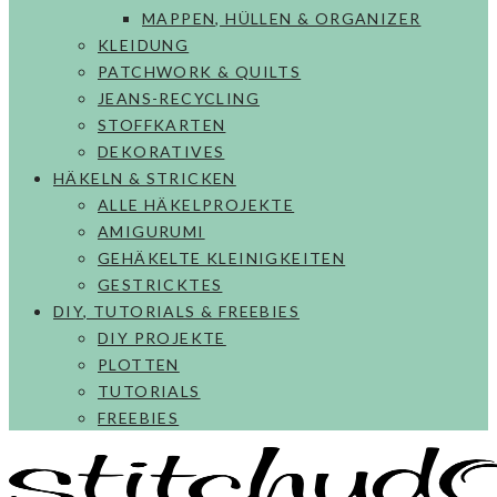
MAPPEN, HÜLLEN & ORGANIZER
KLEIDUNG
PATCHWORK & QUILTS
JEANS-RECYCLING
STOFFKARTEN
DEKORATIVES
HÄKELN & STRICKEN
ALLE HÄKELPROJEKTE
AMIGURUMI
GEHÄKELTE KLEINIGKEITEN
GESTRICKTES
DIY, TUTORIALS & FREEBIES
DIY PROJEKTE
PLOTTEN
TUTORIALS
FREEBIES