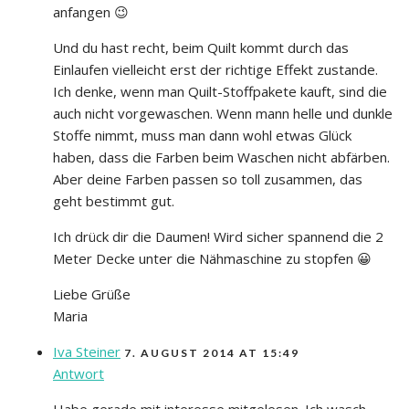
anfangen 😉
Und du hast recht, beim Quilt kommt durch das
Einlaufen vielleicht erst der richtige Effekt zustande.
Ich denke, wenn man Quilt-Stoffpakete kauft, sind die
auch nicht vorgewaschen. Wenn mann helle und dunkle
Stoffe nimmt, muss man dann wohl etwas Glück
haben, dass die Farben beim Waschen nicht abfärben.
Aber deine Farben passen so toll zusammen, das
geht bestimmt gut.
Ich drück dir die Daumen! Wird sicher spannend die 2
Meter Decke unter die Nähmaschine zu stopfen 😀
Liebe Grüße
Maria
Iva Steiner
7. AUGUST 2014 AT 15:49
Antwort
Habe gerade mit interesse mitgelesen. Ich wasch