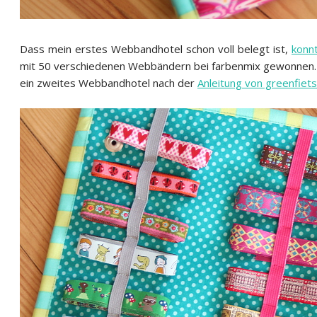
Dass mein erstes Webbandhotel schon voll belegt ist,
konnt
mit 50 verschiedenen Webbändern bei farbenmix gewonnen. An
ein zweites Webbandhotel nach der
Anleitung von greenfiet