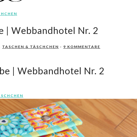
CHCHEN
e | Webbandhotel Nr. 2
,
TASCHEN & TÄSCHCHEN
-
9 KOMMENTARE
be | Webbandhotel Nr. 2
ÄSCHCHEN