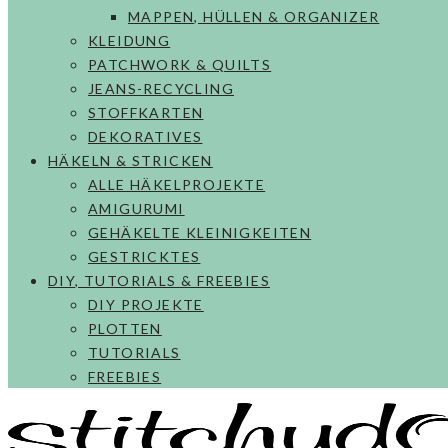
MAPPEN, HÜLLEN & ORGANIZER
KLEIDUNG
PATCHWORK & QUILTS
JEANS-RECYCLING
STOFFKARTEN
DEKORATIVES
HÄKELN & STRICKEN
ALLE HÄKELPROJEKTE
AMIGURUMI
GEHÄKELTE KLEINIGKEITEN
GESTRICKTES
DIY, TUTORIALS & FREEBIES
DIY PROJEKTE
PLOTTEN
TUTORIALS
FREEBIES