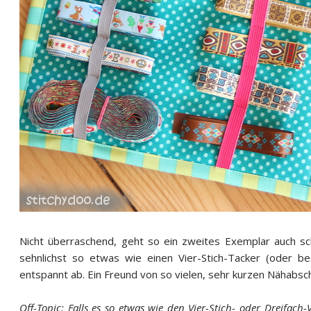
Nicht überraschend, geht so ein zweites Exemplar auch s
sehnlichst so etwas wie einen Vier-Stich-Tacker (oder be
entspannt ab. Ein Freund von so vielen, sehr kurzen Nähabsc
Off-Topic: Falls es so etwas wie den Vier-Stich- oder Dreifach-Vi