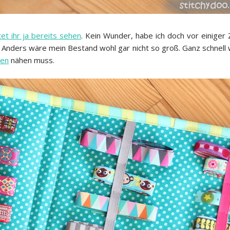
et ihr ja bereits sehen
. Kein Wunder, habe ich doch vor einige
ders wäre mein Bestand wohl gar nicht so groß. Ganz schnell wa
sen
nähen muss.