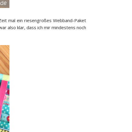
r Zeit mal ein riesengroßes Webband-Paket
r also klar, dass ich mir mindestens noch