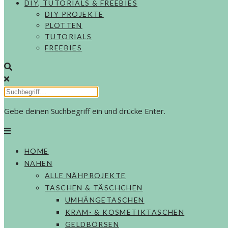
DIY, TUTORIALS & FREEBIES
DIY PROJEKTE
PLOTTEN
TUTORIALS
FREEBIES
Gebe deinen Suchbegriff ein und drücke Enter.
HOME
NÄHEN
ALLE NÄHPROJEKTE
TASCHEN & TÄSCHCHEN
UMHÄNGETASCHEN
KRAM- & KOSMETIKTASCHEN
GELDBÖRSEN