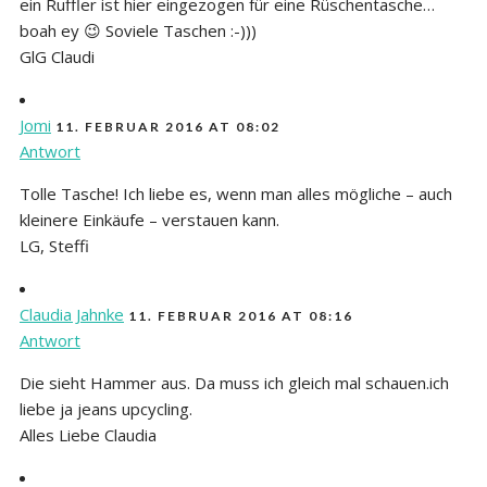
ein Ruffler ist hier eingezogen für eine Rüschentasche…
boah ey 😉 Soviele Taschen :-)))
GlG Claudi
Jomi
11. FEBRUAR 2016 AT 08:02
Antwort
Tolle Tasche! Ich liebe es, wenn man alles mögliche – auch
kleinere Einkäufe – verstauen kann.
LG, Steffi
Claudia Jahnke
11. FEBRUAR 2016 AT 08:16
Antwort
Die sieht Hammer aus. Da muss ich gleich mal schauen.ich
liebe ja jeans upcycling.
Alles Liebe Claudia