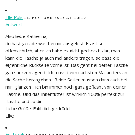
Elle Puls
11. FEBRUAR 2016 AT 10:12
Antwort
Also liebe Katherina,
du hast gerade was bei mir ausgelöst. Es ist so
offensichtlich, aber ich habe es nicht gecheckt: klar, man
kann die Tasche ja auch mal anders tragen, so dass die
eigentliche Rückseite vorne ist. Das geht bei deiner Tasche
ganz hervorragend. Ich muss beim nächsten Mal anders an
die Sache herangehen…Beide Seiten müssen dann auch bei
mir "glänzen". Ich bin immer noch ganz geflasht von deiner
Tasche. Und das Innenfutter ist wirklich 100% perfekt zur
Tasche und zu dir.
Liebe Grüße. Fühl dich gedrückt.
Elke
Ani Lorak