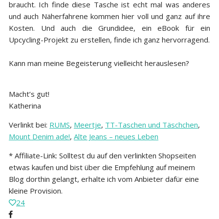
braucht. Ich finde diese Tasche ist echt mal was anderes
und auch Näherfahrene kommen hier voll und ganz auf ihre
Kosten. Und auch die Grundidee, ein eBook für ein
Upcycling-Projekt zu erstellen, finde ich ganz hervorragend.
Kann man meine Begeisterung vielleicht herauslesen?
Macht’s gut!
Katherina
Verlinkt bei:
RUMS
,
Meertje
,
TT-Taschen und Täschchen
,
Mount Denim ade!
,
Alte Jeans – neues Leben
* Affiliate-Link: Solltest du auf den verlinkten Shopseiten
etwas kaufen und bist über die Empfehlung auf meinem
Blog dorthin gelangt, erhalte ich vom Anbieter dafür eine
kleine Provision.
24