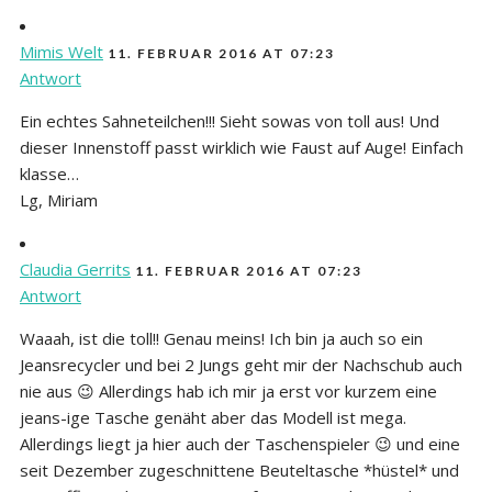
Mimis Welt
11. FEBRUAR 2016 AT 07:23
Antwort
Ein echtes Sahneteilchen!!! Sieht sowas von toll aus! Und
dieser Innenstoff passt wirklich wie Faust auf Auge! Einfach
klasse…
Lg, Miriam
Claudia Gerrits
11. FEBRUAR 2016 AT 07:23
Antwort
Waaah, ist die toll!! Genau meins! Ich bin ja auch so ein
Jeansrecycler und bei 2 Jungs geht mir der Nachschub auch
nie aus 😉 Allerdings hab ich mir ja erst vor kurzem eine
jeans-ige Tasche genäht aber das Modell ist mega.
Allerdings liegt ja hier auch der Taschenspieler 😉 und eine
seit Dezember zugeschnittene Beuteltasche *hüstel* und