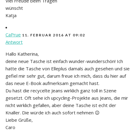
Viel Freude beim Tragen
wünscht
Katja
CaPrue
11. FEBRUAR 2016 AT 09:02
Antwort
Hallo Katherina,
deine neue Tasche ist einfach wunder-wunderschön! Ich
hatte die Tasche von Elleplus damals auch gesehen und sie
gefiel mir sehr gut, darum freue ich mich, dass du hier auf
das neue E-Book aufmerksam gemacht hast.
Du hast die recycelte Jeans wirklich ganz toll in Szene
gesetzt. Oft sehe ich upcycling-Projekte aus Jeans, die mir
nicht wirklich gefallen, aber deine Tasche ist echt der
Knaller. Die würde ich auch sofort nehmen 😉
Liebe Grüße,
Caro