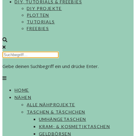
DIY, TUTORIALS & FREEBIES
DIY PROJEKTE
PLOTTEN
TUTORIALS
FREEBIES
Gebe deinen Suchbegriff ein und drücke Enter.
HOME
NÄHEN
ALLE NÄHPROJEKTE
TASCHEN & TÄSCHCHEN
UMHÄNGETASCHEN
KRAM- & KOSMETIKTASCHEN
GELDBÖRSEN