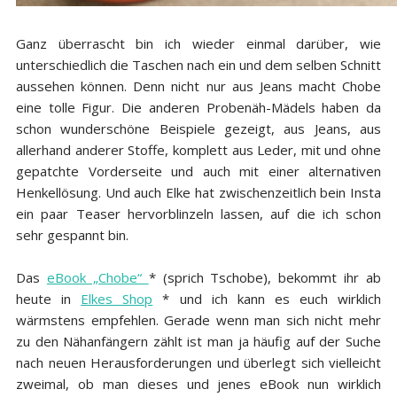
Ganz überrascht bin ich wieder einmal darüber, wie
unterschiedlich die Taschen nach ein und dem selben Schnitt
aussehen können. Denn nicht nur aus Jeans macht Chobe
eine tolle Figur. Die anderen Probenäh-Mädels haben da
schon wunderschöne Beispiele gezeigt, aus Jeans, aus
allerhand anderer Stoffe, komplett aus Leder, mit und ohne
gepatchte Vorderseite und auch mit einer alternativen
Henkellösung. Und auch Elke hat zwischenzeitlich bein Insta
ein paar Teaser hervorblinzeln lassen, auf die ich schon
sehr gespannt bin.
Das
eBook „Chobe“
* (sprich Tschobe), bekommt ihr ab
heute in
Elkes Shop
* und ich kann es euch wirklich
wärmstens empfehlen. Gerade wenn man sich nicht mehr
zu den Nähanfängern zählt ist man ja häufig auf der Suche
nach neuen Herausforderungen und überlegt sich vielleicht
zweimal, ob man dieses und jenes eBook nun wirklich