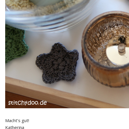
Macht’s gut!
Katherina