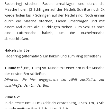
Fadenring) stechen, Faden umschlagen und durch die
Masche holen (3 Schlingen auf der Nadel), Schritte noch 2x
wiederholen bis 7 Schlingen auf der Nadel sind. Noch einmal
durch die Masche stechen, Faden umschlagen und mit
einem Mal durch alle 7 Schlingen ziehen. Zum Schluss noch
eine Luftmasche häkeln, um die Büchelmasche
abzuschließen.
Häkelschritte:
Fadenring (alternativ 5 Lm häkeln und zum Ring schließen)
1 Runde:
*[Bm, 1 Lm] 5x. Runde mit einer Km in die Masche
der ersten Bm schließen.
(Hinweis: die hier angegebene Lm zählt zusätzlich zur
abschließenden Lm der Bm)
Runde 2:
In die erste Bm: 2 Lm (zählt als erstes Stb), 2 Stb, Lm, 3 Stb
In jede weitere Bm: 3 Stb, 1 Lm, 3 Stb