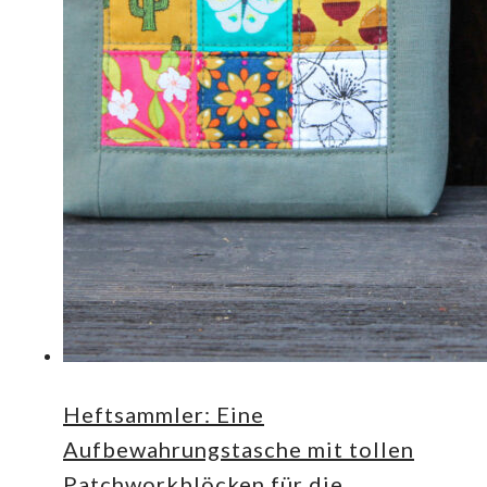
Heftsammler: Eine
Aufbewahrungstasche mit tollen
Patchworkblöcken für die