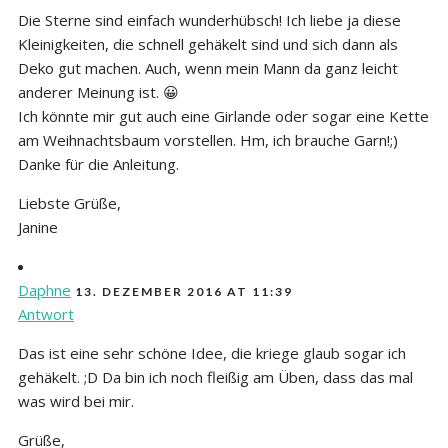
Die Sterne sind einfach wunderhübsch! Ich liebe ja diese
Kleinigkeiten, die schnell gehäkelt sind und sich dann als
Deko gut machen. Auch, wenn mein Mann da ganz leicht
anderer Meinung ist. 😀
Ich könnte mir gut auch eine Girlande oder sogar eine Kette
am Weihnachtsbaum vorstellen. Hm, ich brauche Garn!;)
Danke für die Anleitung.
Liebste Grüße,
Janine
Daphne
13. DEZEMBER 2016 AT 11:39
Antwort
Das ist eine sehr schöne Idee, die kriege glaub sogar ich
gehäkelt. ;D Da bin ich noch fleißig am Üben, dass das mal
was wird bei mir.
Grüße,