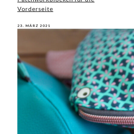
Vorderseite
23. MÄRZ 2021