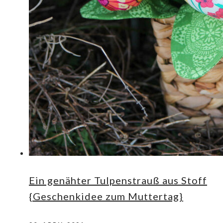
Ein genähter Tulpenstrauß aus Stoff
{Geschenkidee zum Muttertag}