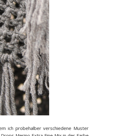
t dem ich probehalber verschiedene Muster
i Drops Merino Extra Fine Mix in der Farbe