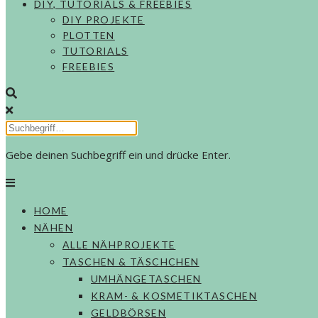
DIY, TUTORIALS & FREEBIES
DIY PROJEKTE
PLOTTEN
TUTORIALS
FREEBIES
Gebe deinen Suchbegriff ein und drücke Enter.
HOME
NÄHEN
ALLE NÄHPROJEKTE
TASCHEN & TÄSCHCHEN
UMHÄNGETASCHEN
KRAM- & KOSMETIKTASCHEN
GELDBÖRSEN