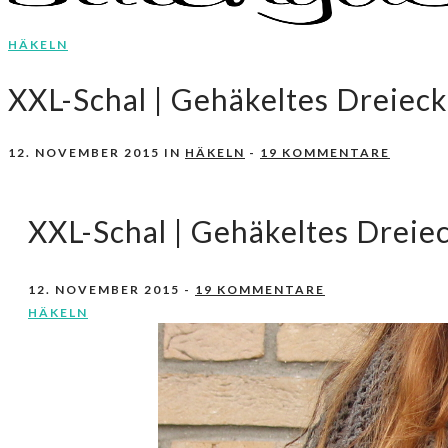
HÄKELN
Nähen, Häkeln, Selbermachen.
stitchydoo
XXL-Schal | Gehäkeltes Dreiec
12. NOVEMBER 2015
IN
HÄKELN
-
19 KOMMENTARE
XXL-Schal | Gehäkeltes Dreie
12. NOVEMBER 2015
-
19 KOMMENTARE
HÄKELN