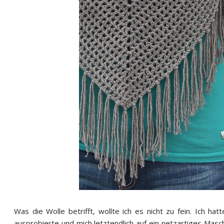
Was die Wolle betrifft, wollte ich es nicht zu fein. Ich 
ausprobierte und mich letztendlich auf ein netzartiges Masc