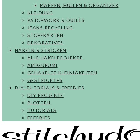
MAPPEN, HÜLLEN & ORGANIZER
KLEIDUNG
PATCHWORK & QUILTS
JEANS-RECYCLING
STOFFKARTEN
DEKORATIVES
HÄKELN & STRICKEN
ALLE HÄKELPROJEKTE
AMIGURUMI
GEHÄKELTE KLEINIGKEITEN
GESTRICKTES
DIY, TUTORIALS & FREEBIES
DIY PROJEKTE
PLOTTEN
TUTORIALS
FREEBIES