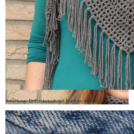
Anleitung: Dreieckstuch mit Fransen häkeln