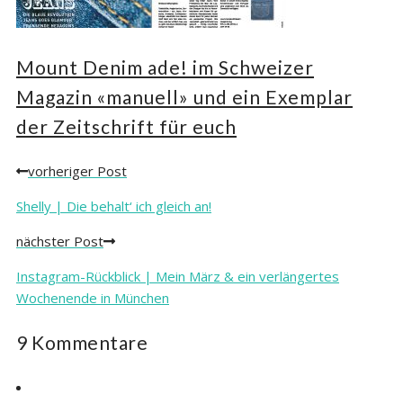
Mount Denim ade! im Schweizer
Magazin «manuell» und ein Exemplar
der Zeitschrift für euch
vorheriger Post
Posts
navigation
Shelly | Die behalt‘ ich gleich an!
nächster Post
Instagram-Rückblick | Mein März & ein verlängertes
Wochenende in München
9 Kommentare