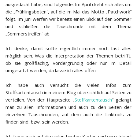
ausgedacht habe, sind folgende: Im April dreht sich alles um
die „Frühlingsboten“, auf die im Mai das Motto „Patchwork“
folgt. Im Juni werfen wir bereits einen Blick auf den Sommer
und schließen die Tauschrunde mit dem Thema
„Sommerstreifen“ ab.
Ich denke, damit sollte eigentlich immer noch fast alles
möglich sein. Was die Interpretation der Themen betrifft,
ob sie großflächig, vordergründig oder nur im Detail
umgesetzt werden, da lasse ich alles offen.
Ich habe auch versucht die vielen Infos zum
Stoffkartentausch in meinem Blog übersichtlich auf Seiten zu
verteilen. Von der Hauptseite „
Stoffkartentausch
“ gelangt
man zu allen Informationen und auch zu den Seiten der
einzelnen Tauschrunden, auf dem auch die Linktools zu
finden sind, bzw. sein werden.
Ich freue mich auf die vielen bunten Karten und eure Ideen!