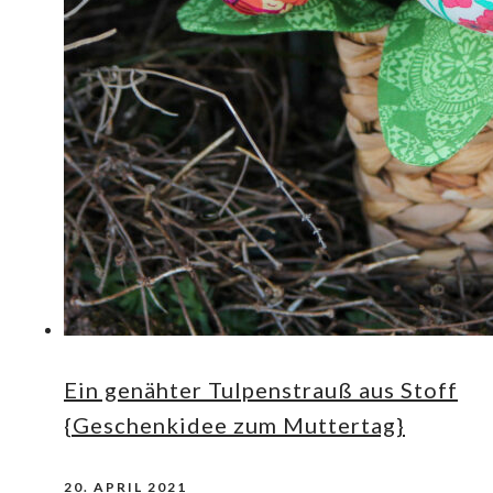
Ein genähter Tulpenstrauß aus Stoff
{Geschenkidee zum Muttertag}
20. APRIL 2021