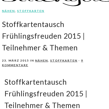
NÄHEN
,
STOFFKARTEN
Nähen, Häkeln, Selbermachen.
stitchydoo
Stoffkartentausch
Frühlingsfreuden 2015 |
Teilnehmer & Themen
23. MÄRZ 2015
IN
NÄHEN
,
STOFFKARTEN
-
9
KOMMENTARE
Stoffkartentausch
Frühlingsfreuden 2015 |
Teilnehmer & Themen