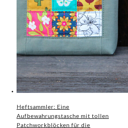
Heftsammler: Eine
Aufbewahrungstasche mit tollen
Patchworkblöcken für die