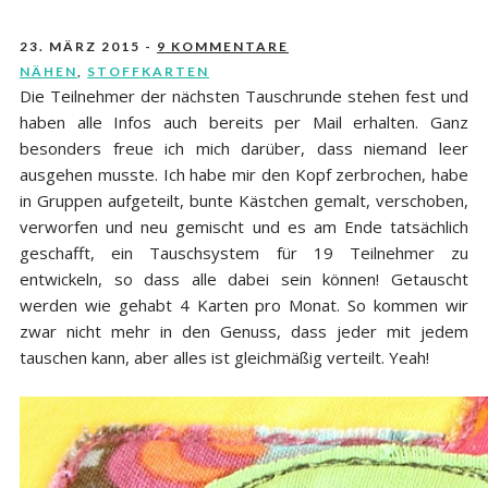
23. MÄRZ 2015
-
9 KOMMENTARE
NÄHEN
,
STOFFKARTEN
Die Teilnehmer der nächsten Tauschrunde stehen fest und
haben alle Infos auch bereits per Mail erhalten. Ganz
besonders freue ich mich darüber, dass niemand leer
ausgehen musste. Ich habe mir den Kopf zerbrochen, habe
in Gruppen aufgeteilt, bunte Kästchen gemalt, verschoben,
verworfen und neu gemischt und es am Ende tatsächlich
geschafft, ein Tauschsystem für 19 Teilnehmer zu
entwickeln, so dass alle dabei sein können! Getauscht
werden wie gehabt 4 Karten pro Monat. So kommen wir
zwar nicht mehr in den Genuss, dass jeder mit jedem
tauschen kann, aber alles ist gleichmäßig verteilt. Yeah!