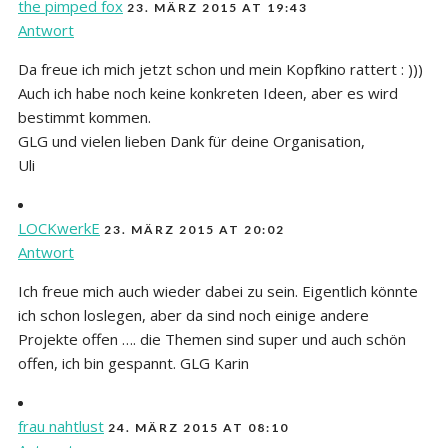
the pimped fox
23. MÄRZ 2015 AT 19:43
Antwort
Da freue ich mich jetzt schon und mein Kopfkino rattert : )))
Auch ich habe noch keine konkreten Ideen, aber es wird
bestimmt kommen.
GLG und vielen lieben Dank für deine Organisation,
Uli
LOCKwerkE
23. MÄRZ 2015 AT 20:02
Antwort
Ich freue mich auch wieder dabei zu sein. Eigentlich könnte
ich schon loslegen, aber da sind noch einige andere
Projekte offen …. die Themen sind super und auch schön
offen, ich bin gespannt. GLG Karin
frau nahtlust
24. MÄRZ 2015 AT 08:10