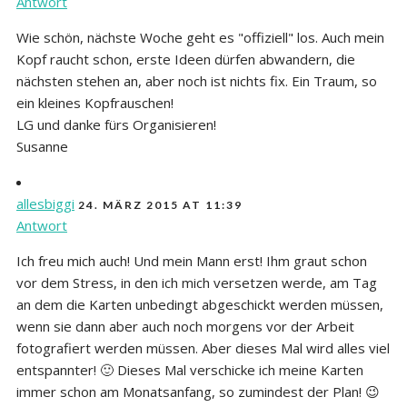
Antwort
Wie schön, nächste Woche geht es "offiziell" los. Auch mein
Kopf raucht schon, erste Ideen dürfen abwandern, die
nächsten stehen an, aber noch ist nichts fix. Ein Traum, so
ein kleines Kopfrauschen!
LG und danke fürs Organisieren!
Susanne
allesbiggi
24. MÄRZ 2015 AT 11:39
Antwort
Ich freu mich auch! Und mein Mann erst! Ihm graut schon
vor dem Stress, in den ich mich versetzen werde, am Tag
an dem die Karten unbedingt abgeschickt werden müssen,
wenn sie dann aber auch noch morgens vor der Arbeit
fotografiert werden müssen. Aber dieses Mal wird alles viel
entspannter! 🙂 Dieses Mal verschicke ich meine Karten
immer schon am Monatsanfang, so zumindest der Plan! 😉