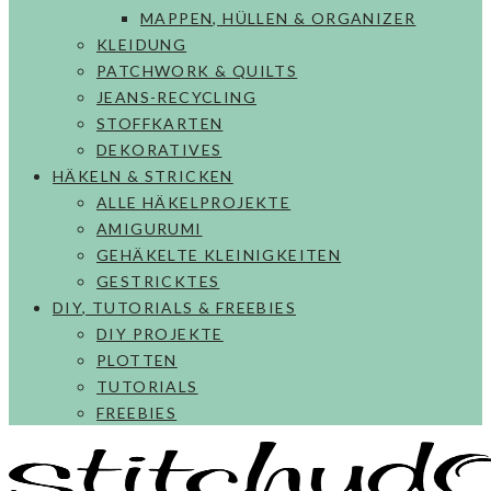
MAPPEN, HÜLLEN & ORGANIZER
KLEIDUNG
PATCHWORK & QUILTS
JEANS-RECYCLING
STOFFKARTEN
DEKORATIVES
HÄKELN & STRICKEN
ALLE HÄKELPROJEKTE
AMIGURUMI
GEHÄKELTE KLEINIGKEITEN
GESTRICKTES
DIY, TUTORIALS & FREEBIES
DIY PROJEKTE
PLOTTEN
TUTORIALS
FREEBIES