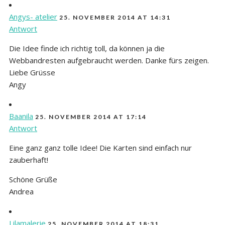
Angys- atelier
25. NOVEMBER 2014 AT 14:31
Antwort
Die Idee finde ich richtig toll, da können ja die
Webbandresten aufgebraucht werden. Danke fürs zeigen.
Liebe Grüsse
Angy
Baanila
25. NOVEMBER 2014 AT 17:14
Antwort
Eine ganz ganz tolle Idee! Die Karten sind einfach nur
zauberhaft!
Schöne Grüße
Andrea
Lilamalerie
25. NOVEMBER 2014 AT 18:31