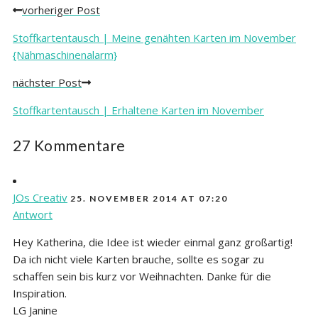
vorheriger Post
Posts
navigation
Stoffkartentausch | Meine genähten Karten im November
{Nähmaschinenalarm}
nächster Post
Stoffkartentausch | Erhaltene Karten im November
27 Kommentare
JOs Creativ
25. NOVEMBER 2014 AT 07:20
Antwort
Hey Katherina, die Idee ist wieder einmal ganz großartig!
Da ich nicht viele Karten brauche, sollte es sogar zu
schaffen sein bis kurz vor Weihnachten. Danke für die
Inspiration.
LG Janine