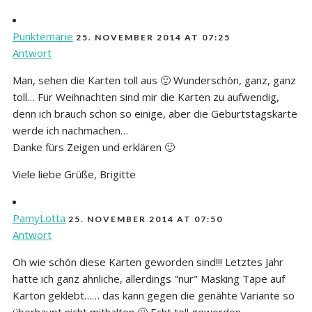
Punktemarie
25. NOVEMBER 2014 AT 07:25
Antwort
Man, sehen die Karten toll aus 🙂 Wunderschön, ganz, ganz
toll… Für Weihnachten sind mir die Karten zu aufwendig,
denn ich brauch schon so einige, aber die Geburtstagskarte
werde ich nachmachen…
Danke fürs Zeigen und erklären 🙂
Viele liebe Grüße, Brigitte
PamyLotta
25. NOVEMBER 2014 AT 07:50
Antwort
Oh wie schön diese Karten geworden sind!!! Letztes Jahr
hatte ich ganz ähnliche, allerdings "nur" Masking Tape auf
Karton geklebt…… das kann gegen die genähte Variante so
überhaupt nicht mithalten 🙂 Echt toll geworden.