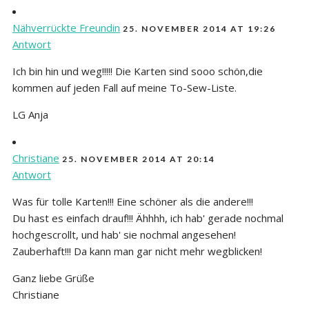
Nähverrückte Freundin
25. NOVEMBER 2014 AT 19:26
Antwort
Ich bin hin und weg!!!!! Die Karten sind sooo schön,die
kommen auf jeden Fall auf meine To-Sew-Liste.
LG Anja
Christiane
25. NOVEMBER 2014 AT 20:14
Antwort
Was für tolle Karten!!! Eine schöner als die andere!!!
Du hast es einfach drauf!!! Ähhhh, ich hab' gerade nochmal
hochgescrollt, und hab' sie nochmal angesehen!
Zauberhaft!!! Da kann man gar nicht mehr wegblicken!
Ganz liebe Grüße
Christiane