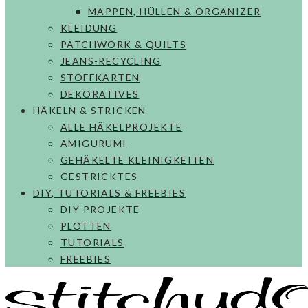
MAPPEN, HÜLLEN & ORGANIZER
KLEIDUNG
PATCHWORK & QUILTS
JEANS-RECYCLING
STOFFKARTEN
DEKORATIVES
HÄKELN & STRICKEN
ALLE HÄKELPROJEKTE
AMIGURUMI
GEHÄKELTE KLEINIGKEITEN
GESTRICKTES
DIY, TUTORIALS & FREEBIES
DIY PROJEKTE
PLOTTEN
TUTORIALS
FREEBIES