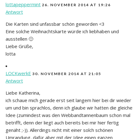
lottapeppermint
26. NOVEMBER 2014 AT 19:26
Antwort
Die Karten sind unfassbar schön geworden <3
Eine solche Weihnachtskarte würde ich liebhaben und
ausstellen 🙂
Liebe Grüße,
lotta
LOCKwerkE
30. NOVEMBER 2014 AT 21:05
Antwort
Liebe Katherina,
ich schaue mich gerade erst seit langem hier bei dir wieder
um und bin sprachlos, denn ich glaube wir hatten die gleiche
Idee (zumindest was den Webbandtannenbaum schon mal
betrifft, denn der liegt auch bereits bei mir hier fertig
genäht ;-)). Allerdings nicht mit einer solch schönen
Umrandung, dafür aber mit der Idee einen ganzen