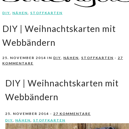
DIY
,
NÄHEN
,
STOFFKARTEN
Nähen, Häkeln, Selbermachen.
stitchydoo
DIY | Weihnachtskarten mit
Webbändern
25. NOVEMBER 2014
IN
DIY
,
NÄHEN
,
STOFFKARTEN
-
27
KOMMENTARE
DIY | Weihnachtskarten mit
Webbändern
25. NOVEMBER 2014
-
27 KOMMENTARE
DIY
,
NÄHEN
,
STOFFKARTEN