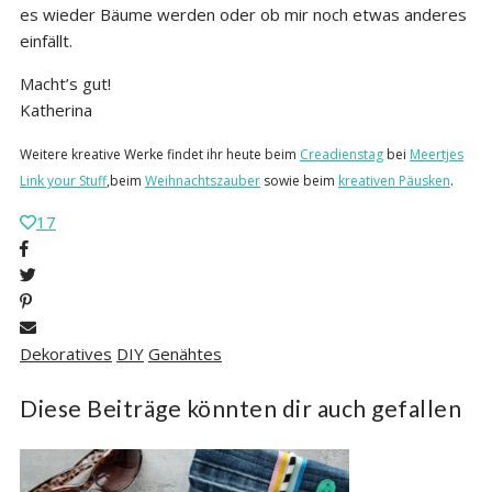
es wieder Bäume werden oder ob mir noch etwas anderes
einfällt.
Macht’s gut!
Katherina
Weitere kreative Werke findet ihr heute
beim
Creadienstag
bei
Meertjes
Link your Stuff
,beim
Weihnachtszauber
sowie beim
kreativen Päusken
.
17
Dekoratives
DIY
Genähtes
Diese Beiträge könnten dir auch gefallen