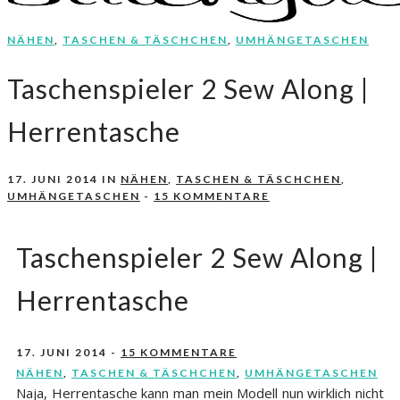
NÄHEN
,
TASCHEN & TÄSCHCHEN
,
UMHÄNGETASCHEN
Nähen, Häkeln, Selbermachen.
stitchydoo
Taschenspieler 2 Sew Along |
Herrentasche
17. JUNI 2014
IN
NÄHEN
,
TASCHEN & TÄSCHCHEN
,
UMHÄNGETASCHEN
-
15 KOMMENTARE
Taschenspieler 2 Sew Along |
Herrentasche
17. JUNI 2014
-
15 KOMMENTARE
NÄHEN
,
TASCHEN & TÄSCHCHEN
,
UMHÄNGETASCHEN
Naja, Herrentasche kann man mein Modell nun wirklich nicht