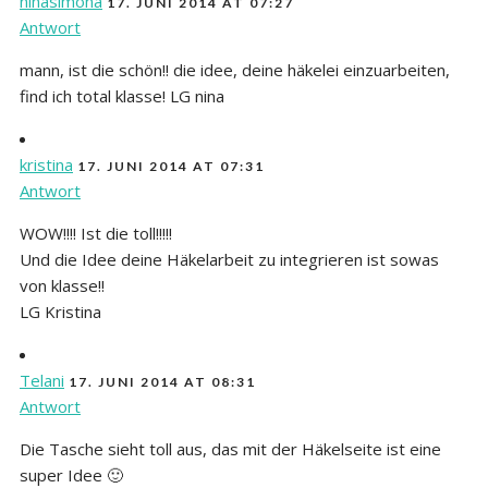
ninasimona
17. JUNI 2014 AT 07:27
Antwort
mann, ist die schön!! die idee, deine häkelei einzuarbeiten,
find ich total klasse! LG nina
kristina
17. JUNI 2014 AT 07:31
Antwort
WOW!!!! Ist die toll!!!!!
Und die Idee deine Häkelarbeit zu integrieren ist sowas
von klasse!!
LG Kristina
Telani
17. JUNI 2014 AT 08:31
Antwort
Die Tasche sieht toll aus, das mit der Häkelseite ist eine
super Idee 🙂