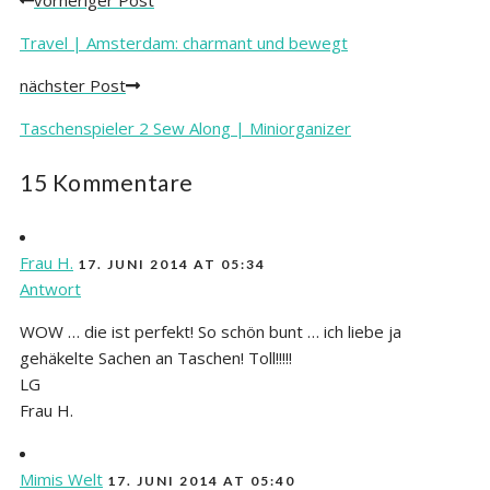
Posts
navigation
Travel | Amsterdam: charmant und bewegt
nächster Post
Taschenspieler 2 Sew Along | Miniorganizer
15 Kommentare
Frau H.
17. JUNI 2014 AT 05:34
Antwort
WOW … die ist perfekt! So schön bunt … ich liebe ja
gehäkelte Sachen an Taschen! Toll!!!!!
LG
Frau H.
Mimis Welt
17. JUNI 2014 AT 05:40