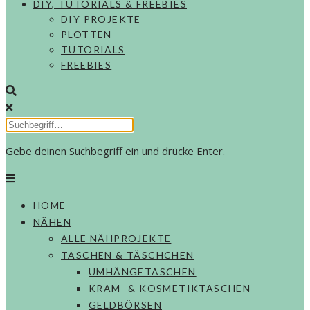
DIY, TUTORIALS & FREEBIES
DIY PROJEKTE
PLOTTEN
TUTORIALS
FREEBIES
Gebe deinen Suchbegriff ein und drücke Enter.
HOME
NÄHEN
ALLE NÄHPROJEKTE
TASCHEN & TÄSCHCHEN
UMHÄNGETASCHEN
KRAM- & KOSMETIKTASCHEN
GELDBÖRSEN