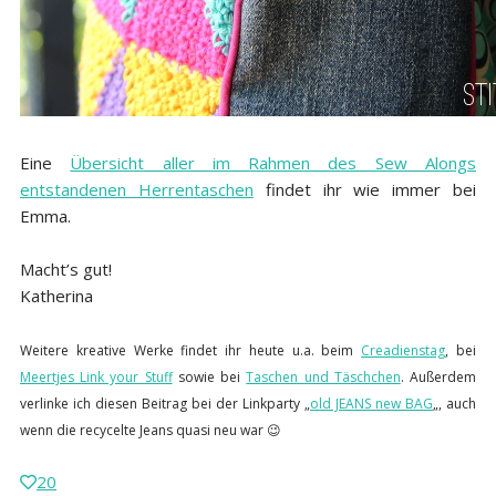
Eine
Übersicht aller im Rahmen des Sew Alongs
entstandenen Herrentaschen
findet ihr wie immer bei
Emma.
Macht’s gut!
Katherina
Weitere kreative Werke findet ihr heute u.a. beim
Creadienstag
,
bei
Meertjes Link your Stuff
sowie bei
Taschen und Täschchen
. Außerdem
verlinke ich diesen Beitrag bei der Linkparty „
old JEANS new BAG
„, auch
wenn die recycelte Jeans quasi neu war 😉
20