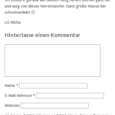
und weg von dieser herrentasche. Ganz große Klasse bin
schockverliebt 🙂
LG Micha
Hinterlasse einen Kommentar
Name
*
E-Mail-Adresse
*
Website