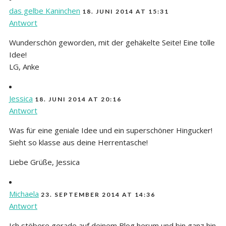
das gelbe Kaninchen
18. JUNI 2014 AT 15:31
Antwort
Wunderschön geworden, mit der gehäkelte Seite! Eine tolle
Idee!
LG, Anke
Jessica
18. JUNI 2014 AT 20:16
Antwort
Was für eine geniale Idee und ein superschöner Hingucker!
Sieht so klasse aus deine Herrentasche!
Liebe Grüße, Jessica
Michaela
23. SEPTEMBER 2014 AT 14:36
Antwort
Ich stöbere gerade auf deinem Blog herum und bin ganz hin