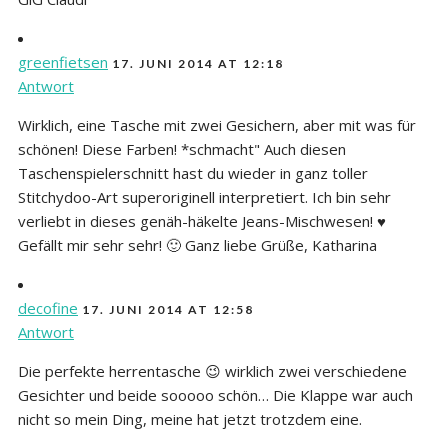
greenfietsen
17. JUNI 2014 AT 12:18
Antwort
Wirklich, eine Tasche mit zwei Gesichern, aber mit was für
schönen! Diese Farben! *schmacht" Auch diesen
Taschenspielerschnitt hast du wieder in ganz toller
Stitchydoo-Art superoriginell interpretiert. Ich bin sehr
verliebt in dieses genäh-häkelte Jeans-Mischwesen! ♥
Gefällt mir sehr sehr! 🙂 Ganz liebe Grüße, Katharina
decofine
17. JUNI 2014 AT 12:58
Antwort
Die perfekte herrentasche 😉 wirklich zwei verschiedene
Gesichter und beide sooooo schön… Die Klappe war auch
nicht so mein Ding, meine hat jetzt trotzdem eine.