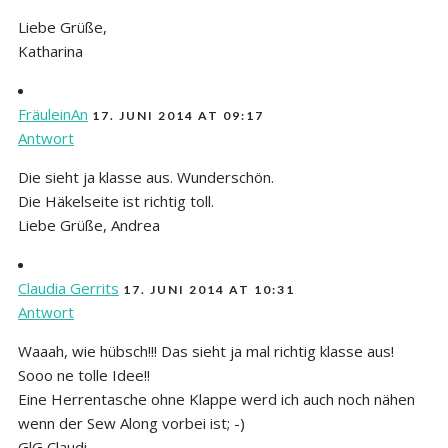
Liebe Grüße,
Katharina
FräuleinAn
17. JUNI 2014 AT 09:17
Antwort
Die sieht ja klasse aus. Wunderschön.
Die Häkelseite ist richtig toll.
Liebe Grüße, Andrea
Claudia Gerrits
17. JUNI 2014 AT 10:31
Antwort
Waaah, wie hübsch!!! Das sieht ja mal richtig klasse aus!
Sooo ne tolle Idee!!
Eine Herrentasche ohne Klappe werd ich auch noch nähen
wenn der Sew Along vorbei ist; -)
GlG Claudi