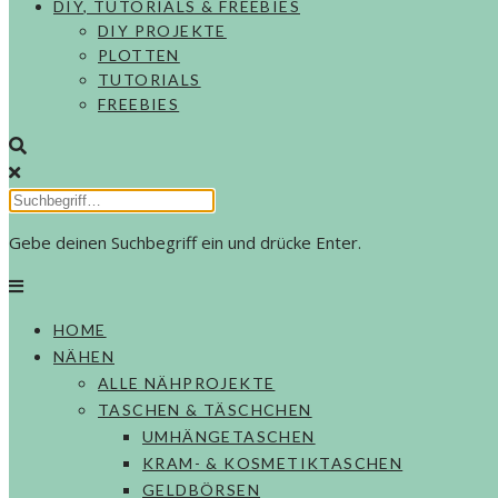
DIY, TUTORIALS & FREEBIES
DIY PROJEKTE
PLOTTEN
TUTORIALS
FREEBIES
Gebe deinen Suchbegriff ein und drücke Enter.
HOME
NÄHEN
ALLE NÄHPROJEKTE
TASCHEN & TÄSCHCHEN
UMHÄNGETASCHEN
KRAM- & KOSMETIKTASCHEN
GELDBÖRSEN