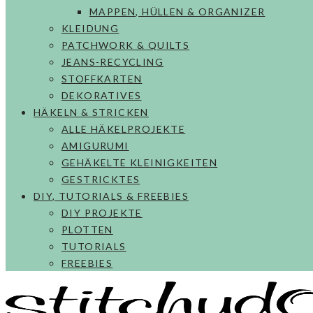
MAPPEN, HÜLLEN & ORGANIZER
KLEIDUNG
PATCHWORK & QUILTS
JEANS-RECYCLING
STOFFKARTEN
DEKORATIVES
HÄKELN & STRICKEN
ALLE HÄKELPROJEKTE
AMIGURUMI
GEHÄKELTE KLEINIGKEITEN
GESTRICKTES
DIY, TUTORIALS & FREEBIES
DIY PROJEKTE
PLOTTEN
TUTORIALS
FREEBIES