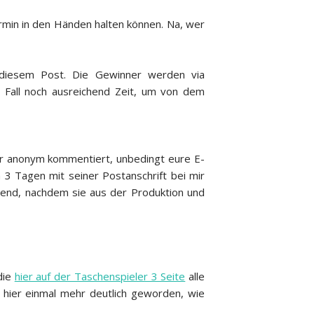
ermin in den Händen halten können. Na, wer
 diesem Post. Die Gewinner werden via
den Fall noch ausreichend Zeit, um von dem
ihr anonym kommentiert, unbedingt eure E-
n 3 Tagen mit seiner Postanschrift bei mir
end, nachdem sie aus der Produktion und
die
hier auf der Taschenspieler 3 Seite
alle
st hier einmal mehr deutlich geworden, wie