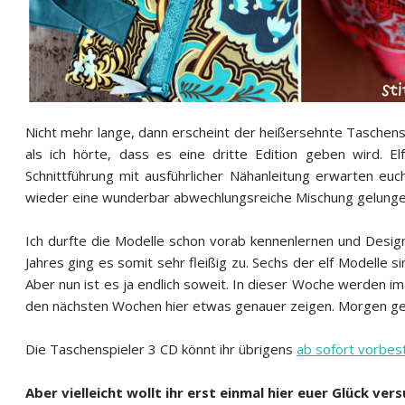
Nicht mehr lange, dann erscheint der heißersehnte Taschensp
als ich hörte, dass es eine dritte Edition geben wird. E
Schnittführung mit ausführlicher Nähanleitung erwarten eu
wieder eine wunderbar abwechlungsreiche Mischung gelungen
Ich durfte die Modelle schon vorab kennenlernen und Design
Jahres ging es somit sehr fleißig zu. Sechs der elf Modelle 
Aber nun ist es ja endlich soweit. In dieser Woche werden i
den nächsten Wochen hier etwas genauer zeigen. Morgen geh
Die Taschenspieler 3 CD könnt ihr übrigens
ab sofort vorbest
Aber vielleicht wollt ihr erst einmal hier euer Glück ve