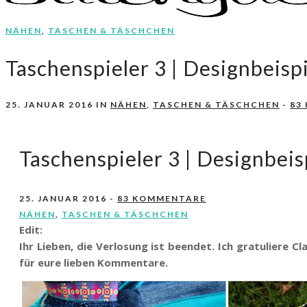
NÄHEN
,
TASCHEN & TÄSCHCHEN
Nähen, Häkeln, Selbermachen.
stitchydoo
Taschenspieler 3 | Designbeisp
25. JANUAR 2016
IN
NÄHEN
,
TASCHEN & TÄSCHCHEN
-
83
Taschenspieler 3 | Designbeis
25. JANUAR 2016
-
83 KOMMENTARE
NÄHEN
,
TASCHEN & TÄSCHCHEN
Edit:
Ihr Lieben, die Verlosung ist beendet. Ich gratuliere C
für eure lieben Kommentare.