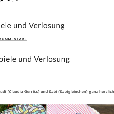
iele und Verlosung
 KOMMENTARE
piele und Verlosung
laudi (Claudia Gerrits) und Sabi (Sabigleinchen) ganz herzl