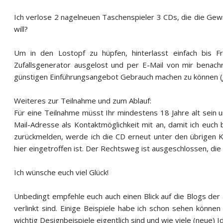
Ich verlose 2 nagelneuen Taschenspieler 3 CDs, die die Gewi
will?
Um in den Lostopf zu hüpfen, hinterlasst einfach bis
Zufallsgenerator ausgelost und per E-Mail von mir benachric
günstigen Einführungsangebot Gebrauch machen zu können (
Weiteres zur Teilnahme und zum Ablauf:
Für eine Teilnahme müsst Ihr mindestens 18 Jahre alt sein 
Mail-Adresse als Kontaktmöglichkeit mit an, damit ich euch b
zurückmelden, werde ich die CD erneut unter den übrigen
hier eingetroffen ist. Der Rechtsweg ist ausgeschlossen, di
Ich wünsche euch viel Glück!
Unbedingt empfehle euch auch einen Blick auf die Blogs der 
verlinkt sind. Einige Beispiele habe ich schon sehen können
wichtig Designbeispiele eigentlich sind und wie viele (neue) 