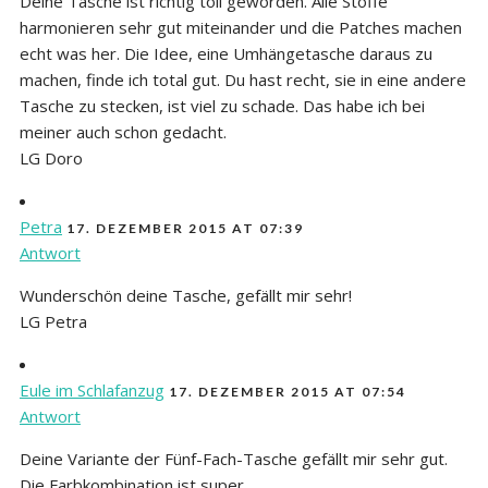
Deine Tasche ist richtig toll geworden. Alle Stoffe
harmonieren sehr gut miteinander und die Patches machen
echt was her. Die Idee, eine Umhängetasche daraus zu
machen, finde ich total gut. Du hast recht, sie in eine andere
Tasche zu stecken, ist viel zu schade. Das habe ich bei
meiner auch schon gedacht.
LG Doro
Petra
17. DEZEMBER 2015 AT 07:39
Antwort
Wunderschön deine Tasche, gefällt mir sehr!
LG Petra
Eule im Schlafanzug
17. DEZEMBER 2015 AT 07:54
Antwort
Deine Variante der Fünf-Fach-Tasche gefällt mir sehr gut.
Die Farbkombination ist super.