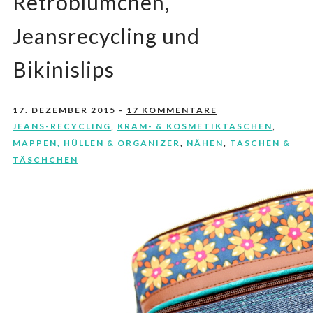
Retroblümchen,
Jeansrecycling und
Bikinislips
17. DEZEMBER 2015
-
17 KOMMENTARE
JEANS-RECYCLING
,
KRAM- & KOSMETIKTASCHEN
,
MAPPEN, HÜLLEN & ORGANIZER
,
NÄHEN
,
TASCHEN &
TÄSCHCHEN