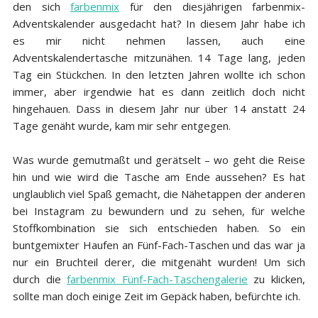
den sich
farbenmix
für den diesjährigen farbenmix-
Adventskalender ausgedacht hat? In diesem Jahr habe ich
es mir nicht nehmen lassen, auch eine
Adventskalendertasche mitzunähen. 14 Tage lang, jeden
Tag ein Stückchen. In den letzten Jahren wollte ich schon
immer, aber irgendwie hat es dann zeitlich doch nicht
hingehauen. Dass in diesem Jahr nur über 14 anstatt 24
Tage genäht wurde, kam mir sehr entgegen.
Was wurde gemutmaßt und gerätselt – wo geht die Reise
hin und wie wird die Tasche am Ende aussehen? Es hat
unglaublich viel Spaß gemacht, die Nähetappen der anderen
bei Instagram zu bewundern und zu sehen, für welche
Stoffkombination sie sich entschieden haben. So ein
buntgemixter Haufen an Fünf-Fach-Taschen und das war ja
nur ein Bruchteil derer, die mitgenäht wurden! Um sich
durch die
farbenmix Fünf-Fach-Taschengalerie
zu klicken,
sollte man doch einige Zeit im Gepäck haben, befürchte ich.