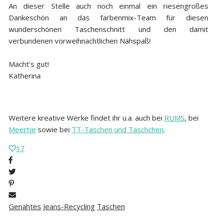
An dieser Stelle auch noch einmal ein riesengroßes
Dankeschön an das farbenmix-Team für diesen
wunderschönen Taschenschnitt und den damit
verbundenen vorweihnachtlichen Nähspaß!
Macht’s gut!
Katherina
Weitere kreative Werke findet ihr u.a. auch bei
RUMS
, bei
Meertje
sowie bei
TT-Taschen und Täschchen
.
17
Genähtes
Jeans-Recycling
Taschen