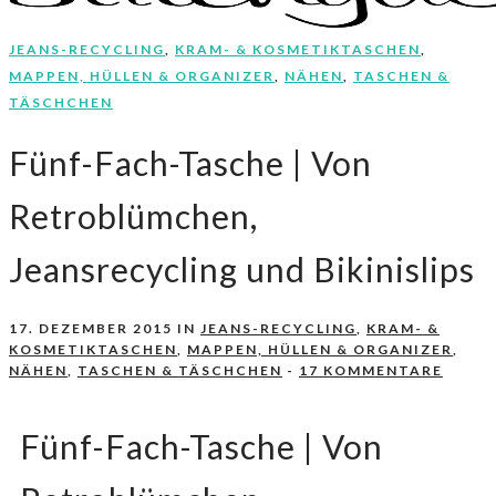
JEANS-RECYCLING
,
KRAM- & KOSMETIKTASCHEN
,
Nähen, Häkeln, Selbermachen.
stitchydoo
MAPPEN, HÜLLEN & ORGANIZER
,
NÄHEN
,
TASCHEN &
TÄSCHCHEN
Fünf-Fach-Tasche | Von
Retroblümchen,
Jeansrecycling und Bikinislips
17. DEZEMBER 2015
IN
JEANS-RECYCLING
,
KRAM- &
KOSMETIKTASCHEN
,
MAPPEN, HÜLLEN & ORGANIZER
,
NÄHEN
,
TASCHEN & TÄSCHCHEN
-
17 KOMMENTARE
Fünf-Fach-Tasche | Von