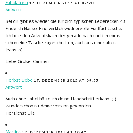
Fabulatoria
17. DEZEMBER 2015 AT 09:20
Antwort
Bei dir gibt es wieder die für dich typischen Lederecken <3
Finde ich klasse. Eine wirklich wudnervolle Fünffachtasche.
Ich hole den Adventskalender gerade nach und bei mir ist
schon eine Tasche zugeschnitten, auch aus einer alten
Jeans ;o)
Liebe Grüße, Carmen
Herbst Liebe
17. DEZEMBER 2015 AT 09:55
Antwort
Auch ohne Label hätte ich deine Handschrift erkannt ;-).
Wunderschön ist deine Version geworden.
Herzlichst Ulla
Martina
17. DEZEMBER 2015 AT 10:42