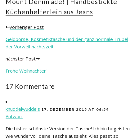
Mount Denim ade! | Handbestickte
Küchenhelferlein aus Jeans
vorheriger Post
Posts
navigation
Geldbörse, Kosmetiktasche und der ganz normale Trubel
der Vorweihnachtszeit
nächster Post
Frohe Weihnachten!
17 Kommentare
knuddelwuddels
17. DEZEMBER 2015 AT 06:59
Antwort
Die bisher schönste Version der Tasche! Ich bin begeistert
wie wundervoll deine Tasche aussieht! Alles passt so