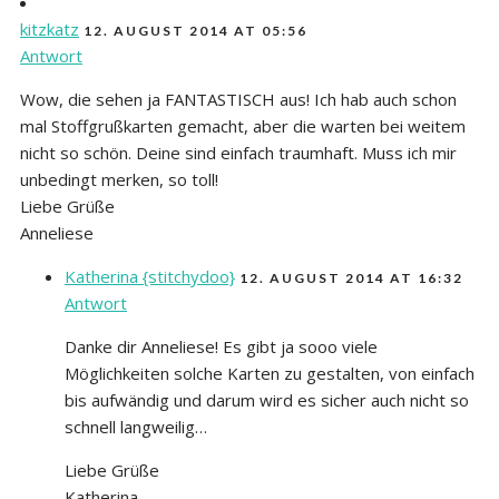
kitzkatz
12. AUGUST 2014 AT 05:56
Antwort
Wow, die sehen ja FANTASTISCH aus! Ich hab auch schon
mal Stoffgrußkarten gemacht, aber die warten bei weitem
nicht so schön. Deine sind einfach traumhaft. Muss ich mir
unbedingt merken, so toll!
Liebe Grüße
Anneliese
Katherina {stitchydoo}
12. AUGUST 2014 AT 16:32
Antwort
Danke dir Anneliese! Es gibt ja sooo viele
Möglichkeiten solche Karten zu gestalten, von einfach
bis aufwändig und darum wird es sicher auch nicht so
schnell langweilig…
Liebe Grüße
Katherina