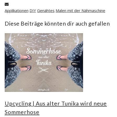
Applikationen
DIY
Genähtes
Malen mit der Nähmaschine
Diese Beiträge könnten dir auch gefallen
Upcycling | Aus alter Tunika wird neue
Sommerhose