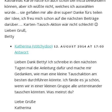
Katharinas Karte hatte ich auch schon bei Insta bewundern
können, aber ich wüßte nicht, welches ich auswählen
würde…. sie gefallen mir alle drei super! Danke fürs teilen
der Idee, ich freu mich schon auf die nächsten Beiträge
darüber….. Karten-Tausch-Aktion wär nicht schlecht! 😉
Lieben Gruß,
Betty
Katherina {stitchydoo}
12. AUGUST 2014 AT 17:03
Antwort
Lieben Dank Betty! Ich schreibe in den nächsten
Tagen mal die Anleitung dafür und mache mir
Gedanken, wie man eine kleine Tauschaktion am
besten durchführen könnte. Ich fände es ja schön,
wenn wir in einer kleinen Gruppe alle untereinander
tauschen könnten. Was meinst du?
Liebe Grüße
Katherina