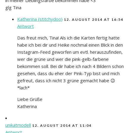
in meiner Lieblingsfarbe bekommen habe <3
glg Tina
Katherina {stitchydoo}
12. AUGUST 2014 AT 16:54
Antwort
Das freut mich, Tina! Als ich die Karten fertig hatte
habe ich bei dir und Heike nochmal einen Blick in den
Instagram-Feed geworfen um evtl. herauszufinden,
wer die grüne und wer die pink-gelb-farbene
bekommen soll. Bei dir habe ich nach 4 Bildern schon
gesehen, dass du eher der Pink-Typ bist und mich
gefreut, dass ich nicht 3 grüne gemacht habe 😉
*lach*
Liebe Grüße
Katherina
unikatmodell
12. AUGUST 2014 AT 11:04
Antwort