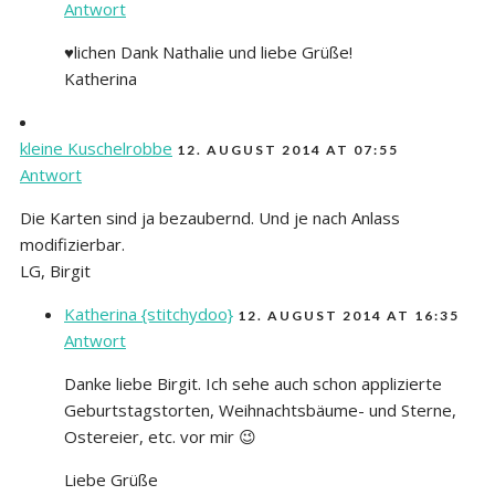
Antwort
♥lichen Dank Nathalie und liebe Grüße!
Katherina
kleine Kuschelrobbe
12. AUGUST 2014 AT 07:55
Antwort
Die Karten sind ja bezaubernd. Und je nach Anlass
modifizierbar.
LG, Birgit
Katherina {stitchydoo}
12. AUGUST 2014 AT 16:35
Antwort
Danke liebe Birgit. Ich sehe auch schon applizierte
Geburtstagstorten, Weihnachtsbäume- und Sterne,
Ostereier, etc. vor mir 😉
Liebe Grüße