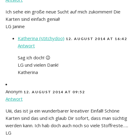
Ich sehe ein große neue Sucht auf mich zukommen! Die
Karten sind einfach genial!
LG Janine
Katherina {stitchydoo}
12. AUGUST 2014 AT 16:42
Antwort
Sag ich doch! 😉
LG und vielen Dank!
Katherina
Anonym
12. AUGUST 2014 AT 09:52
Antwort
Uiii, das ist ja ein wunderbarer kreativer Einfall! Schöne
Karten sind das und ich glaub Dir sofort, dass man süchtig
werden kann. Ich hab doch auch noch so viele Stoffreste…..
LG