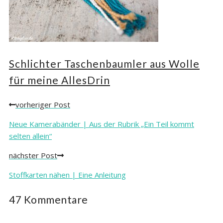
Schlichter Taschenbaumler aus Wolle
für meine AllesDrin
vorheriger Post
Posts
navigation
Neue Kamerabänder | Aus der Rubrik „Ein Teil kommt
selten allein“
nächster Post
Stoffkarten nähen | Eine Anleitung
47 Kommentare