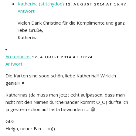
Katherina {stitchydoo}
12. AUGUST 2014 AT 16:47
Antwort
Vielen Dank Christine für die Komplimente und ganz
liebe Grüße,
Katherina
Arctopholos
12. AUGUST 2014 AT 10:24
Antwort
Die Karten sind sooo schön, liebe Katherina!!! Wirklich
genial!!! ♥
Katharinas (da muss man jetzt echt aufpassen, dass man
nicht mit den Namen durcheinander kommt O_O) durfte ich
ja gestern schon auf Insta bewundern … 😀
GLG
Helga, neuer Fan … :o)))