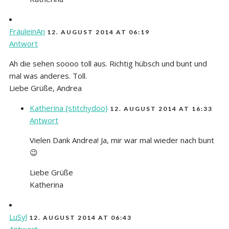
FräuleinAn
12. AUGUST 2014 AT 06:19
Antwort
Ah die sehen soooo toll aus. Richtig hübsch und bunt und
mal was anderes. Toll.
Liebe Grüße, Andrea
Katherina {stitchydoo}
12. AUGUST 2014 AT 16:33
Antwort
Vielen Dank Andrea! Ja, mir war mal wieder nach bunt
😉
Liebe Grüße
Katherina
LuSyl
12. AUGUST 2014 AT 06:43
Antwort