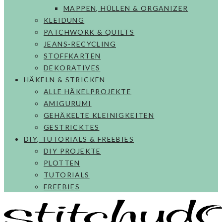
MAPPEN, HÜLLEN & ORGANIZER
KLEIDUNG
PATCHWORK & QUILTS
JEANS-RECYCLING
STOFFKARTEN
DEKORATIVES
HÄKELN & STRICKEN
ALLE HÄKELPROJEKTE
AMIGURUMI
GEHÄKELTE KLEINIGKEITEN
GESTRICKTES
DIY, TUTORIALS & FREEBIES
DIY PROJEKTE
PLOTTEN
TUTORIALS
FREEBIES