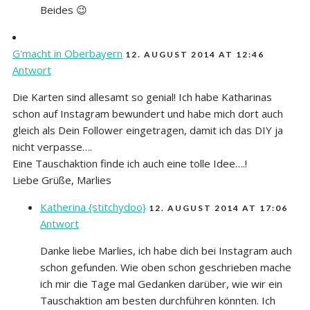
Beides 😉
G'macht in Oberbayern
12. AUGUST 2014 AT 12:46
Antwort
Die Karten sind allesamt so genial! Ich habe Katharinas
schon auf Instagram bewundert und habe mich dort auch
gleich als Dein Follower eingetragen, damit ich das DIY ja
nicht verpasse….
Eine Tauschaktion finde ich auch eine tolle Idee….!
Liebe Grüße, Marlies
Katherina {stitchydoo}
12. AUGUST 2014 AT 17:06
Antwort
Danke liebe Marlies, ich habe dich bei Instagram auch
schon gefunden. Wie oben schon geschrieben mache
ich mir die Tage mal Gedanken darüber, wie wir ein
Tauschaktion am besten durchführen könnten. Ich