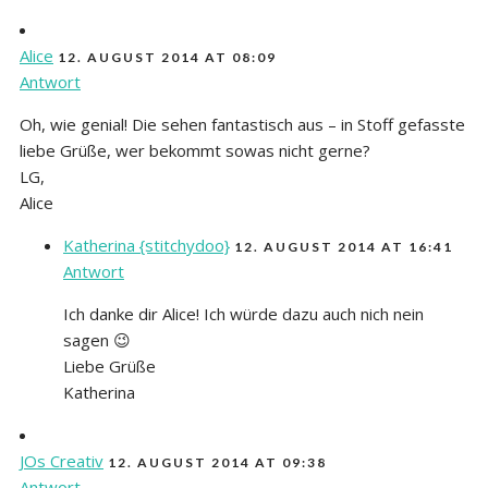
Alice
12. AUGUST 2014 AT 08:09
Antwort
Oh, wie genial! Die sehen fantastisch aus – in Stoff gefasste
liebe Grüße, wer bekommt sowas nicht gerne?
LG,
Alice
Katherina {stitchydoo}
12. AUGUST 2014 AT 16:41
Antwort
Ich danke dir Alice! Ich würde dazu auch nich nein
sagen 😉
Liebe Grüße
Katherina
JOs Creativ
12. AUGUST 2014 AT 09:38
Antwort