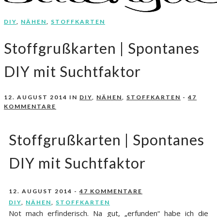
DIY
,
NÄHEN
,
STOFFKARTEN
Nähen, Häkeln, Selbermachen.
stitchydoo
Stoffgrußkarten | Spontanes
DIY mit Suchtfaktor
12. AUGUST 2014
IN
DIY
,
NÄHEN
,
STOFFKARTEN
-
47
KOMMENTARE
Stoffgrußkarten | Spontanes
DIY mit Suchtfaktor
12. AUGUST 2014
-
47 KOMMENTARE
DIY
,
NÄHEN
,
STOFFKARTEN
Not mach erfinderisch. Na gut, „erfunden“ habe ich die