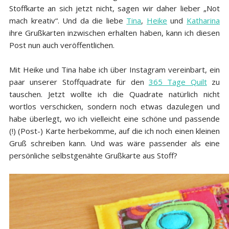
Stoffkarte an sich jetzt nicht, sagen wir daher lieber „Not
mach kreativ“. Und da die liebe
Tina
,
Heike
und
Katharina
ihre Grußkarten inzwischen erhalten haben, kann ich diesen
Post nun auch veröffentlichen.
Mit Heike und Tina habe ich über Instagram vereinbart, ein
paar unserer Stoffquadrate für den
365 Tage Quilt
zu
tauschen. Jetzt wollte ich die Quadrate natürlich nicht
wortlos verschicken, sondern noch etwas dazulegen und
habe überlegt, wo ich vielleicht eine schöne und passende
(!) (Post-) Karte herbekomme, auf die ich noch einen kleinen
Gruß schreiben kann. Und was wäre passender als eine
persönliche selbstgenähte Grußkarte aus Stoff?