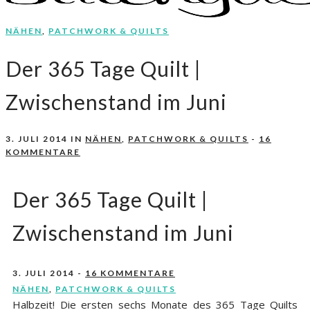
NÄHEN
,
PATCHWORK & QUILTS
Nähen, Häkeln, Selbermachen.
stitchydoo
Der 365 Tage Quilt |
Zwischenstand im Juni
3. JULI 2014
IN
NÄHEN
,
PATCHWORK & QUILTS
-
16
KOMMENTARE
Der 365 Tage Quilt |
Zwischenstand im Juni
3. JULI 2014
-
16 KOMMENTARE
NÄHEN
,
PATCHWORK & QUILTS
Halbzeit! Die ersten sechs Monate des 365 Tage Quilts