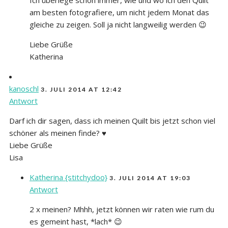
am besten fotografiere, um nicht jedem Monat das
gleiche zu zeigen. Soll ja nicht langweilig werden 😉
Liebe Grüße
Katherina
kanoschl
3. JULI 2014 AT 12:42
Antwort
Darf ich dir sagen, dass ich meinen Quilt bis jetzt schon viel
schöner als meinen finde? ♥
Liebe Grüße
Lisa
Katherina {stitchydoo}
3. JULI 2014 AT 19:03
Antwort
2 x meinen? Mhhh, jetzt können wir raten wie rum du
es gemeint hast, *lach* 😉