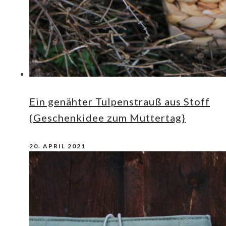
Ein genähter Tulpenstrauß aus Stoff
{Geschenkidee zum Muttertag}
20. APRIL 2021