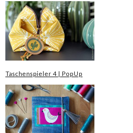
Taschenspieler 4 | PopUp