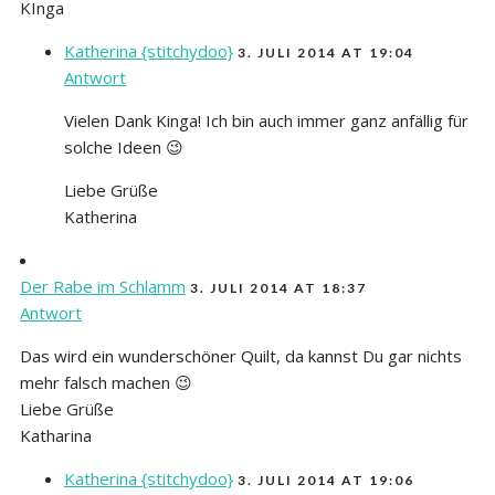
KInga
Katherina {stitchydoo}
3. JULI 2014 AT 19:04
Antwort
Vielen Dank Kinga! Ich bin auch immer ganz anfällig für
solche Ideen 😉
Liebe Grüße
Katherina
Der Rabe im Schlamm
3. JULI 2014 AT 18:37
Antwort
Das wird ein wunderschöner Quilt, da kannst Du gar nichts
mehr falsch machen 😉
Liebe Grüße
Katharina
Katherina {stitchydoo}
3. JULI 2014 AT 19:06