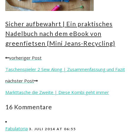
Sicher aufbewahrt | Ein praktisches
Nadelbuch nach dem eBook von
greenfietsen {Mini Jeans-Recycling}
vorheriger Post
Posts
navigation
Taschenspieler 2 Sew Along | Zusammenfassung und Fazit
nächster Post
Markttasche die Zweite | Diese Kombi geht immer
16 Kommentare
Fabulatoria
3. JULI 2014 AT 06:55