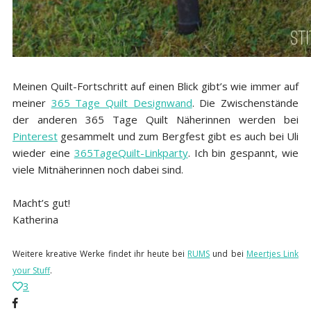
Meinen Quilt-Fortschritt auf einen Blick gibt’s wie immer auf
meiner
365 Tage Quilt Designwand
. Die Zwischenstände
der anderen 365 Tage Quilt Näherinnen werden bei
Pinterest
gesammelt und zum Bergfest gibt es auch bei Uli
wieder eine
365TageQuilt-Linkparty
. Ich bin gespannt, wie
viele Mitnäherinnen noch dabei sind.
Macht’s gut!
Katherina
Weitere kreative Werke findet ihr heute bei
RUMS
und bei
Meertjes Link
your Stuff
.
3