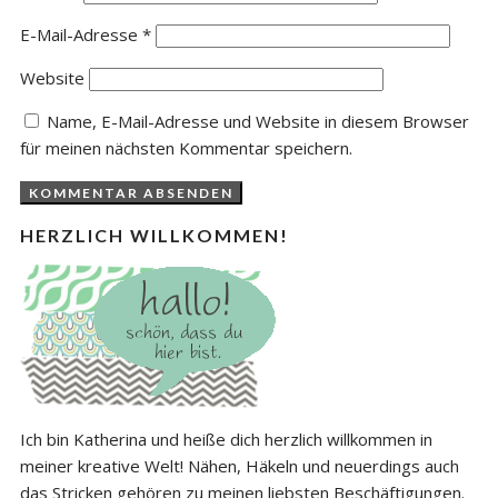
E-Mail-Adresse
*
Website
Name, E-Mail-Adresse und Website in diesem Browser
für meinen nächsten Kommentar speichern.
HERZLICH WILLKOMMEN!
Ich bin Katherina und heiße dich herzlich willkommen in
meiner kreative Welt! Nähen, Häkeln und neuerdings auch
das Stricken gehören zu meinen liebsten Beschäftigungen.