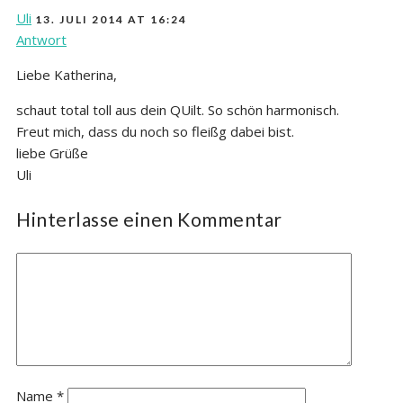
Uli
13. JULI 2014 AT 16:24
Antwort
Liebe Katherina,
schaut total toll aus dein QUilt. So schön harmonisch.
Freut mich, dass du noch so fleißg dabei bist.
liebe Grüße
Uli
Hinterlasse einen Kommentar
Name
*