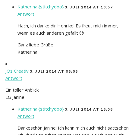
Katherina {stitchydoo}
3. JULI 2014 AT 18:57
Antwort
Hach, ich danke dir Henrike! Es freut mich immer,
wenn es auch anderen gefällt 🙂
Ganz liebe Grüße
Katherina
JOs Creativ
3. JULI 2014 AT 08:08
Antwort
Ein toller Anblick.
LG Janine
Katherina {stitchydoo}
3. JULI 2014 AT 18:58
Antwort
Dankeschön Janine! Ich kann mich auch nicht sattsehen.
Ich überlege schon immer, wie und wo ich den Quilt