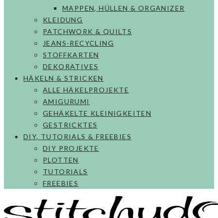
MAPPEN, HÜLLEN & ORGANIZER
KLEIDUNG
PATCHWORK & QUILTS
JEANS-RECYCLING
STOFFKARTEN
DEKORATIVES
HÄKELN & STRICKEN
ALLE HÄKELPROJEKTE
AMIGURUMI
GEHÄKELTE KLEINIGKEITEN
GESTRICKTES
DIY, TUTORIALS & FREEBIES
DIY PROJEKTE
PLOTTEN
TUTORIALS
FREEBIES