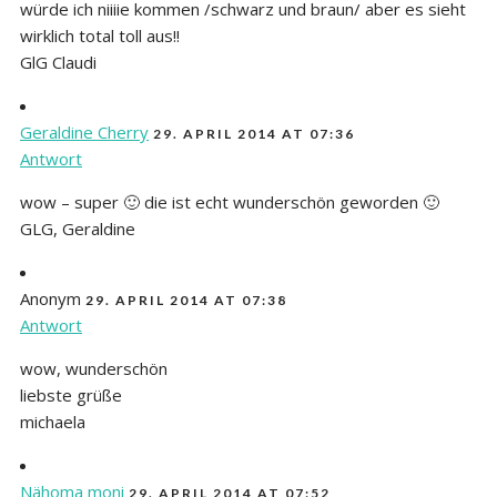
würde ich niiiie kommen /schwarz und braun/ aber es sieht
wirklich total toll aus!!
GlG Claudi
Geraldine Cherry
29. APRIL 2014 AT 07:36
Antwort
wow – super 🙂 die ist echt wunderschön geworden 🙂
GLG, Geraldine
Anonym
29. APRIL 2014 AT 07:38
Antwort
wow, wunderschön
liebste grüße
michaela
Nähoma moni
29. APRIL 2014 AT 07:52