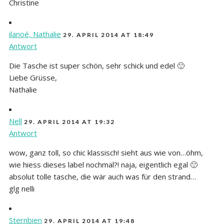
Christine
ilanoé, Nathalie
29. APRIL 2014 AT 18:49
Antwort
Die Tasche ist super schön, sehr schick und edel 🙂
Liebe Grüsse,
Nathalie
Nell
29. APRIL 2014 AT 19:32
Antwort
wow, ganz toll, so chic klassisch! sieht aus wie von…öhm,
wie hiess dieses label nochmal?! naja, eigentlich egal 🙂
absolut tolle tasche, die wär auch was für den strand…
glg nelli
Sternbien
29. APRIL 2014 AT 19:48