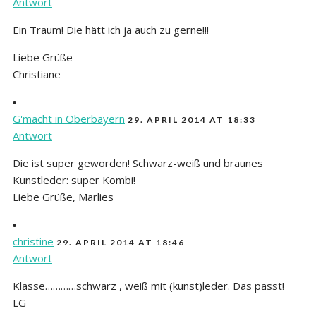
Antwort
Ein Traum! Die hätt ich ja auch zu gerne!!!
Liebe Grüße
Christiane
G'macht in Oberbayern
29. APRIL 2014 AT 18:33
Antwort
Die ist super geworden! Schwarz-weiß und braunes
Kunstleder: super Kombi!
Liebe Grüße, Marlies
christine
29. APRIL 2014 AT 18:46
Antwort
Klasse…………schwarz , weiß mit (kunst)leder. Das passt!
LG