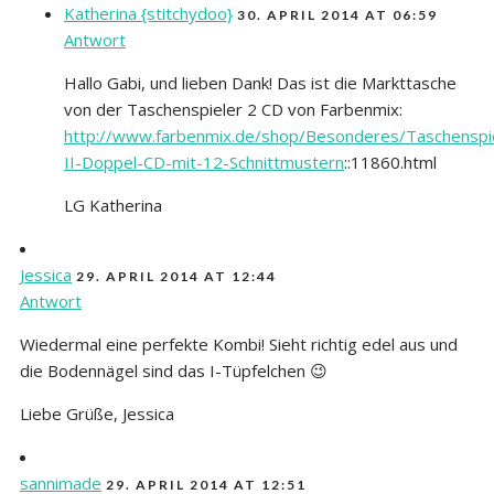
Katherina {stitchydoo}
30. APRIL 2014 AT 06:59
Antwort
Hallo Gabi, und lieben Dank! Das ist die Markttasche
von der Taschenspieler 2 CD von Farbenmix:
http://www.farbenmix.de/shop/Besonderes/Taschenspi
II-Doppel-CD-mit-12-Schnittmustern
::11860.html
LG Katherina
Jessica
29. APRIL 2014 AT 12:44
Antwort
Wiedermal eine perfekte Kombi! Sieht richtig edel aus und
die Bodennägel sind das I-Tüpfelchen 😉
Liebe Grüße, Jessica
sannimade
29. APRIL 2014 AT 12:51