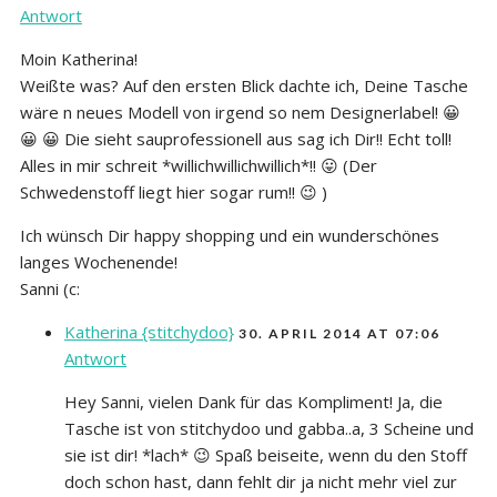
Antwort
Moin Katherina!
Weißte was? Auf den ersten Blick dachte ich, Deine Tasche
wäre n neues Modell von irgend so nem Designerlabel! 😀
😀 😀 Die sieht sauprofessionell aus sag ich Dir!! Echt toll!
Alles in mir schreit *willichwillichwillich*!! 😛 (Der
Schwedenstoff liegt hier sogar rum!! 😉 )
Ich wünsch Dir happy shopping und ein wunderschönes
langes Wochenende!
Sanni (c:
Katherina {stitchydoo}
30. APRIL 2014 AT 07:06
Antwort
Hey Sanni, vielen Dank für das Kompliment! Ja, die
Tasche ist von stitchydoo und gabba..a, 3 Scheine und
sie ist dir! *lach* 😉 Spaß beiseite, wenn du den Stoff
doch schon hast, dann fehlt dir ja nicht mehr viel zur