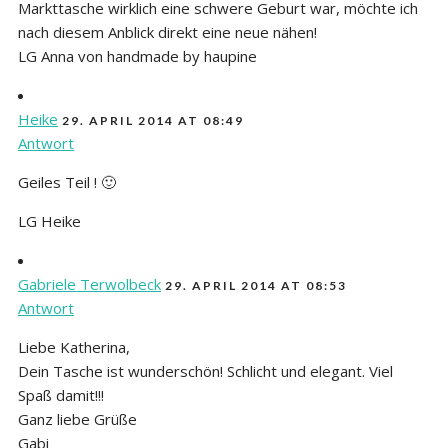
Markttasche wirklich eine schwere Geburt war, möchte ich
nach diesem Anblick direkt eine neue nähen!
LG Anna von handmade by haupine
Heike
29. APRIL 2014 AT 08:49
Antwort
Geiles Teil ! 🙂
LG Heike
Gabriele Terwolbeck
29. APRIL 2014 AT 08:53
Antwort
Liebe Katherina,
Dein Tasche ist wunderschön! Schlicht und elegant. Viel
Spaß damit!!!
Ganz liebe Grüße
Gabi