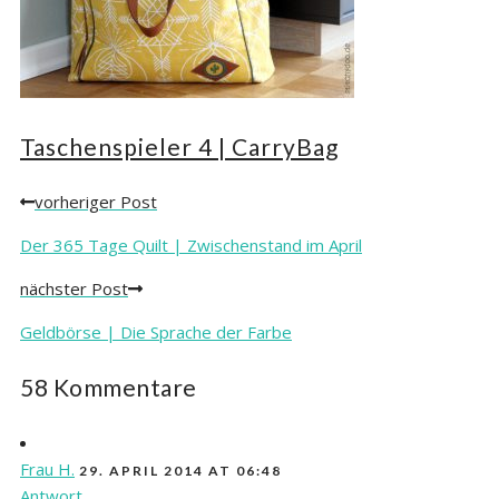
Taschenspieler 4 | CarryBag
vorheriger Post
Posts
navigation
Der 365 Tage Quilt | Zwischenstand im April
nächster Post
Geldbörse | Die Sprache der Farbe
58 Kommentare
Frau H.
29. APRIL 2014 AT 06:48
Antwort