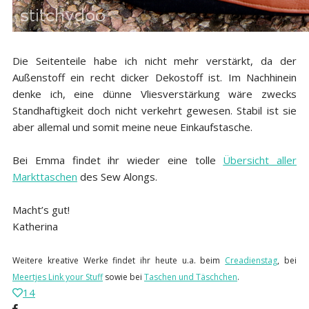
Die Seitenteile habe ich nicht mehr verstärkt, da der
Außenstoff ein recht dicker Dekostoff ist. Im Nachhinein
denke ich, eine dünne Vliesverstärkung wäre zwecks
Standhaftigkeit doch nicht verkehrt gewesen. Stabil ist sie
aber allemal und somit meine neue Einkaufstasche.
Bei Emma findet ihr wieder eine tolle
Übersicht aller
Markttaschen
des Sew Alongs.
Macht’s gut!
Katherina
Weitere kreative Werke findet ihr heute u.a. beim
Creadienstag
,
bei
Meertjes Link your Stuff
sowie bei
Taschen und Täschchen
.
14