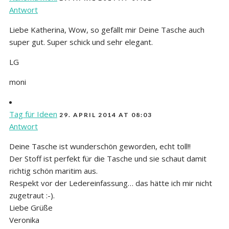
Antwort
Liebe Katherina, Wow, so gefällt mir Deine Tasche auch
super gut. Super schick und sehr elegant.
LG
moni
Tag für Ideen
29. APRIL 2014 AT 08:03
Antwort
Deine Tasche ist wunderschön geworden, echt toll!!
Der Stoff ist perfekt für die Tasche und sie schaut damit
richtig schön maritim aus.
Respekt vor der Ledereinfassung… das hätte ich mir nicht
zugetraut :-).
Liebe Grüße
Veronika