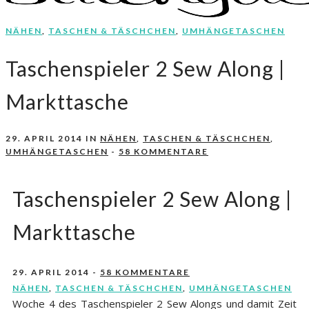
NÄHEN
,
TASCHEN & TÄSCHCHEN
,
UMHÄNGETASCHEN
Nähen, Häkeln, Selbermachen.
stitchydoo
Taschenspieler 2 Sew Along |
Markttasche
29. APRIL 2014
IN
NÄHEN
,
TASCHEN & TÄSCHCHEN
,
UMHÄNGETASCHEN
-
58 KOMMENTARE
Taschenspieler 2 Sew Along |
Markttasche
29. APRIL 2014
-
58 KOMMENTARE
NÄHEN
,
TASCHEN & TÄSCHCHEN
,
UMHÄNGETASCHEN
Woche 4 des Taschenspieler 2 Sew Alongs und damit Zeit