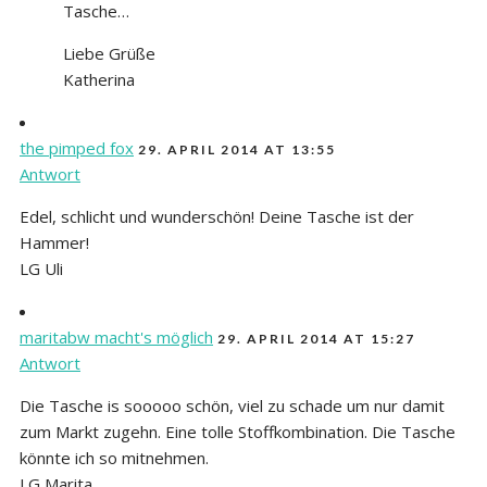
Tasche…
Liebe Grüße
Katherina
the pimped fox
29. APRIL 2014 AT 13:55
Antwort
Edel, schlicht und wunderschön! Deine Tasche ist der
Hammer!
LG Uli
maritabw macht's möglich
29. APRIL 2014 AT 15:27
Antwort
Die Tasche is sooooo schön, viel zu schade um nur damit
zum Markt zugehn. Eine tolle Stoffkombination. Die Tasche
könnte ich so mitnehmen.
LG Marita