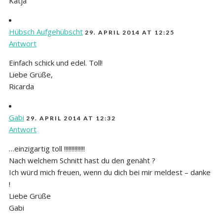
Katja
Hübsch Aufgehübscht
29. APRIL 2014 AT 12:25
Antwort
Einfach schick und edel. Toll!
Liebe Grüße,
Ricarda
Gabi
29. APRIL 2014 AT 12:32
Antwort
…einzigartig toll !!!!!!!!!!!!!!
Nach welchem Schnitt hast du den genäht ?
Ich würd mich freuen, wenn du dich bei mir meldest – danke
!
Liebe Grüße
Gabi