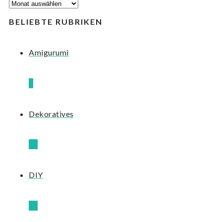
BLOG-
ARCHIV
BELIEBTE RUBRIKEN
Amigurumi
8
Dekoratives
10
DIY
12