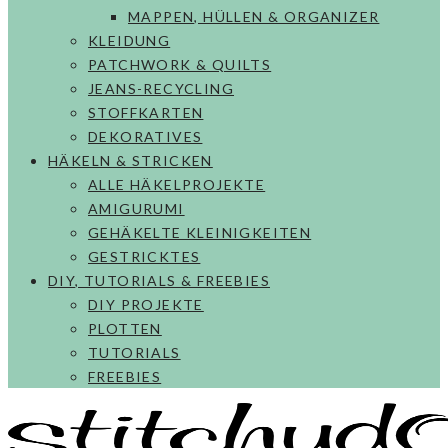
MAPPEN, HÜLLEN & ORGANIZER
KLEIDUNG
PATCHWORK & QUILTS
JEANS-RECYCLING
STOFFKARTEN
DEKORATIVES
HÄKELN & STRICKEN
ALLE HÄKELPROJEKTE
AMIGURUMI
GEHÄKELTE KLEINIGKEITEN
GESTRICKTES
DIY, TUTORIALS & FREEBIES
DIY PROJEKTE
PLOTTEN
TUTORIALS
FREEBIES