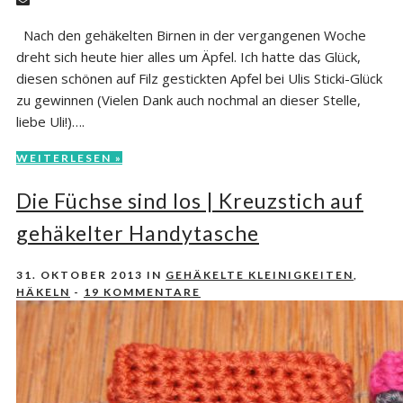
Nach den gehäkelten Birnen in der vergangenen Woche
dreht sich heute hier alles um Äpfel. Ich hatte das Glück,
diesen schönen auf Filz gestickten Apfel bei Ulis Sticki-Glück
zu gewinnen (Vielen Dank auch nochmal an dieser Stelle,
liebe Uli!)….
WEITERLESEN »
Die Füchse sind los | Kreuzstich auf
gehäkelter Handytasche
31. OKTOBER 2013
IN
GEHÄKELTE KLEINIGKEITEN
,
HÄKELN
-
19 KOMMENTARE