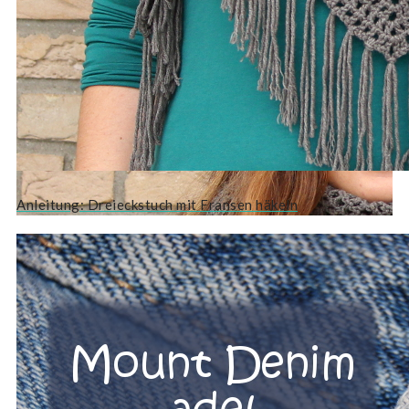
Anleitung: Dreieckstuch mit Fransen häkeln