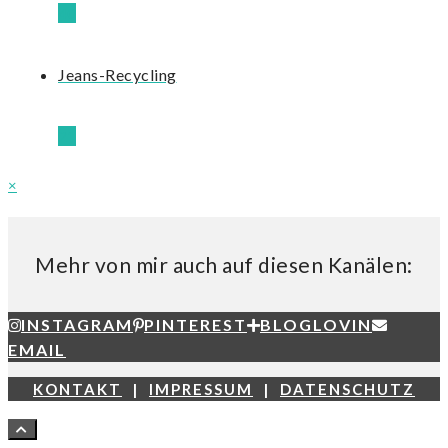
40
Jeans-Recycling
21
×
Mehr von mir auch auf diesen Kanälen:
INSTAGRAM
PINTEREST
BLOGLOVIN
EMAIL
KONTAKT
|
IMPRESSUM
|
DATENSCHUTZ