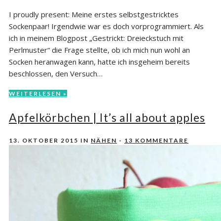
I proudly present: Meine erstes selbstgestricktes
Sockenpaar! Irgendwie war es doch vorprogrammiert. Als
ich in meinem Blogpost „Gestrickt: Dreieckstuch mit
Perlmuster“ die Frage stellte, ob ich mich nun wohl an
Socken heranwagen kann, hatte ich insgeheim bereits
beschlossen, den Versuch…
WEITERLESEN »
Apfelkörbchen | It’s all about apples
13. OKTOBER 2015
IN
NÄHEN
-
13 KOMMENTARE