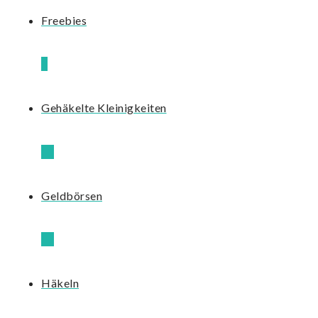
Freebies
3
Gehäkelte Kleinigkeiten
13
Geldbörsen
17
Häkeln