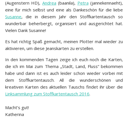
(Augenstern HD),
Andrea
(baanila),
Petra
(jannekennaeht),
eine für mich selbst und eine als Dankeschön für die liebe
Susanne
, die in diesem Jahr den Stoffkartentausch so
wunderbar beherbergt, organisiert und ausgerichtet hat.
Vielen Dank Susanne!
Es hat richtig Spaß gemacht, meinen Plotter mal wieder zu
aktivieren, um diese Jeanskarten zu erstellen.
In den kommenden Tagen zeige ich euch noch die Karten,
die ich im Mai zum Thema „Stadt, Land, Fluss“ bekommen
habe und dann ist es auch leider schon wieder vorbei mit
dem Stoffkartentausch. All die wunderschönen und
kreativen Karten des aktuellen Tauschs findet ihr über die
Linksammlung zum Stoffkartentausch 2016
.
Macht’s gut!
Katherina