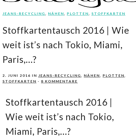
JEANS-RECYCLING
,
NÄHEN
,
PLOTTEN
,
STOFFKARTEN
Nähen, Häkeln, Selbermachen.
stitchydoo
Stoffkartentausch 2016 | Wie
weit ist’s nach Tokio, Miami,
Paris,…?
2. JUNI 2016
IN
JEANS-RECYCLING
,
NÄHEN
,
PLOTTEN
,
STOFFKARTEN
-
8 KOMMENTARE
Stoffkartentausch 2016 |
Wie weit ist’s nach Tokio,
Miami, Paris,…?