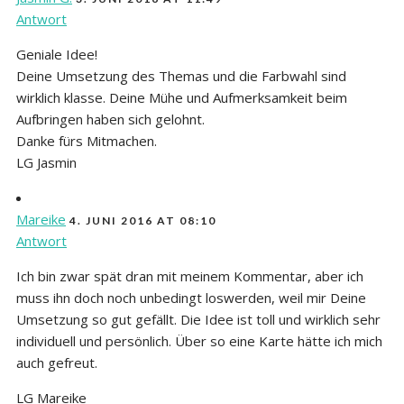
Antwort
Geniale Idee!
Deine Umsetzung des Themas und die Farbwahl sind
wirklich klasse. Deine Mühe und Aufmerksamkeit beim
Aufbringen haben sich gelohnt.
Danke fürs Mitmachen.
LG Jasmin
Mareike
4. JUNI 2016 AT 08:10
Antwort
Ich bin zwar spät dran mit meinem Kommentar, aber ich
muss ihn doch noch unbedingt loswerden, weil mir Deine
Umsetzung so gut gefällt. Die Idee ist toll und wirklich sehr
individuell und persönlich. Über so eine Karte hätte ich mich
auch gefreut.
LG Mareike