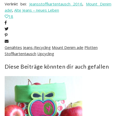
Verlinkt bei:
Jeansstoffkartentausch 2016
,
Mount Denim
ade!
,
Alte Jeans – neues Leben
18
Genähtes
Jeans-Recycling
Mount Denim ade
Plotten
Stoffkartentausch
Upcycling
Diese Beiträge könnten dir auch gefallen