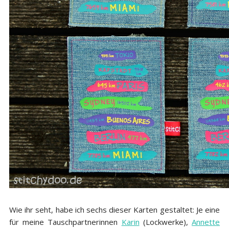
Wie ihr seht, habe ich sechs dieser Karten gestaltet: Je eine
für meine Tauschpartnerinnen
Karin
(Lockwerke),
Annette