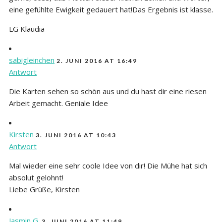
eine gefühlte Ewigkeit gedauert hat!Das Ergebnis ist klasse.
LG Klaudia
sabigleinchen
2. JUNI 2016 AT 16:49
Antwort
Die Karten sehen so schön aus und du hast dir eine riesen
Arbeit gemacht. Geniale Idee
Kirsten
3. JUNI 2016 AT 10:43
Antwort
Mal wieder eine sehr coole Idee von dir! Die Mühe hat sich
absolut gelohnt!
Liebe Grüße, Kirsten
Jasmin G.
3. JUNI 2016 AT 11:49