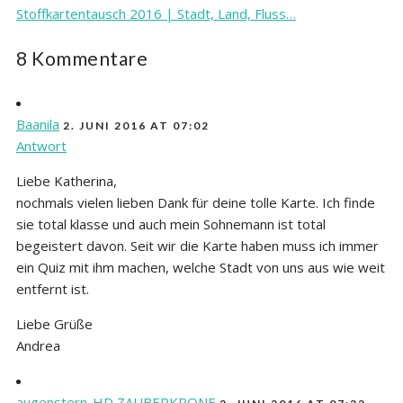
Stoffkartentausch 2016 | Stadt, Land, Fluss…
8 Kommentare
Baanila
2. JUNI 2016 AT 07:02
Antwort
Liebe Katherina,
nochmals vielen lieben Dank für deine tolle Karte. Ich finde
sie total klasse und auch mein Sohnemann ist total
begeistert davon. Seit wir die Karte haben muss ich immer
ein Quiz mit ihm machen, welche Stadt von uns aus wie weit
entfernt ist.
Liebe Grüße
Andrea
augenstern-HD ZAUBERKRONE