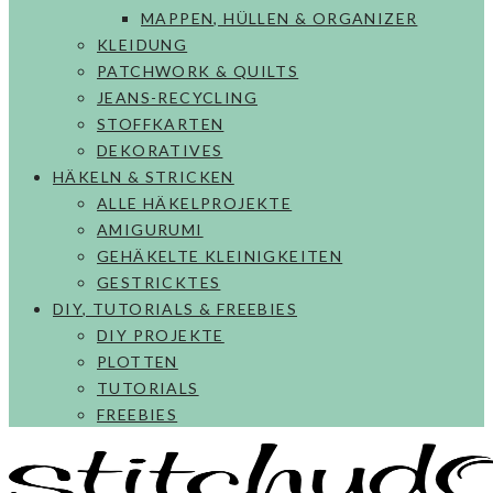
MAPPEN, HÜLLEN & ORGANIZER
KLEIDUNG
PATCHWORK & QUILTS
JEANS-RECYCLING
STOFFKARTEN
DEKORATIVES
HÄKELN & STRICKEN
ALLE HÄKELPROJEKTE
AMIGURUMI
GEHÄKELTE KLEINIGKEITEN
GESTRICKTES
DIY, TUTORIALS & FREEBIES
DIY PROJEKTE
PLOTTEN
TUTORIALS
FREEBIES