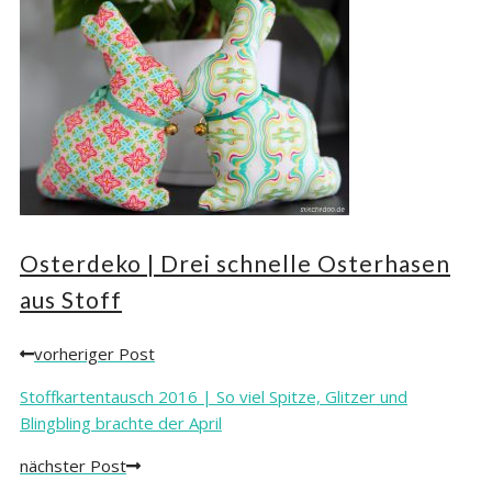
Osterdeko | Drei schnelle Osterhasen
aus Stoff
vorheriger Post
Posts
navigation
Stoffkartentausch 2016 | So viel Spitze, Glitzer und
Blingbling brachte der April
nächster Post