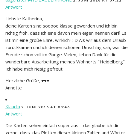
2. JUNI 2016 AT 07:22
Antwort
Liebste Katherina,
deine Karten sind sooooo klasse geworden und ich bin
richtig froh, dass ich eine davon mein eigen nennen darf! Es
ist mir eine große Ehre, wirklich! ;-D Als wir aus dem Urlaub
zurückkamen und ich deinen schönen Umschlag sah, war die
Freude schon voll im Gange. Vielen, lieben Dank für die
wunderbare Ausarbeitung meines Wohnorts "Heidelberg".
Ich habe mich riesig gefreut.
Herzliche Grüße, ♥♥♥
Annette
Klaudia
2. JUNI 2016 AT 08:46
Antwort
Die Karten sehen einfach super aus – das glaube ich dir
gerne, dass, das Plotten dieser kleinen Zahlen und Wörter,