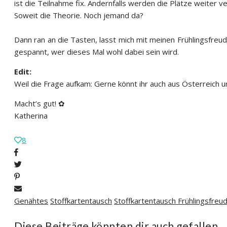
ist die Teilnahme fix. Andernfalls werden die Plätze weiter v
Soweit die Theorie. Noch jemand da?
Dann ran an die Tasten, lasst mich mit meinen Frühlingsfreu
gespannt, wer dieses Mal wohl dabei sein wird.
Edit:
Weil die Frage aufkam: Gerne könnt ihr auch aus Österreich 
Macht’s gut! ✿
Katherina
8
Genähtes
Stoffkartentausch
Stoffkartentausch Frühlingsfre
Diese Beiträge könnten dir auch gefallen