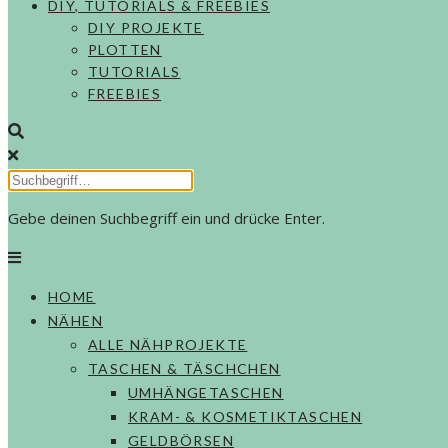
DIY, TUTORIALS & FREEBIES
DIY PROJEKTE
PLOTTEN
TUTORIALS
FREEBIES
Gebe deinen Suchbegriff ein und drücke Enter.
HOME
NÄHEN
ALLE NÄHPROJEKTE
TASCHEN & TÄSCHCHEN
UMHÄNGETASCHEN
KRAM- & KOSMETIKTASCHEN
GELDBÖRSEN