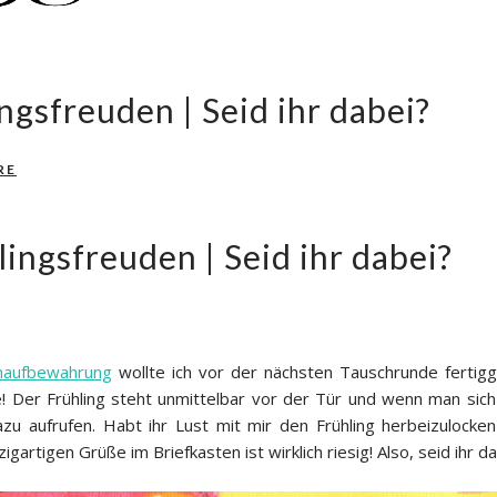
ngsfreuden | Seid ihr dabei?
RE
ingsfreuden | Seid ihr dabei?
naufbewahrung
wollte ich vor der nächsten Tauschrunde fertigg
Der Frühling steht unmittelbar vor der Tür und wenn man sich e
 aufrufen. Habt ihr Lust mit mir den Frühling herbeizulocken 
gartigen Grüße im Briefkasten ist wirklich riesig! Also, seid ihr d