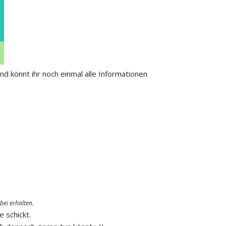
end könnt ihr noch einmal alle Informationen
bei erhalten.
 schickt.