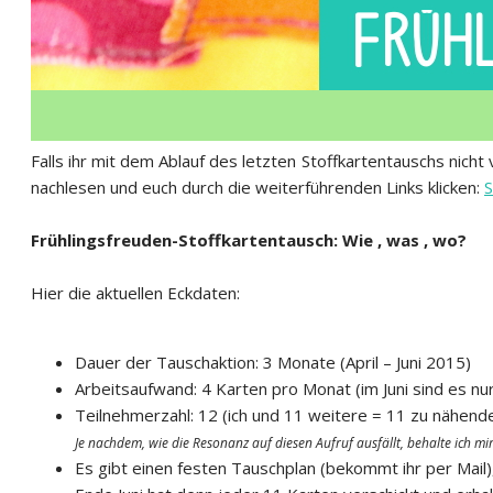
Falls ihr mit dem Ablauf des letzten Stoffkartentauschs nicht
nachlesen und euch durch die weiterführenden Links klicken:
S
Frühlingsfreuden-Stoffkartentausch: Wie , was , wo?
Hier die aktuellen Eckdaten:
Dauer der Tauschaktion: 3 Monate (April – Juni 2015)
Arbeitsaufwand: 4 Karten pro Monat (im Juni sind es nur
Teilnehmerzahl: 12 (ich und 11 weitere = 11 zu nähende
Je nachdem, wie die Resonanz auf diesen Aufruf ausfällt, behalte ich m
Es gibt einen festen Tauschplan (bekommt ihr per Mail