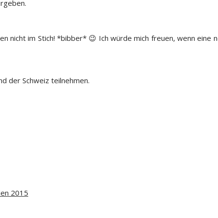
ergeben.
den nicht im Stich! *bibber* 😉 Ich würde mich freuen, wenn ei
und der Schweiz teilnehmen.
uden 2015