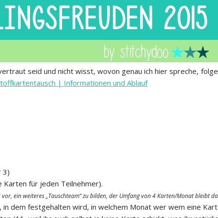
 vertraut seid und nicht wisst, wovon genau ich hier spreche, folg
toffkartentausch | Informationen und Ablauf
 3)
 Karten für jeden Teilnehmer).
ir vor, ein weiteres „Tauschteam“ zu bilden, der Umfang von 4 Karten/Monat bleibt da
), in dem festgehalten wird, in welchem Monat wer wem eine Karte