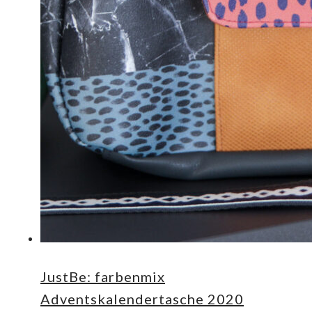
JustBe: farbenmix
Adventskalendertasche 2020