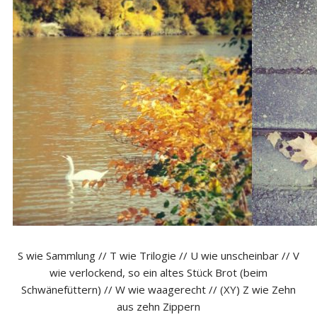
S wie Sammlung // T wie Trilogie // U wie unscheinbar // V
wie verlockend, so ein altes Stück Brot (beim
Schwänefüttern) // W wie waagerecht // (XY) Z wie Zehn
aus zehn Zippern