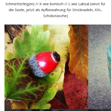
Schmetterlingen) // K wie komisch // L wie Labsal (einst für
die Seele, jetzt als Aufbewahrung für Stricknadeln, XXL-
Schokotasche)