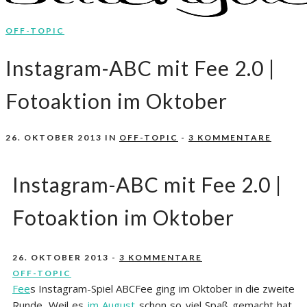
OFF-TOPIC
Nähen, Häkeln, Selbermachen.
stitchydoo
Instagram-ABC mit Fee 2.0 |
Fotoaktion im Oktober
26. OKTOBER 2013
IN
OFF-TOPIC
-
3 KOMMENTARE
Instagram-ABC mit Fee 2.0 |
Fotoaktion im Oktober
26. OKTOBER 2013
-
3 KOMMENTARE
OFF-TOPIC
Fee
s Instagram-Spiel ABCFee ging im Oktober in die zweite
Runde. Weil es
im August
schon so viel Spaß gemacht hat,