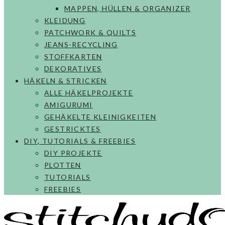
MAPPEN, HÜLLEN & ORGANIZER
KLEIDUNG
PATCHWORK & QUILTS
JEANS-RECYCLING
STOFFKARTEN
DEKORATIVES
HÄKELN & STRICKEN
ALLE HÄKELPROJEKTE
AMIGURUMI
GEHÄKELTE KLEINIGKEITEN
GESTRICKTES
DIY, TUTORIALS & FREEBIES
DIY PROJEKTE
PLOTTEN
TUTORIALS
FREEBIES