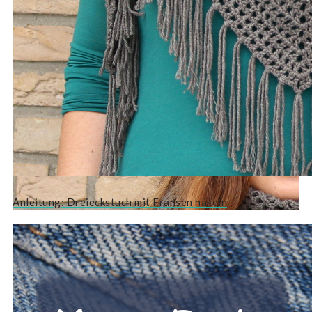
Anleitung: Dreieckstuch mit Fransen häkeln