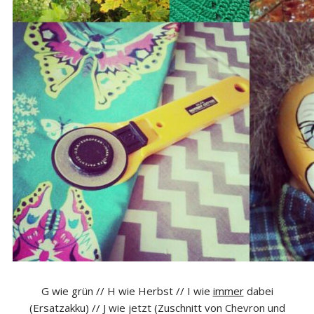
G wie grün // H wie Herbst // I wie
immer
dabei
(Ersatzakku) // J wie jetzt (Zuschnitt von Chevron und