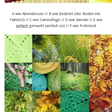
A wie Abendessen // B wie bedeckt (der Boden mit
Fallobst) // C wie Camouflage // D wie damals // E wie
einfach
gemacht (einfach so) // F wie Frühstück