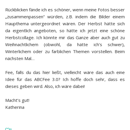
Rückblicken fände ich es schöner, wenn meine Fotos besser
„zusammenpassen“ würden, z.B. indem die Bilder einem
Haupthema untergeordnet wären. Der Herbst hätte sich
da eigentlich angeboten, so hätte ich jetzt eine schöne
Herbstcollage. Ich könnte mir das Ganze aber auch gut zu
Weihnachtlichem (obwohl, da hätte ich’s schwer),
Winterlichem oder zu farblichen Themen vorstellen. Beim
nächsten Mal…
Fee, falls du das hier ließt, vielleicht wäre das auch eine
Idee für das ABCFee 3.0? Ich hoffe doch sehr, dass es
dieses geben wird. Also, ich wäre dabei!
Macht’s gut!
Katherina
8