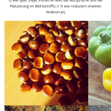
Platzierung im Bild betrifft) // R wie reduziert (meinen
Wollvorrat)