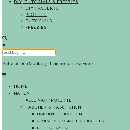
DIY, TUTORIALS & FREEBIES
DIY PROJEKTE
PLOTTEN
TUTORIALS
FREEBIES
Gebe deinen Suchbegriff ein und drücke Enter.
HOME
NÄHEN
ALLE NÄHPROJEKTE
TASCHEN & TÄSCHCHEN
UMHÄNGETASCHEN
KRAM- & KOSMETIKTASCHEN
GELDBÖRSEN