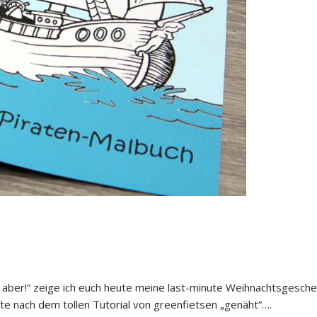
aber!“ zeige ich euch heute meine last-minute Weihnachtsgesche
te nach dem tollen Tutorial von greenfietsen „genäht“….