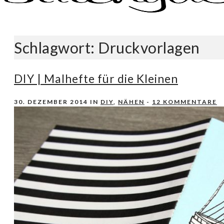
Nähen, Häkeln, Selbermachen.
stitchydoo
Schlagwort:
Druckvorlagen
DIY | Malhefte für die Kleinen
30. DEZEMBER 2014
IN
DIY
,
NÄHEN
-
12 KOMMENTARE