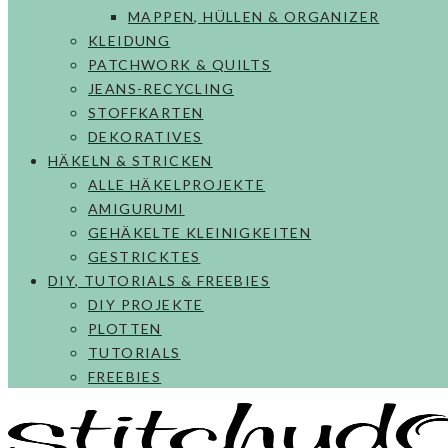
MAPPEN, HÜLLEN & ORGANIZER
KLEIDUNG
PATCHWORK & QUILTS
JEANS-RECYCLING
STOFFKARTEN
DEKORATIVES
HÄKELN & STRICKEN
ALLE HÄKELPROJEKTE
AMIGURUMI
GEHÄKELTE KLEINIGKEITEN
GESTRICKTES
DIY, TUTORIALS & FREEBIES
DIY PROJEKTE
PLOTTEN
TUTORIALS
FREEBIES