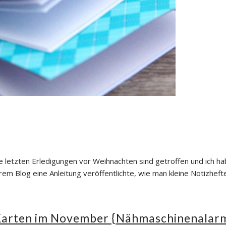
e letzten Erledigungen vor Weihnachten sind getroffen und ich h
rem Blog eine Anleitung veröffentlichte, wie man kleine Notizheft
 Karten im November {Nähmaschinenalar