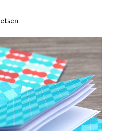
ietsen