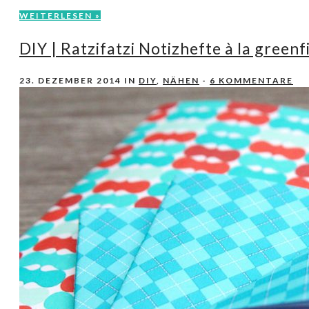
WEITERLESEN »
DIY | Ratzifatzi Notizhefte à la greenf
23. DEZEMBER 2014
IN
DIY
,
NÄHEN
-
6 KOMMENTARE