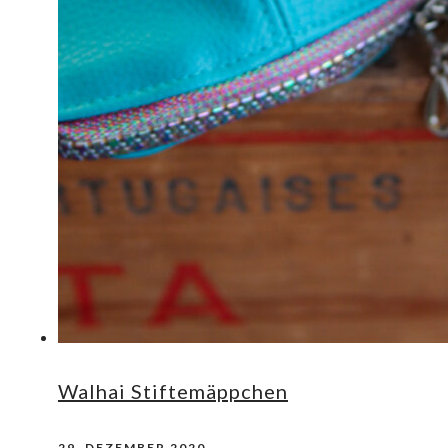
Walhai Stiftemäppchen
29. DEZEMBER 2020