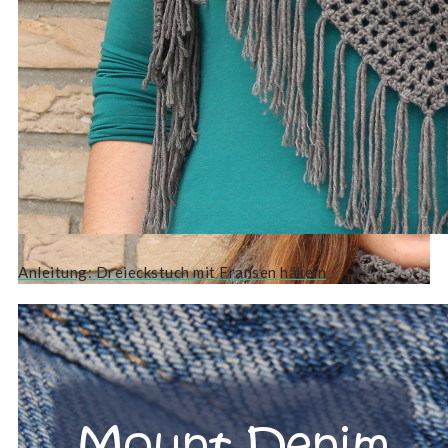
Anleitung: Dreieckstuch mit Fransen häkeln