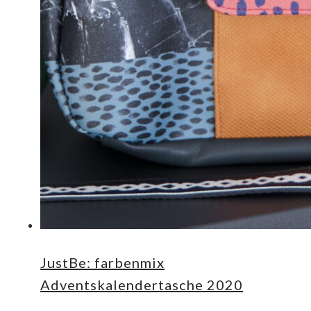
JustBe: farbenmix
Adventskalendertasche 2020