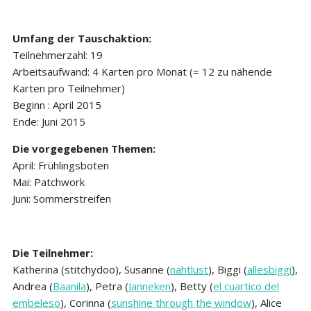
Umfang der Tauschaktion:
Teilnehmerzahl: 19
Arbeitsaufwand: 4 Karten pro Monat (= 12 zu nähende
Karten pro Teilnehmer)
Beginn : April 2015
Ende: Juni 2015
Die vorgegebenen Themen:
April: Frühlingsboten
Mai: Patchwork
Juni: Sommerstreifen
Die Teilnehmer:
Katherina (stitchydoo), Susanne (
nahtlust
), Biggi (
allesbiggi
),
Andrea (
Baanila
), Petra (
Janneken
), Betty (
el cuartico del
embeleso
), Corinna (
sunshine through the window
), Alice