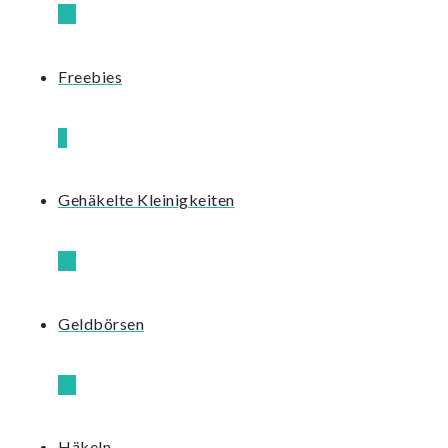
12
Freebies
3
Gehäkelte Kleinigkeiten
13
Geldbörsen
17
Häkeln