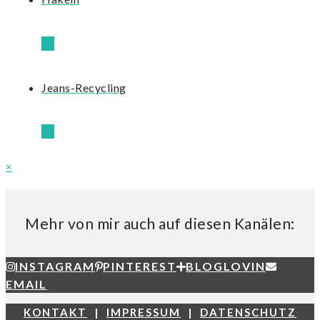
40
Jeans-Recycling
21
×
Mehr von mir auch auf diesen Kanälen:
INSTAGRAM
PINTEREST
BLOGLOVIN
EMAIL
KONTAKT
|
IMPRESSUM
|
DATENSCHUTZ